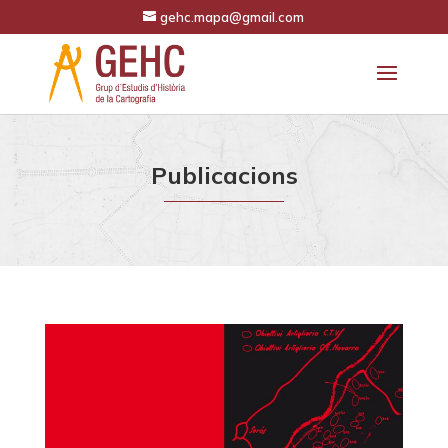
gehc.mapa@gmail.com
Publicacions