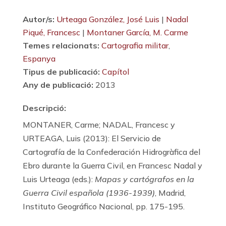
Autor/s:
Urteaga González, José Luis
|
Nadal
Piqué, Francesc
|
Montaner García, M. Carme
Temes relacionats:
Cartografia militar
,
Espanya
Tipus de publicació:
Capítol
Any de publicació:
2013
Descripció:
MONTANER, Carme; NADAL, Francesc y
URTEAGA, Luis (2013): El Servicio de
Cartografía de la Confederación Hidrogràfica del
Ebro durante la Guerra Civil, en Francesc Nadal y
Luis Urteaga (eds.):
Mapas y cartógrafos en la
Guerra Civil española (1936-1939)
, Madrid,
Instituto Geográfico Nacional, pp. 175-195.