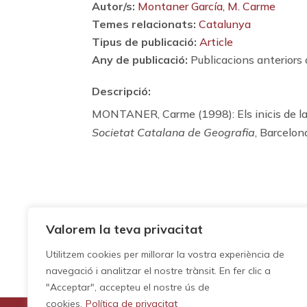
Autor/s:
Montaner García, M. Carme
Temes relacionats:
Catalunya
Tipus de publicació:
Article
Any de publicació:
Publicacions anteriors
Descripció:
MONTANER, Carme (1998): Els inicis de la 
Societat Catalana de Geografia
, Barcelon
Valorem la teva privacitat
Utilitzem cookies per millorar la vostra experiència de
navegació i analitzar el nostre trànsit. En fer clic a
"Acceptar", accepteu el nostre ús de
cookies.
Política de privacitat