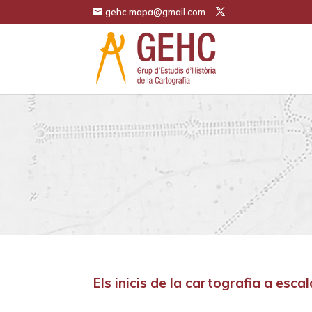
gehc.mapa@gmail.com
Els inicis de la cartografia a esc