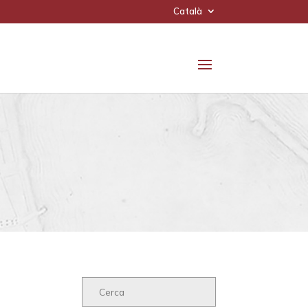
Català