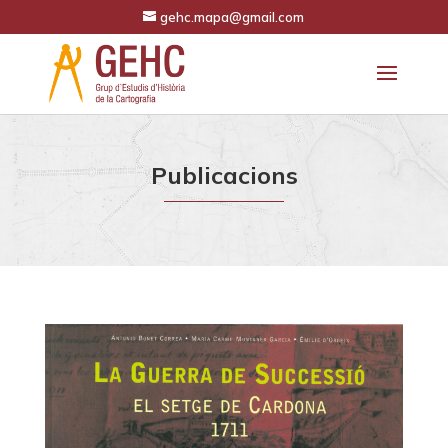
gehc.mapa@gmail.com
Publicacions