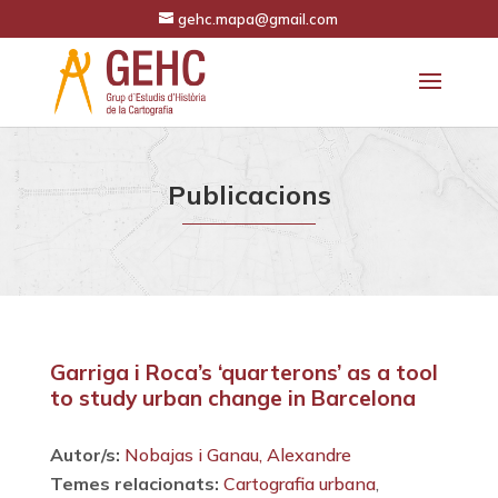
gehc.mapa@gmail.com
Publicacions
Garriga i Roca’s ‘quarterons’ as a tool
to study urban change in Barcelona
Autor/s:
Nobajas i Ganau, Alexandre
Temes relacionats:
Cartografia urbana
,