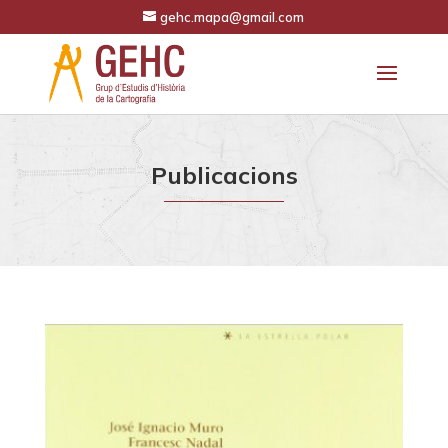
gehc.mapa@gmail.com
Publicacions