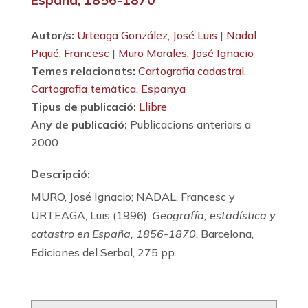
Autor/s:
Urteaga González, José Luis
|
Nadal
Piqué, Francesc
|
Muro Morales, José Ignacio
Temes relacionats:
Cartografia cadastral
,
Cartografia temàtica
,
Espanya
Tipus de publicació:
Llibre
Any de publicació:
Publicacions anteriors a
2000
Descripció:
MURO, José Ignacio; NADAL, Francesc y
URTEAGA, Luis (1996):
Geografía, estadística y
catastro en España, 1856-1870
, Barcelona,
Ediciones del Serbal, 275 pp.