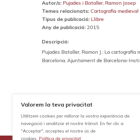
Autor/s:
Pujades i Bataller, Ramon Josep
Temes relacionats:
Cartografia medieval 
Tipus de publicació:
Llibre
Any de publicació:
2015
Descripció:
Pujades Bataller, Ramon J.: La cartografia 
Barcelona, Ajuntament de Barcelona-Instit
Valorem la teva privacitat
Utilitzem cookies per millorar la vostra experiència de
navegació i analitzar el nostre trànsit. En fer clic a
"Acceptar", accepteu el nostre ús de
cookies.
Política de privacitat