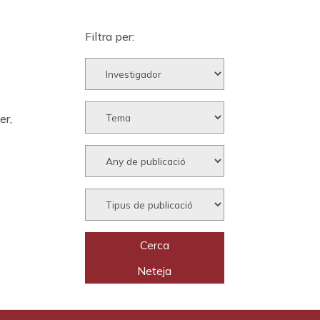
Filtra per:
er,