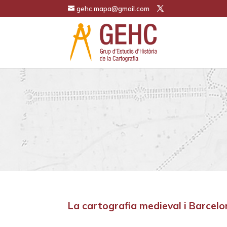
gehc.mapa@gmail.com
La cartografia medieval i Barcelo