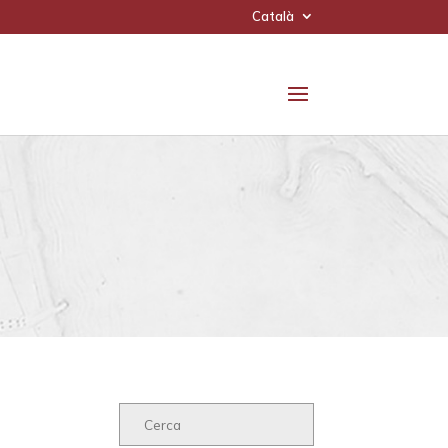
Català