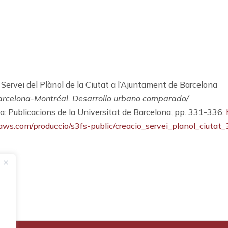
rvei del Plànol de la Ciutat a l’Ajuntament de Barcelona
arcelona-Montréal. Desarrollo urbano comparado/
: Publicacions de la Universitat de Barcelona, pp. 331-336:
aws.com/produccio/s3fs-public/creacio_servei_planol_ciutat