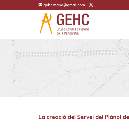
gehc.mapa@gmail.com
La creació del Servei del Plànol d