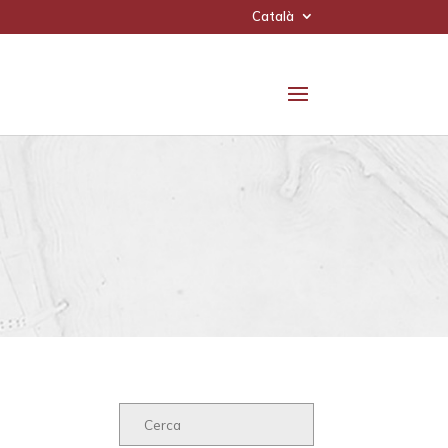
Català