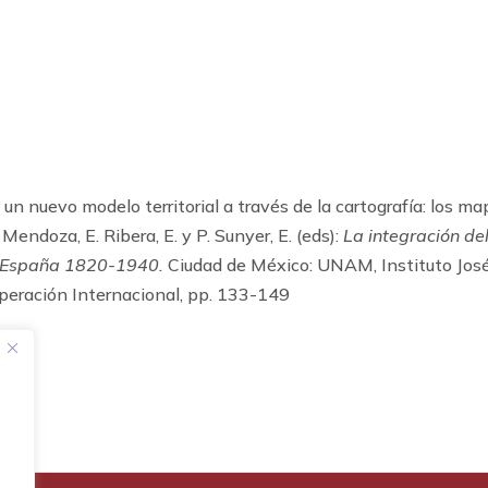
 nuevo modelo territorial a través de la cartografía: los ma
Mendoza, E. Ribera, E. y P. Sunyer, E. (eds):
La integración de
 y España 1820-1940.
Ciudad de México: UNAM, Instituto Jos
peración Internacional, pp. 133-149