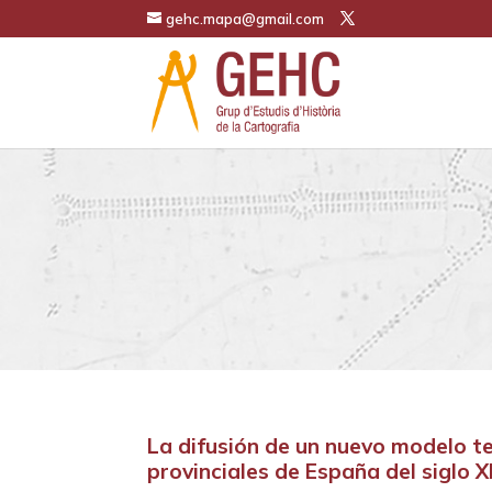
gehc.mapa@gmail.com
La difusión de un nuevo modelo te
provinciales de España del siglo X