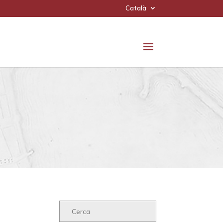
Català