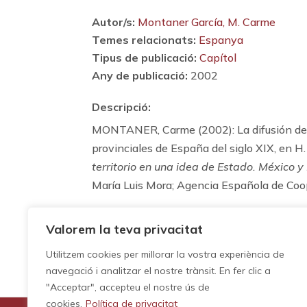
Autor/s:
Montaner García, M. Carme
Temes relacionats:
Espanya
Tipus de publicació:
Capítol
Any de publicació:
2002
Descripció:
MONTANER, Carme (2002): La difusión de un
provinciales de España del siglo XIX, en H. 
territorio en una idea de Estado. México
María Luis Mora; Agencia Española de Coo
Valorem la teva privacitat
Utilitzem cookies per millorar la vostra experiència de
navegació i analitzar el nostre trànsit. En fer clic a
"Acceptar", accepteu el nostre ús de
cookies.
Política de privacitat