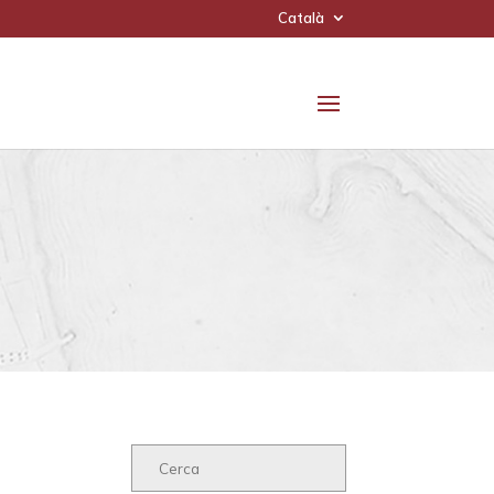
Català