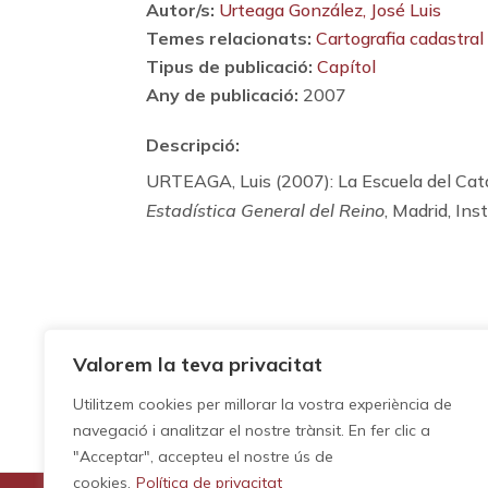
Autor/s:
Urteaga González, José Luis
Temes relacionats:
Cartografia cadastral
Tipus de publicació:
Capítol
Any de publicació:
2007
Descripció:
URTEAGA, Luis (2007): La Escuela del Cat
Estadística General del Reino
, Madrid, In
Valorem la teva privacitat
Utilitzem cookies per millorar la vostra experiència de
navegació i analitzar el nostre trànsit. En fer clic a
"Acceptar", accepteu el nostre ús de
cookies.
Política de privacitat