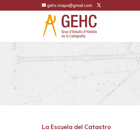
gehc.mapa@gmail.com
La Escuela del Catastro