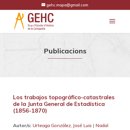
gehc.mapa@gmail.com
Publicacions
Los trabajos topográfico-catastrales
de la Junta General de Estadística
(1856-1870)
Autor/s:
Urteaga González, José Luis
|
Nadal