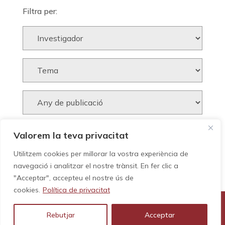
Filtra per:
Valorem la teva privacitat
Utilitzem cookies per millorar la vostra experiència de
navegació i analitzar el nostre trànsit. En fer clic a
"Acceptar", accepteu el nostre ús de
cookies.
Política de privacitat
Rebutjar
Acceptar
© GEHC - Tots els drets reservats