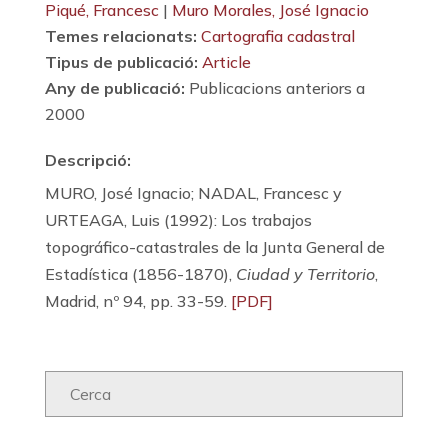
Piqué, Francesc
|
Muro Morales, José Ignacio
Temes relacionats:
Cartografia cadastral
Tipus de publicació:
Article
Any de publicació:
Publicacions anteriors a
2000
Descripció:
MURO, José Ignacio; NADAL, Francesc y
URTEAGA, Luis (1992): Los trabajos
topográfico-catastrales de la Junta General de
Estadística (1856-1870),
Ciudad y Territorio
,
Madrid, nº 94, pp. 33-59.
[PDF]