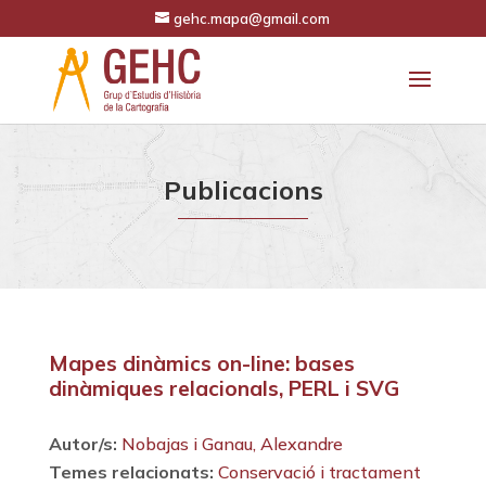
gehc.mapa@gmail.com
Publicacions
Mapes dinàmics on-line: bases
dinàmiques relacionals, PERL i SVG
Autor/s:
Nobajas i Ganau, Alexandre
Temes relacionats:
Conservació i tractament