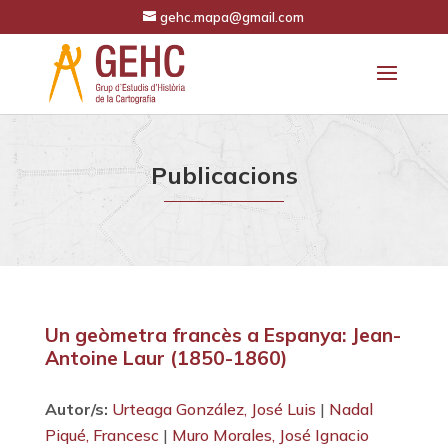
gehc.mapa@gmail.com
Publicacions
Un geòmetra francès a Espanya: Jean-
Antoine Laur (1850-1860)
Autor/s:
Urteaga González, José Luis
|
Nadal
Piqué, Francesc
|
Muro Morales, José Ignacio