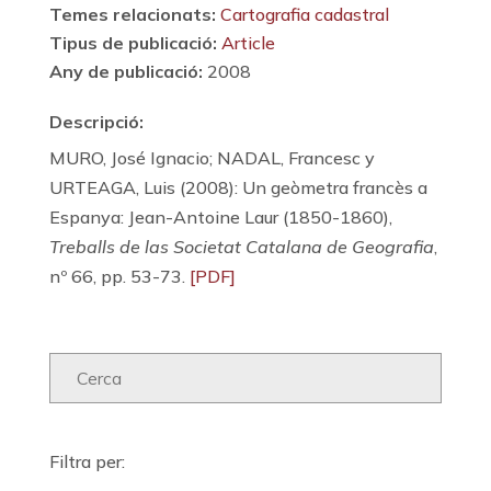
Temes relacionats:
Cartografia cadastral
Tipus de publicació:
Article
Any de publicació:
2008
Descripció:
MURO, José Ignacio; NADAL, Francesc y
URTEAGA, Luis (2008): Un geòmetra francès a
Espanya: Jean-Antoine Laur (1850-1860),
Treballs de las Societat Catalana de Geografia
,
nº 66, pp. 53-73.
[PDF]
Filtra per: