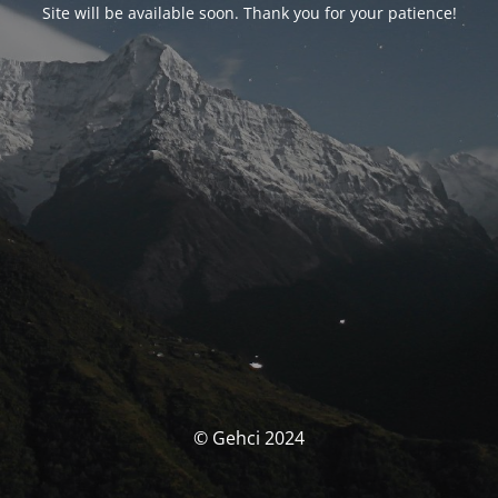
Site will be available soon. Thank you for your patience!
© Gehci 2024