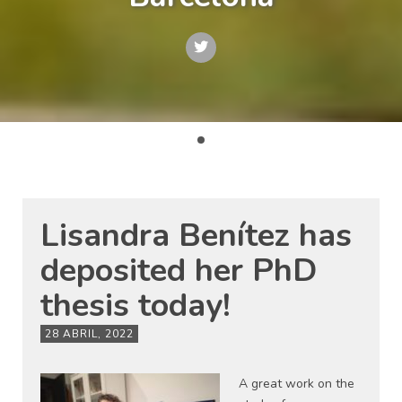
Lisandra Benítez has
deposited her PhD
thesis today!
28 ABRIL, 2022
A great work on the