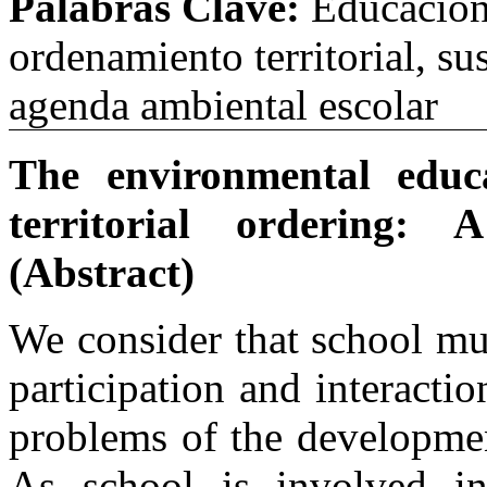
Palabras Clave:
Educación
ordenamiento territorial, su
agenda ambiental escolar
The environmental educ
territorial ordering: 
(Abstract)
We consider that school mu
participation and interacti
problems of the developmen
As school is involved in 