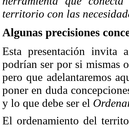
herramienta que conecta 
territorio con las necesida
Algunas precisiones conc
Esta presentación invita 
podrían ser por si mismas o
pero que adelantaremos aquí
poner en duda concepciones 
y lo que debe ser el
Ordenam
El ordenamiento del territ