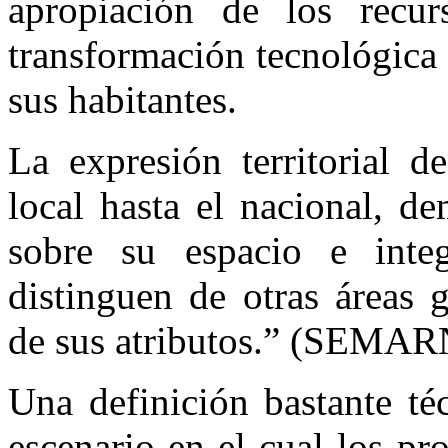
apropiación de los recur
transformación tecnológica
sus habitantes.
La expresión territorial d
local hasta el nacional, d
sobre su espacio e integ
distinguen de otras áreas 
de sus atributos.” (SEMARN
Una definición bastante té
escenario en el cual los p