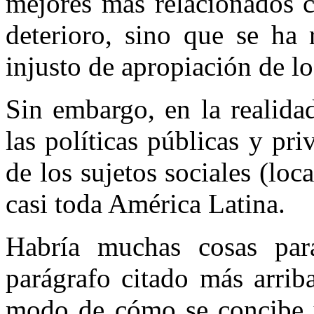
mejores más relacionados c
deterioro, sino que se ha
injusto de apropiación de lo
Sin embargo, en la realida
las políticas públicas y pri
de los sujetos sociales (loca
casi toda América Latina.
Habría muchas cosas para
parágrafo citado más arrib
modo de cómo se concibe y 