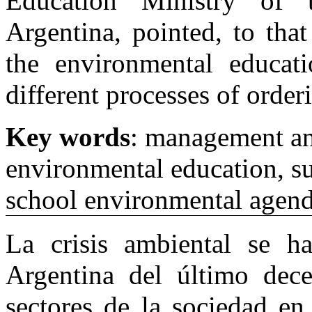
Education Ministry of 
Argentina, pointed, to tha
the environmental educat
different processes of order
Key words
: management and
environmental education, su
school environmental agen
La crisis ambiental se h
Argentina del último dece
sectores de la sociedad e