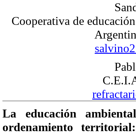
Sand
Cooperativa de educación 
Argentin
salvino
Pabl
C.E.I.
refracta
La educación ambienta
ordenamiento territorial