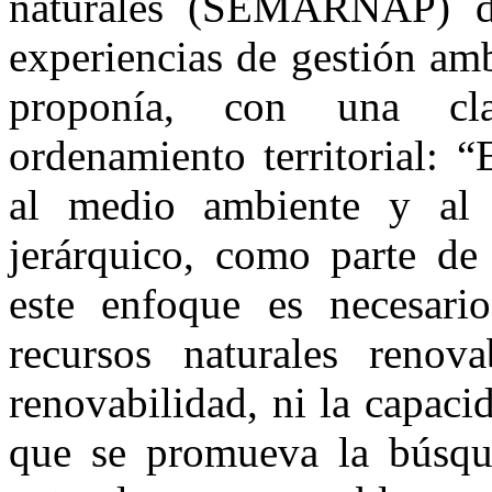
naturales (SEMARNAP) d
experiencias de gestión amb
proponía, con una cla
ordenamiento territorial: “
al medio ambiente y al 
jerárquico, como parte de 
este enfoque es necesari
recursos naturales reno
renovabilidad, ni la capaci
que se promueva la búsque