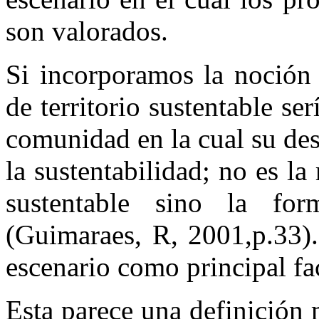
son valorados.
Si incorporamos la noción 
de territorio sustentable se
comunidad en la cual su desa
la sustentabilidad; no es la
sustentable sino la for
(Guimaraes, R, 2001,p.33).
escenario como principal fac
Esta parece una definición 