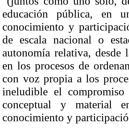
(juntos como uno solo, des
educación pública, en u
conocimiento y participaci
de escala nacional o est
autonomía relativa, desde l
en los procesos de ordenam
con voz propia a los proces
ineludible el compromiso d
conceptual y material e
conocimiento y participació