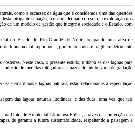
aturais, como a escassez da água que é considerada uma das questões
esta intrigante situação, o uso inadequado do solo, a exploração dos
doção de um modelo de gestão que integre a sociedade e o Estado, com
riental do Estado do Rio Grande do Norte, ocupando uma área de
são de fundamental importância, porém limitados e frágil em detrimento
costeiras. Neste caso, o presente estudo, utilizou-se das lagoas para
ndo a adoção de medidas mitigadoras capazes de minimizar a degradação
ecossistema dunas e lagoas naturais,
estão relacionadas a especulação
sagem das lagoas naturais litorâneas, e das duas, uma vez que tais
adas na Unidade Ambiental Litorânea Eólica, através da confecção das
paz de garantir a futura sustentabilidade, respeitando a paisagem e