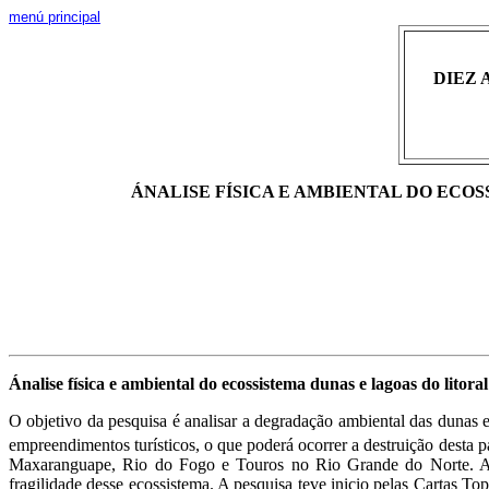
menú principal
DIEZ 
ÁNALISE FÍSICA E AMBIENTAL DO ECO
Ánalise física e ambiental do ecossistema dunas e lagoas do litor
O objetivo da pesquisa é analisar a degradação ambiental das dunas e
empreendimentos turísticos, o que poderá ocorrer a destruição dest
Maxaranguape, Rio do Fogo e Touros no Rio Grande do Norte. A par
fragilidade desse ecossistema. A pesquisa teve inicio pelas Cartas