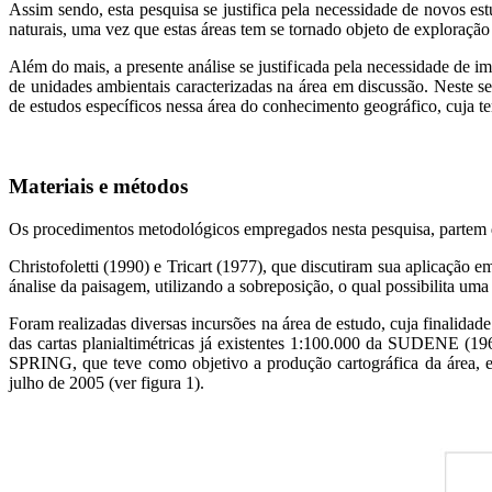
Assim sendo, esta pesquisa se justifica pela necessidade de novos es
naturais, uma vez que estas áreas tem se tornado objeto de exploração
Além do mais, a presente análise se justificada pela necessidade de i
de unidades ambientais caracterizadas na área em discussão. Neste se
de estudos específicos nessa área do conhecimento geográfico, cuja
Materiais e métodos
Os procedimentos metodológicos empregados nesta pesquisa, partem da
Christofoletti (1990) e Tricart (1977), que discutiram sua aplicação
ánalise da paisagem, utilizando a sobreposição, o qual possibilita uma
Foram realizadas diversas incursões na área de estudo, cuja finalidad
das cartas planialtimétricas já existentes 1:100.000 da SUDENE (1
SPRING, que teve como objetivo a produção cartográfica da área, e
julho de 2005 (ver figura 1).