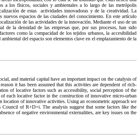
 a los físicos, sociales y ambientales a lo largo de las metrópolis
calización de estas actividades innovadoras y de la creatividad. La
os nuevos espacios de las ciudades del conocimiento. En este artículo
 localización de las actividades de la innovación. Mediante el uso de un
ial de la densidad de las empresas que, por sus procesos, han sido
factores como la compacidad de los tejidos urbanos, la accesibilidad
ad ambiental del espacio son elementos clave en el emplazamiento de la
cial, and material capital have an important impact on the catalysis of
 reason it has been assumed that this activities are dependent of rich-
 of locative factors such as accessibility, social perception of the
e of each locative factor in the construction of innovative micro-urban
an
location of innovative activities. Using an econometric approach we
an Council of
R+D+i
. The analysis suggest that some factors like the
absence of negative environmental externalities, are key issues on the