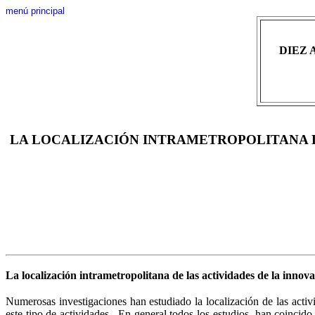
menú principal
DIEZ 
LA LOCALIZACIÓN INTRAMETROPOLITANA D
La localización
intrametropolitana
de las actividades de la innov
Numerosas investigaciones han estudiado la localización de las activi
este tipo de actividades. En general todos los estudios han coincido 