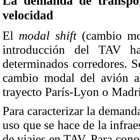
La demanda de transpor
velocidad
El
modal
shift
(cambio mod
introducción del TAV h
determinados corredores. S
cambio modal del avión a
trayecto París-Lyon o Madr
Para caracterizar la demanda
uso que se hace de la infrae
de viajes en TAV. Para cono