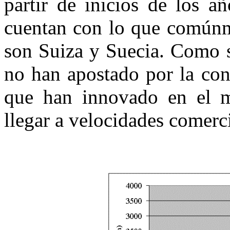
partir de inicios de los a
cuentan con lo que comúnm
son Suiza y Suecia. Como s
no han apostado por la con
que han innovado en el ma
llegar a velocidades comerc