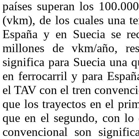
países superan los 100.000
(
vkm
), de los cuales una t
España y en Suecia se re
millones de
vkm
/año, re
significa para Suecia una q
en ferrocarril y para Espa
el TAV con el tren convenci
que los trayectos en el pr
que en el segundo, con lo 
convencional son signifi