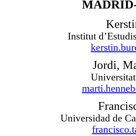
MADRID
Kerst
Institut d’
Estudi
kerstin.bu
Jordi, Ma
Universita
marti.henneb
Francis
Universidad de Ca
francisco.