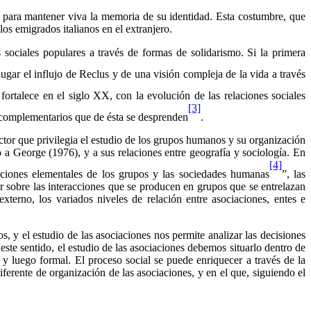
mo para mantener viva la memoria de su identidad. Esta costumbre, que
os emigrados italianos en el extranjero.
 sociales populares a través de formas de solidarismo. Si la primera
gar el influjo de Reclus y de una visión compleja de la vida a través
 fortalece en el siglo XX, con la evolución de las relaciones sociales
[3]
 complementarios que de ésta se desprenden
.
ector que privilegia el estudio de los grupos humanos y su organización
 a George (1976), y a sus relaciones entre geografía y sociología. En
[4]
unciones elementales de los grupos y las sociedades humanas
”, las
r sobre las interacciones que se producen en grupos que se entrelazan
externo, los variados niveles de relación entre asociaciones, entes e
s, y el estudio de las asociaciones nos permite analizar las decisiones
ste sentido, el estudio de las asociaciones debemos situarlo dentro de
 y luego formal. El proceso social se puede enriquecer a través de la
ferente de organización de las asociaciones, y en el que, siguiendo el