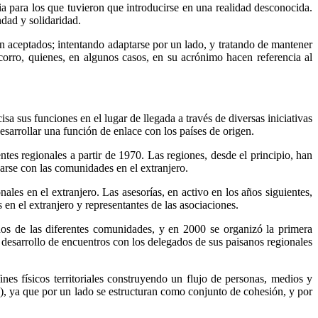
a para los que tuvieron que introducirse en una
realidad desconocida.
ndad y solidaridad.
n aceptados; intentando adaptarse por un lado, y tratando de mantener
socorro, quienes, en algunos casos, en su acrónimo hacen referencia al
 sus funciones en el lugar de llegada a través de diversas iniciativas
esarrollar una función de enlace con los países de origen.
tes regionales a partir de 1970. Las regiones, desde el principio, han
narse con las comunidades en el extranjero.
ales en el extranjero. Las asesorías, en activo en los años siguientes,
 en el extranjero y representantes de las asociaciones.
dos de las diferentes comunidades, y en 2000 se organizó la primera
 desarrollo de encuentros con los delegados de sus paisanos regionales
es físicos territoriales construyendo un flujo de personas, medios y
3), ya que por un lado se estructuran como conjunto de cohesión, y por