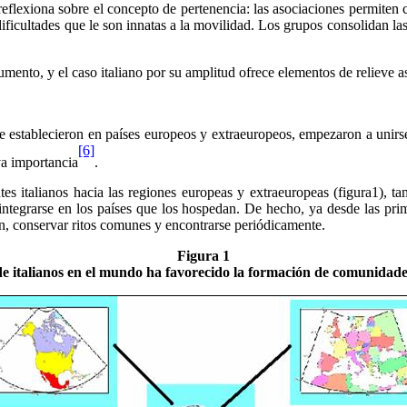
reflexiona sobre el concepto de pertenencia: las asociaciones permiten 
ificultades que le son innatas a la movilidad. Los grupos consolidan las
rgumento, y el caso italiano por su amplitud ofrece elementos de relieve
se establecieron en países europeos y extraeuropeos, empezaron a uni
[6]
va importancia
.
tes italianos hacia las regiones europeas y extraeuropeas (figura1), t
 integrarse en los países que los hospedan. De hecho, ya desde las pr
n, conservar ritos comunes y encontrarse periódicamente.
Figura 1
e italianos en el mundo ha favorecido la formación de comunidades