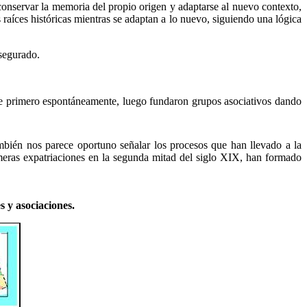
conservar la memoria del propio origen y adaptarse al nuevo contexto,
 raíces históricas mientras se adaptan a lo nuevo, siguiendo una lógica
 asegurado.
rse primero espontáneamente, luego fundaron grupos asociativos dando
ambién nos parece oportuno señalar los procesos que han llevado a la
imeras expatriaciones en la segunda mitad del siglo XIX, han formado
 y asociaciones.