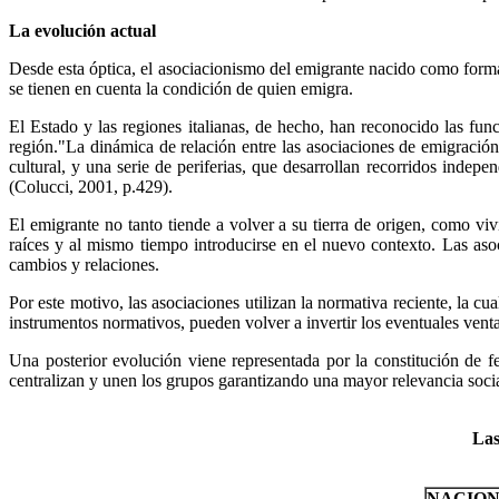
La evolución actual
Desde esta óptica, el asociacionismo del emigrante nacido como form
se tienen en cuenta la condición de quien emigra.
El Estado y las regiones italianas, de hecho, han reconocido las fu
región."La dinámica de relación entre las asociaciones de emigración
cultural, y una serie de periferias, que desarrollan recorridos ind
(Colucci, 2001, p.429).
El emigrante no tanto tiende a volver a su tierra de origen, como vi
raíces y al mismo tiempo introducirse en el nuevo contexto. Las aso
cambios y relaciones.
Por este motivo, las asociaciones utilizan la normativa reciente, la c
instrumentos normativos, pueden volver a invertir los eventuales venta
Una posterior evolución viene representada por la constitución de 
centralizan y unen los grupos garantizando una mayor relevancia socia
Las
NACION