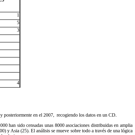
1
5
3
4
0, y posteriormente en el 2007, recogiendo los datos en un CD.
2000 han sido censadas unas 8000 asociaciones distribuidas en amplia
) y Asia (25). El análisis se mueve sobre todo a través de una lógica