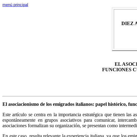
menú principal
DIEZ 
EL ASOC
FUNCIONES C
El asociacionismo de los emigrados italianos: papel histórico, fun
Este artículo se centra en la importancia estratégica que tienen las
espontáneamente en grupos asociativos para comunicar, intercamb
asociaciones formalizan su organización, se presentan como intermedi
En este caso, resulta relevante la experiencia italiana, ya que los 