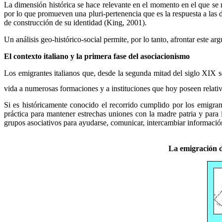
La dimensión histórica se hace relevante en el momento en el que se 
por lo que promueven una pluri-pertenencia que es la respuesta a las d
de construcción de su identidad (King, 2001).
Un análisis geo-histórico-social permite, por lo tanto, afrontar este a
El contexto italiano y la primera fase del asociacionismo
Los emigrantes italianos que, desde la segunda mitad del siglo XIX 
vida a numerosas formaciones y a instituciones que hoy poseen relati
Si es históricamente conocido el recorrido cumplido por los emigran
práctica para mantener estrechas uniones con la madre patria y para
grupos asociativos para ayudarse, comunicar, intercambiar informació
La emigración d