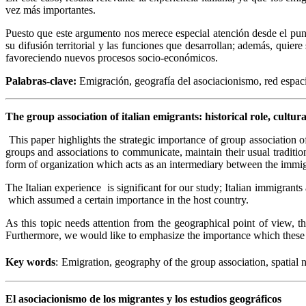
vez más importantes.
Puesto que este argumento nos merece especial atención desde el punto
su difusión territorial y las funciones que desarrollan; además, quie
favoreciendo nuevos procesos socio-económicos.
Palabras-clave:
Emigración, geografía del asociacionismo, red espac
The group association of italian emigrants: historical role, cultur
This paper highlights the strategic importance of group association 
groups and associations to communicate, maintain their usual traditio
form of organization which acts as an intermediary between the immigr
The Italian experience is significant for our study; Italian immigran
which assumed a certain importance in the host country.
As this topic needs attention from the geographical point of view, th
Furthermore, we would like to emphasize the importance which these 
Key words
:
Emigration, geography of the group association, spatial 
El asociacionismo de los migrantes y los estudios geográficos