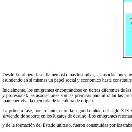
Desde la primera fase, llamémosla más instintiva, las asociaciones, 
asumiendo en sí mismas un papel social y económico hasta constituirs
Inicialmente, los emigrantes encontrándose en tierras diferentes de la
y profesional; las asociaciones son las premisas para afrontar las pr
mantener viva la memoria de la cultura de origen.
La primera fase, por lo tanto, entre la segunda mitad del siglo XIX
sirviendo de soporte en los lugares de destino. Los emigrantes retoman
y de la formación del Estado unitario, fueron constituidas por los trab