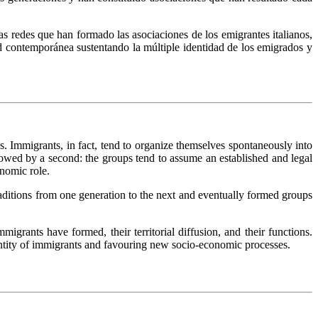
as redes que han formado las asociaciones de los emigrantes italianos,
dad contemporánea sustentando la múltiple identidad de los emigrados y
s. Immigrants, in fact, tend to organize themselves spontaneously into
llowed by a second: the groups tend to assume an established and legal
onomic role.
raditions from one generation to the next and eventually formed groups
igrants have formed, their territorial diffusion, and their functions.
ntity of immigrants and favouring new socio-economic processes.