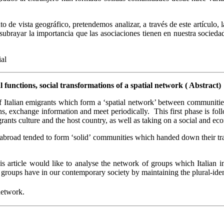
 de vista geográfico, pretendemos analizar, a través de este artículo, l
re subrayar la importancia que las asociaciones tienen en nuestra socie
ial
al functions, social transformations of a spatial network ( Abstract)
of Italian emigrants which form a ‘spatial network’ between communitie
ns, exchange information and meet periodically. This first phase is fo
ants culture and the host country, as well as taking on a social and ec
ts abroad tended to form ‘solid’ communities which handed down their t
is article would like to analyse the network of groups which Italian imm
groups have in our contemporary society by maintaining the plural-ide
network.