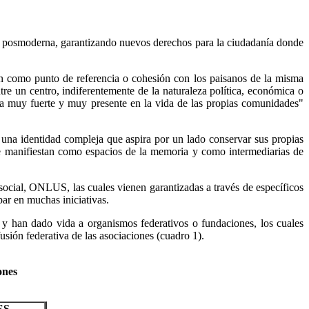
ad posmoderna, garantizando nuevos derechos para la ciudadanía donde
ran como punto de referencia o cohesión con los paisanos de la misma
re un centro, indiferentemente de la naturaleza política, económica o
vía muy fuerte y muy presente en la vida de las propias comunidades"
e una identidad compleja que aspira por un lado conservar sus propias
 se manifiestan como espacios de la memoria y como intermediarias de
d social, ONLUS, las cuales vienen garantizadas a través de específicos
ipar en muchas iniciativas.
 y han dado vida a organismos federativos o fundaciones, los cuales
sión federativa de las asociaciones (cuadro 1).
ones
ES