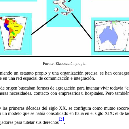
Fuente:
Elaboración propia.
teniendo un estatuto propio y una organización precisa, se han consagr
e en una red espacial de comunicación e integración.
s de origen buscaban formas de agregación para intentar vivir todavía “
imeras necesidades, contacto con empresarios u hospitales. Pero tambié
 y las primeras décadas del siglo XX, se configura como mutuo socorro 
 un modelo que se había consolidado en Italia en el siglo XIX: el de las
[7]
ajadores para tutelar sus derechos
.