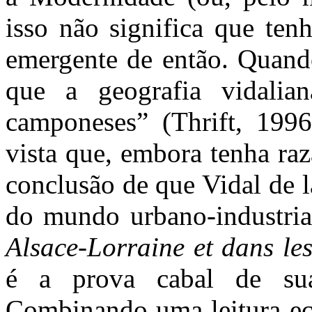
isso não significa que ten
emergente de então. Quando
que a geografia vidali
camponeses” (Thrift, 1996
vista que, embora tenha raz
conclusão de que Vidal de l
do mundo urbano-industria
Alsace-Lorraine et dans le
é a prova cabal de su
Combinando uma leitura eco