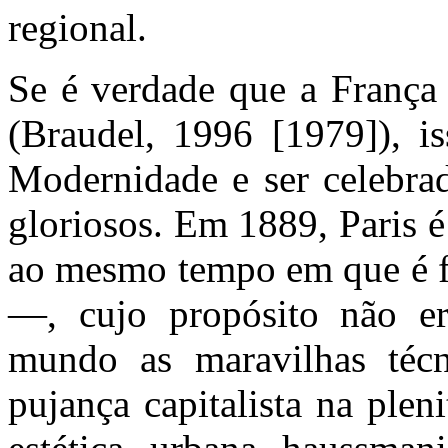
regional.
Se é verdade que a França
(Braudel, 1996 [1979]), i
Modernidade e ser celebra
gloriosos. Em 1889, Paris 
ao mesmo tempo em que é fu
—, cujo propósito não er
mundo as maravilhas técni
pujança capitalista na ple