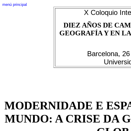
menú principal
X Coloquio Inte
DIEZ AÑOS DE CAM
GEOGRAFÍA Y EN LAS
Barcelona, 26
Universi
MODERNIDADE E ESP
MUNDO: A CRISE DA 