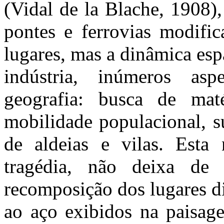
(Vidal de la Blache, 1908),
pontes e ferrovias modifi
lugares, mas a dinâmica es
indústria, inúmeros a
geografia: busca de maté
mobilidade populacional, s
de aldeias e vilas. Esta
tragédia, não deixa d
recomposição dos lugares di
ao aço exibidos na paisag