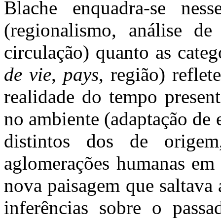
Blache enquadra-se ness
(regionalismo, análise de
circulação) quanto as catego
de vie
,
pays
, região) refle
realidade do tempo present
no ambiente (adaptação de 
distintos dos de orige
aglomerações humanas em s
nova paisagem que saltava 
inferências sobre o passa