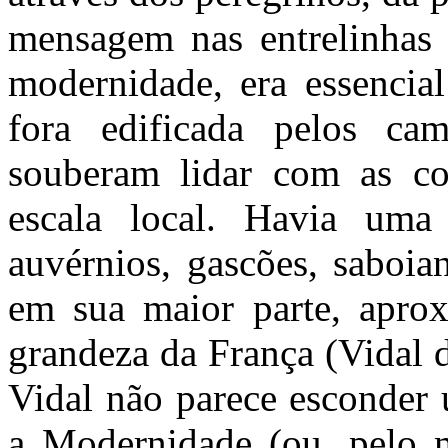
mensagem nas entrelinhas 
modernidade, era essencial
fora edificada pelos ca
souberam lidar com as con
escala local. Havia uma
auvérnios, gascões, saboia
em sua maior parte, aprox
grandeza da França (Vidal 
Vidal não parece esconder 
a Modernidade (ou, pelo 