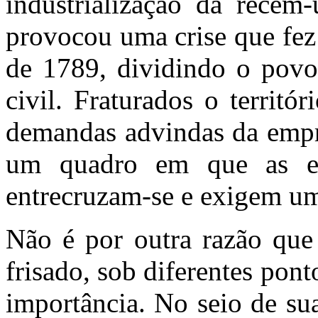
industrialização da recém
provocou uma crise que fez
de 1789, dividindo o povo
civil. Fraturados o territó
demandas advindas da empre
um quadro em que as esc
entrecruzam-se e exigem um
Não é por outra razão que
frisado, sob diferentes pon
importância. No seio de su