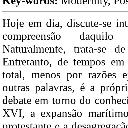
Key-words:
Modernity, Po
Hoje em dia, discute-se in
compreensão daqui
Naturalmente, trata-se d
Entretanto, de tempos em 
total, menos por razões e
outras palavras, é a própr
debate em torno do conhec
XVI, a expansão marítimo
protestante e a desagregaç