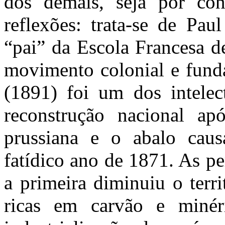
dos demais, seja por co
reflexões: trata-se de Pau
“pai” da Escola Francesa de
movimento colonial e fun
(1891) foi um dos intelec
reconstrução nacional ap
prussiana e o abalo cau
fatídico ano de 1871. As p
a primeira diminuiu o terri
ricas em carvão e minér