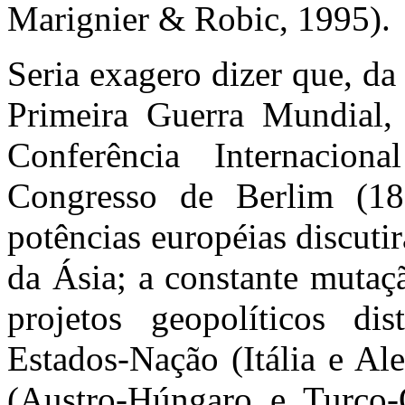
Marignier & Robic, 1995).
Seria exagero dizer que, d
Primeira Guerra Mundial,
Conferência Internacio
Congresso de Berlim (18
potências européias discutir
da Ásia; a constante muta
projetos geopolíticos d
Estados-Nação (Itália e Al
(Austro-Húngaro e Turco-O