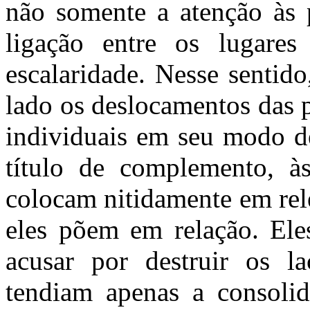
não somente a atenção às 
ligação entre os lugare
escalaridade. Nesse sentid
lado os deslocamentos das 
individuais em seu modo de
título de complemento, às
colocam nitidamente em rel
eles põem em relação. El
acusar por destruir os l
tendiam apenas a consoli