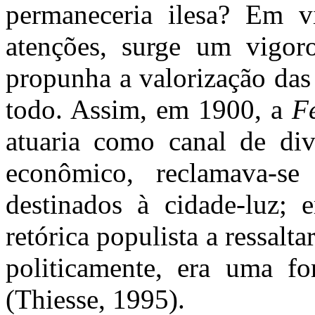
permaneceria ilesa? Em v
atenções, surge um vigor
propunha a valorização das
todo. Assim, em 1900, a
F
atuaria como canal de dive
econômico, reclamava-se
destinados à cidade-luz; 
retórica populista a ressalt
politicamente, era uma fo
(Thiesse, 1995).