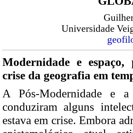
GLOB
Guilh
Universidade Vei
geofi
Modernidade e espaço,
crise da geografia em tem
A Pós-Modernidade e a i
conduziram alguns intelec
estava em crise. Embora ad