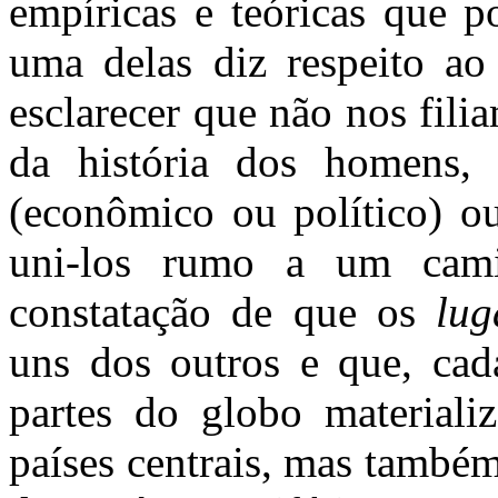
empíricas e teóricas que p
uma delas diz respeito ao
esclarecer que não nos fil
da história dos homens,
(econômico ou político) ou
uni-los rumo a um cami
constatação de que os
lug
uns dos outros e que, cad
partes do globo materiali
países centrais, mas també