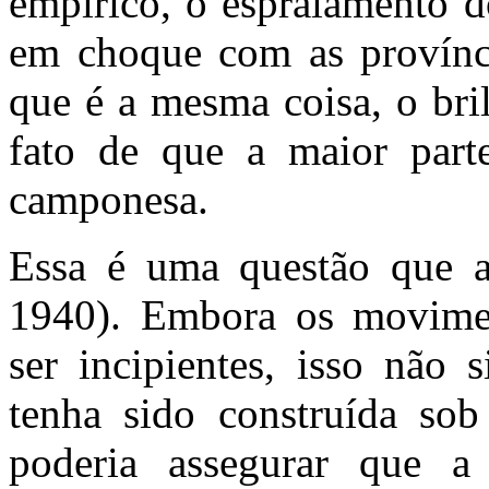
empírico, o espraiamento d
em choque com as província
que é a mesma coisa, o bri
fato de que a maior part
camponesa.
Essa é uma questão que at
1940). Embora os movimen
ser incipientes, isso não 
tenha sido construída so
poderia assegurar que a