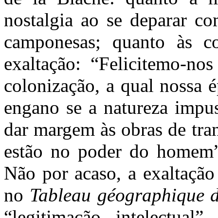
nostalgia ao se deparar co
camponesas; quanto às co
exaltação: “Felicitemo-no
colonização, a qual nossa é
engano se a natureza impus
dar margem às obras de tra
estão no poder do homem” 
Não por acaso, a exaltação
no
Tableau géographique 
“legitimação intelectua