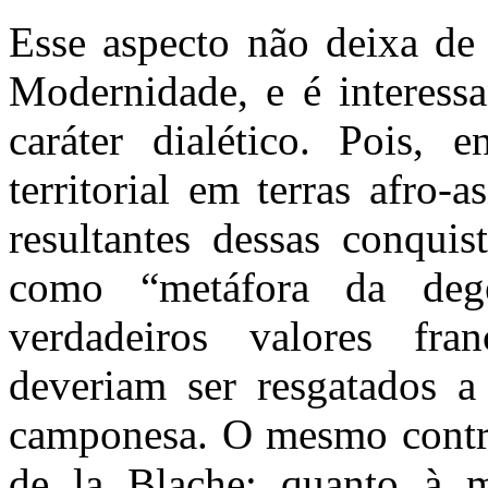
Esse aspecto não deixa de
Modernidade, e é interessa
caráter dialético. Pois, 
territorial em terras afro-a
resultantes dessas conquis
como “metáfora da dege
verdadeiros valores fra
deveriam ser resgatados a 
camponesa. O mesmo contra
de la Blache: quanto à m