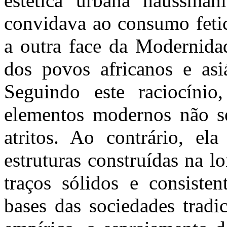
estética urbana haussman
convidava ao consumo fetic
a outra face da Modernidade
dos povos africanos e asi
Seguindo este raciocínio
elementos modernos não se
atritos. Ao contrário, ela
estruturas construídas na l
traços sólidos e consisten
bases das sociedades tradi