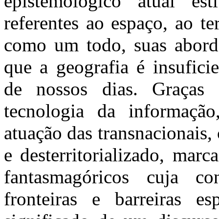
epistemológico atual est
referentes ao espaço, ao te
como um todo, suas abord
que a geografia é insufici
de nossos dias. Graças
tecnologia da informação
atuação das transnacionais
e desterritorializado, mar
fantasmagóricos cuja c
fronteiras e barreiras 