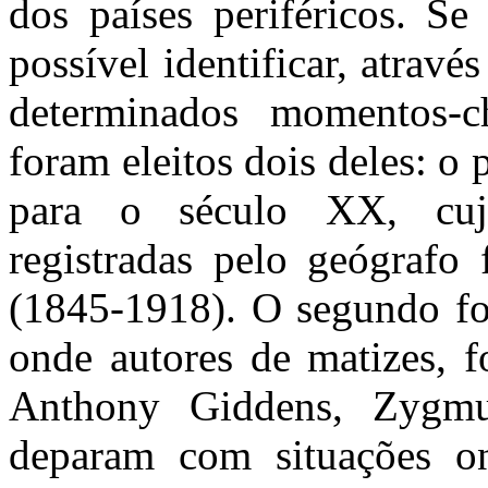
dos países periféricos. Se
possível identificar, atra
determinados momentos-c
foram eleitos dois deles: o
para o século XX, cuj
registradas pelo geógrafo 
(1845-1918). O segundo foc
onde autores de matizes, 
Anthony Giddens, Zygmu
deparam com situações o