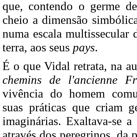
que, contendo o germe de 
cheio a dimensão simbólic
numa escala multissecular 
terra, aos seus
pays
.
É o que Vidal retrata, na 
chemins de l'ancienne F
vivência do homem comum
suas práticas que criam ge
imaginárias. Exaltava-se a
através dos peregrinos, da 