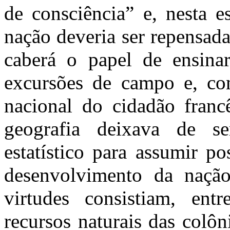
de consciência” e, nesta e
nação deveria ser repensad
caberá o papel de ensina
excursões de campo e, com 
nacional do cidadão franc
geografia deixava de s
estatístico para assumir po
desenvolvimento da nação
virtudes consistiam, en
recursos naturais das colôn