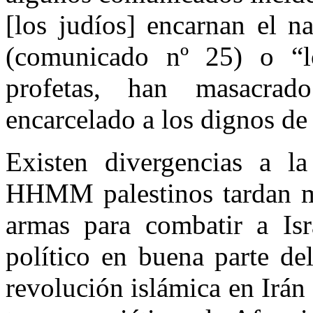
[los judíos] encarnan el 
(comunicado nº 25) o “l
profetas, han masacrad
encarcelado a los dignos de
Existen divergencias a l
HHMM palestinos tardan má
armas para combatir a Isr
político en buena parte de
revolución islámica en Irán