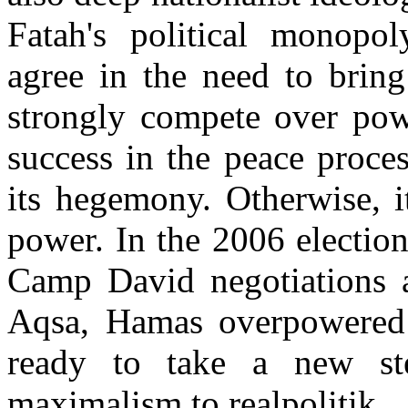
Fatah's political monopol
agree in the need to bring
strongly compete over pow
success in the peace proce
its hegemony. Otherwise, i
power. In the 2006 elections
Camp David negotiations a
Aqsa, Hamas overpowered 
ready to take a new st
maximalism to realpolitik.