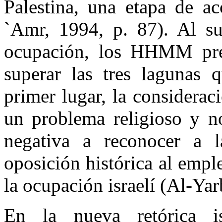
Palestina, una etapa de a
`Amr, 1994, p. 87). Al sum
ocupación, los HHMM pre
superar las tres lagunas 
primer lugar, la considerac
un problema religioso y no
negativa a reconocer a l
oposición histórica al empl
la ocupación israelí (Al-Yar
En la nueva retórica is