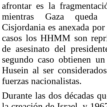
afrontar es la fragmentaci
mientras Gaza queda b
Cisjordania es anexada por 
casos los HHMM son reprim
de asesinato del presiden
segundo caso obtienen un 
Husein al ser considerados
fuerzas nacionalistas.
Durante las dos décadas qu
la creación de Israel, y 19