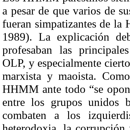
a pesar de que varios de su
fueran simpatizantes de la
1989). La explicación de
profesaban las principale
OLP, y especialmente ciert
marxista y maoista. Como
HHMM ante todo “se oponen
entre los grupos unidos 
combaten a los izquierdis
heterodoxia, la corrupción 