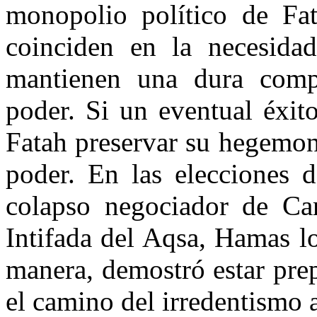
monopolio político de Fa
coinciden en la necesida
mantienen una dura comp
poder. Si un eventual éxit
Fatah preservar su hegemon
poder. En las elecciones 
colapso negociador de Ca
Intifada del Aqsa, Hamas l
manera, demostró estar pre
el camino del irredentismo a 