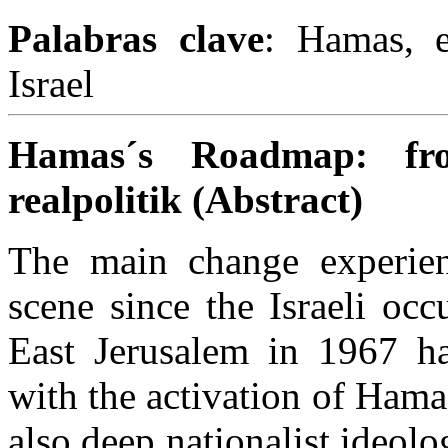
Palabras clave
: Hamas, e
Israel
Hamas´s Roadmap: fro
realpolitik (Abstract)
The main change experienc
scene since the Israeli oc
East Jerusalem in 1967 ha
with the activation of Hama
also deep nationalist ideolo