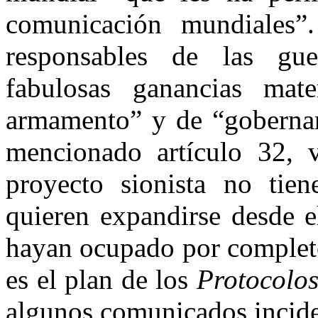
comunicación mundiales”
responsables de las gue
fabulosas ganancias mate
armamento” y de “gobernar
mencionado artículo 32, v
proyecto sionista no tien
quieren expandirse desde e
hayan ocupado por completo
es el plan de los
Protocolos
algunos comunicados inciden