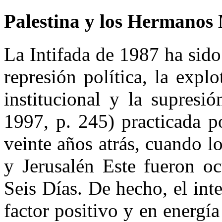
Palestina y los Hermano
La Intifada de 1987 ha sido
represión política, la expl
institucional y la supresi
1997, p. 245) practicada po
veinte años atrás, cuando lo
y Jerusalén Este fueron oc
Seis Días. De hecho, el int
factor positivo y en energ