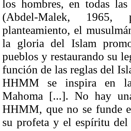
los hombres, en todas las
(
Abdel-Malek, 1965, 
planteamiento, el musulmán
la gloria del Islam prom
pueblos y restaurando su l
función de las reglas del Is
HHMM se inspira en la 
Mahoma [...]. No hay una
HHMM, que no se funde en
su profeta y el espíritu del