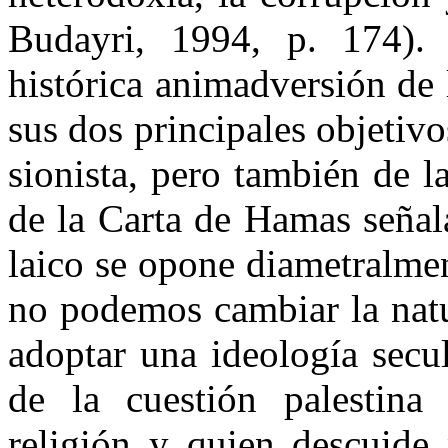
Budayri, 1994, p. 174).
histórica animadversión d
sus dos principales objetiv
sionista, pero también de la
de la Carta de Hamas señal
laico se opone diametralme
no podemos cambiar la natu
adoptar una ideología secul
de la cuestión palestina 
religión y quien descuide 