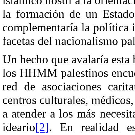
islámico hostil a la orienta
la formación de un Estado 
complementaría la política i
facetas del nacionalismo pal
Un hecho que avalaría esta h
los HHMM palestinos encuen
red de asociaciones carita
centros culturales, médicos,
a atender a los más necesi
ideario
[2]
.
En realidad 