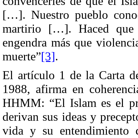
convencerles de que el Isla
[…]. Nuestro pueblo conoc
martirio […]. Haced que 
engendra más que violencia
muerte”
[3]
.
El artículo 1 de la Carta 
1988, afirma en coherenci
HHMM: “El Islam es el pr
derivan sus ideas y precept
vida y su entendimiento 