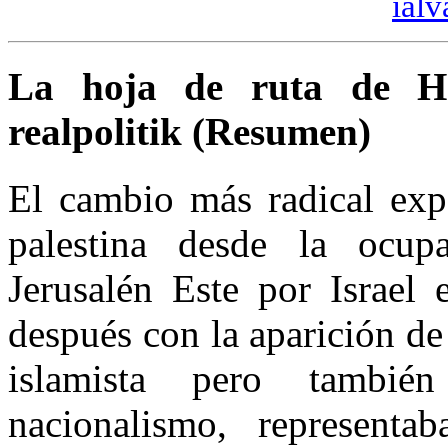
ial
La hoja de ruta de Ha
realpolitik (Resumen)
El cambio más radical expe
palestina desde la ocup
Jerusalén Este por Israel
después con la aparición de
islamista pero tambi
nacionalismo, represent