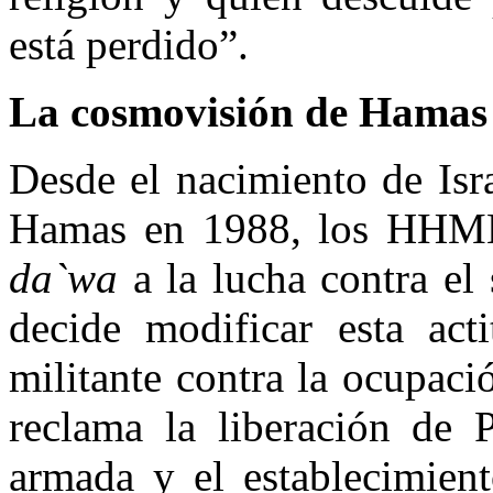
está perdido”.
La cosmovisión de Hamas
Desde el nacimiento de Isr
Hamas en 1988, los HHMM
da`wa
a la lucha contra el
decide modificar esta ac
militante contra la ocupació
reclama la liberación de 
armada y el establecimien