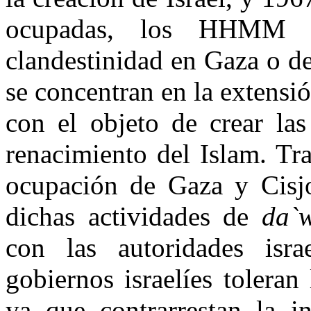
ocupadas, los HHMM p
clandestinidad en Gaza o de
se concentran en
la extensi
con el objeto de crear la
renacimiento del Islam. Tra
ocupación de Gaza y Cisj
dichas actividades de
da`
con las autoridades isra
gobiernos israelíes toleran 
ya que contrarrestan la i