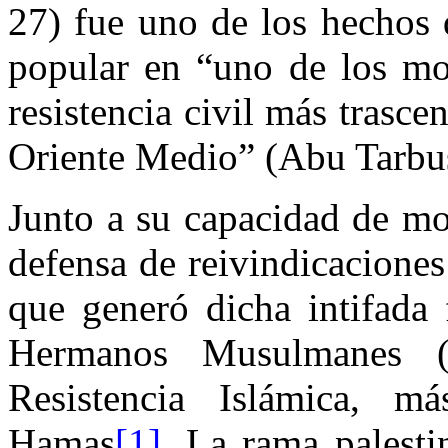
27) fue uno de los hechos 
popular en “uno de los mov
resistencia civil más trascen
Oriente Medio” (Abu Tarbus
Junto a su capacidad de mov
defensa de reivindicaciones 
que generó dicha intifada 
Hermanos Musulmanes 
Resistencia Islámica, 
Hamas
[1]
. La rama pales