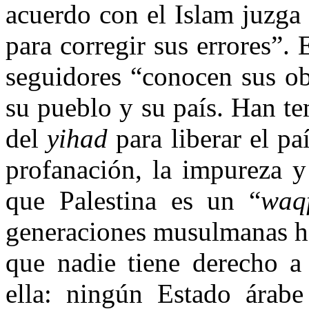
acuerdo con el Islam juzga 
para corregir sus errores”. 
seguidores “conocen sus ob
su pueblo y su país. Han t
del
yihad
para liberar el pa
profanación, la impureza y
que Palestina es un “
waq
generaciones musulmanas has
que nadie tiene derecho a 
ella: ningún Estado árabe