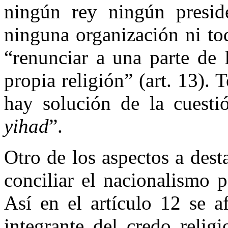
ningún rey ningún presid
ninguna organización ni tod
“renunciar a una parte de 
propia religión” (art. 13). 
hay solución de la cuesti
yihad
”.
Otro de los aspectos a dest
conciliar el nacionalismo p
Así en el artículo 12 se a
integrante del credo relig