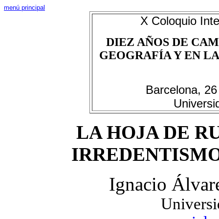
menú principal
X Coloquio Inte
DIEZ AÑOS DE CAM
GEOGRAFÍA Y EN LAS
Barcelona, 26
Universi
LA HOJA DE R
IRREDENTISMO
Ignacio Álvar
Universi