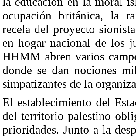
la educación en la moral i
ocupación británica, la 
recela del proyecto sionista
en hogar nacional de los ju
HHMM abren varios campos
donde se dan nociones mil
simpatizantes de la organiz
El establecimiento del Est
del territorio palestino o
prioridades. Junto a la des