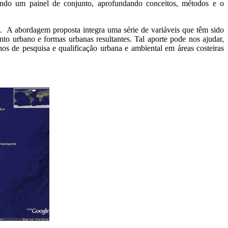
ando um painel de conjunto, aprofundando conceitos, métodos e o
s. A abordagem proposta integra uma série de variáveis que têm sido
ento urbano e formas urbanas resultantes. Tal aporte pode nos ajudar,
os de pesquisa e qualificação urbana e ambiental em áreas costeiras