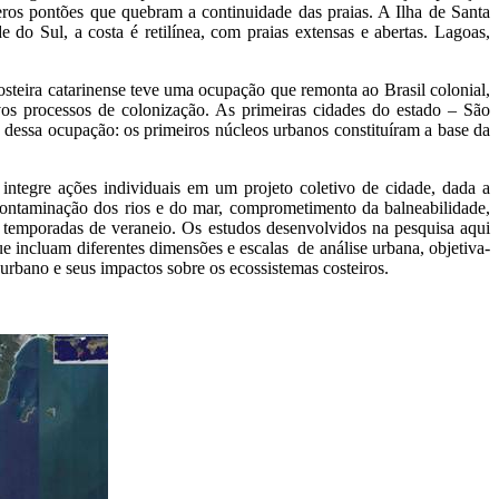
ros pontões que quebram a continuidade das praias. A Ilha de Santa
 do Sul, a costa é retilínea, com praias extensas e abertas. Lagoas,
costeira catarinense teve uma ocupação que remonta ao Brasil colonial,
ivos processos de colonização. As primeiras cidades do estado – São
 dessa ocupação: os primeiros núcleos urbanos constituíram a base da
tegre ações individuais em um projeto coletivo de cidade, dada a
 contaminação dos rios e do mar, comprometimento da balneabilidade,
as temporadas de veraneio.
Os estudos desenvolvidos na pesquisa aqui
e incluam diferentes dimensões e escalas de análise urbana, objetiva-
urbano e seus impactos sobre os ecossistemas costeiros.