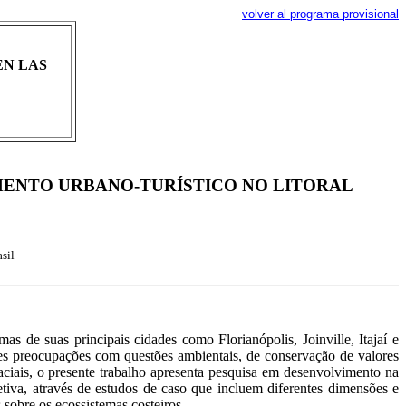
volver al programa provisional
EN LAS
MENTO URBANO-TURÍSTICO NO LITORAL
sil
as de suas principais cidades como Florianópolis, Joinville, Itajaí e
s preocupações com questões ambientais, de conservação de valores
aciais, o presente trabalho apresenta pesquisa em desenvolvimento na
iva, através de estudos de caso que incluem diferentes dimensões e
 sobre os ecossistemas costeiros.