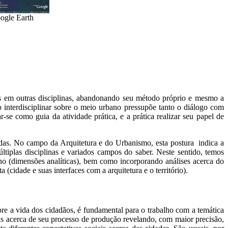
ogle Earth
es em outras disciplinas, abandonando seu método próprio e mesmo a
 interdisciplinar sobre o meio urbano pressupõe tanto o diálogo com
e como guia da atividade prática, e a prática realizar seu papel de
adas. No campo da Arquitetura e do Urbanismo, esta postura indica a
ltiplas disciplinas e variados campos do saber. Neste sentido, temos
ano (dimensões analíticas), bem como incorporando análises acerca do
(cidade e suas interfaces com a arquitetura e o território).
re a vida dos cidadãos, é fundamental para o trabalho com a temática
cas acerca de seu processo de produção revelando, com maior precisão,