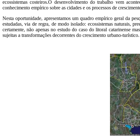
ecossistemas costeiros.O desenvolvimento do trabalho vem acont
conhecimento empírico sobre as cidades e os processos de crescimento
Nesta oportunidade, apresentamos um quadro empírico geral da pesqu
estudadas, via de regra, de modo isolado: ecossistemas naturais, pre
certamente, não apenas no estudo do caso do litoral catarinense ma
sujeitas a transformações decorrentes do crescimento urbano-turístico.