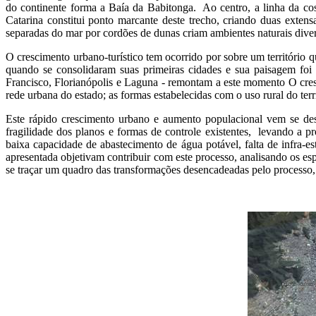
do continente forma a Baía da Babitonga. Ao centro, a linha da co
Catarina constitui ponto marcante deste trecho, criando duas extens
separadas do mar por cordões de dunas criam ambientes naturais dive
O crescimento urbano-turístico tem ocorrido por sobre um território q
quando se consolidaram suas primeiras cidades e sua paisagem foi s
Francisco, Florianópolis e Laguna - remontam a este momento O cresc
rede urbana do estado; as formas estabelecidas com o uso rural do t
Este rápido crescimento urbano e aumento populacional vem se de
fragilidade dos planos e formas de controle existentes, levando a 
baixa capacidade de abastecimento de água potável, falta de infra-e
apresentada objetivam contribuir com este processo, analisando os es
se traçar um quadro das transformações desencadeadas pelo processo, e