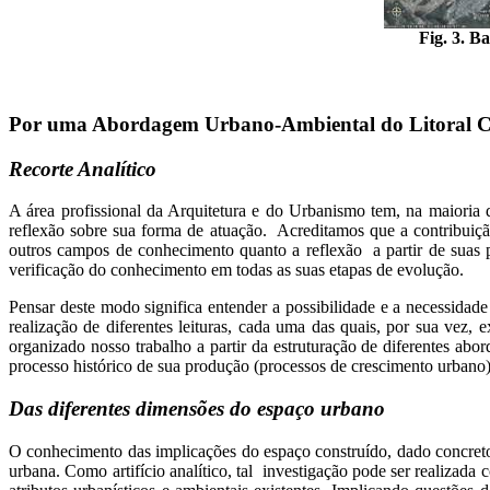
Fig. 3. B
Por uma Abordagem Urbano-Ambiental do Litoral C
Recorte Analítico
A área profissional da Arquitetura e do Urbanismo tem, na maioria
reflexão sobre sua forma de atuação. Acreditamos que a contribuiçã
outros campos de conhecimento quanto a reflexão a partir de suas p
verificação do conhecimento em todas as suas etapas de evolução.
Pensar deste modo significa entender a possibilidade e a necessida
realização de diferentes leituras, cada uma das quais, por sua vez,
organizado nosso trabalho a partir da estruturação de diferentes ab
processo histórico de sua produção (processos de crescimento urbano) e 
Das diferentes dimensões do espaço urbano
O conhecimento das implicações do espaço construído, dado concreto 
urbana. Como artifício analítico, tal investigação pode ser realizad