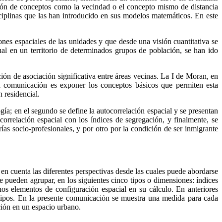
nición de conceptos como la vecindad o el concepto mismo de distancia
sciplinas que las han introducido en sus modelos matemáticos. En este
iones espaciales de las unidades y que desde una visión cuantitativa se
ual en un territorio de determinados grupos de población, se han ido
ción de asociación significativa entre áreas vecinas. La I de Moran, en
sta comunicación es exponer los conceptos básicos que permiten esta
 residencial.
gía; en el segundo se define la autocorrelación espacial y se presentan
correlación espacial con los índices de segregación, y finalmente, se
as socio-profesionales, y por otro por la condición de ser inmigrante
 en cuenta las diferentes perspectivas desde las cuales puede abordarse
e pueden agrupar, en los siguientes cinco tipos o dimensiones: índices
os elementos de configuración espacial en su cálculo. En anteriores
s tipos. En la presente comunicación se muestra una medida para cada
ción en un espacio urbano.