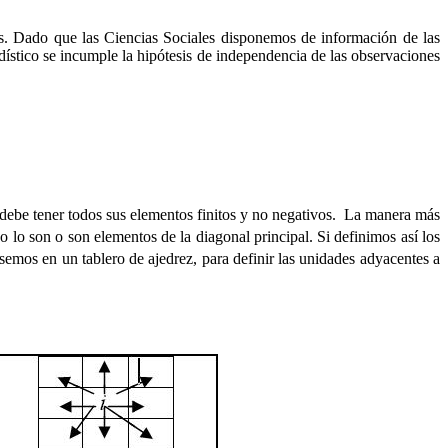
es. Dado que las Ciencias Sociales disponemos de información de las
tadístico se incumple la hipótesis de independencia de las observaciones
y debe tener todos sus elementos finitos y no negativos. La manera más
o lo son o son elementos de la diagonal principal. Si definimos así los
emos en un tablero de ajedrez, para definir las unidades adyacentes a