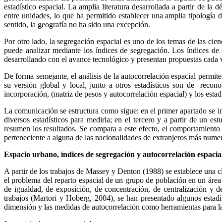
estadístico espacial. La amplia literatura desarrollada a partir de 
entre unidades, lo que ha permitido establecer una amplia tipología 
sentido, la geografía no ha sido una excepción.
Por otro lado, la segregación espacial es uno de los temas de las cien
puede analizar mediante los índices de segregación. Los índices de 
desarrollando con el avance tecnológico y presentan propuestas cada v
De forma semejante, el análisis de la autocorrelación espacial permite
su versión global y local, junto a otros estadísticos son de recon
incorporación, (matriz de pesos y autocorrelación espacial) y los estad
La comunicación se estructura como sigue: en el primer apartado se int
diversos estadísticos para medirla; en el tercero y a partir de un e
resumen los resultados. Se compara a este efecto, el comportamiento 
perteneciente a alguna de las nacionalidades de extranjeros más nume
Espacio urbano, índices de segregación y autocorrelación espacia
A partir de los trabajos de Massey y Denton (1988) se establece una cl
el problema del reparto espacial de un grupo de población en un área 
de igualdad, de exposición, de concentración, de centralización y 
trabajos (Martori y Hoberg, 2004), se han presentado algunos estadí
dimensión y las medidas de autocorrelación como herramientas para la