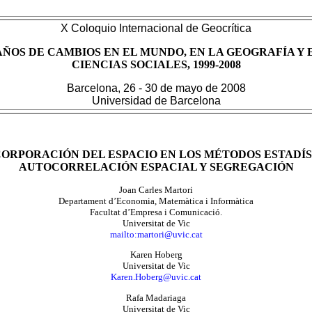
X Coloquio Internacional de Geocrítica
AÑOS DE CAMBIOS EN EL MUNDO, EN LA GEOGRAFÍA Y 
CIENCIAS SOCIALES, 1999-2008
Barcelona, 26 - 30 de mayo de 2008
Universidad de Barcelona
CORPORACIÓN DEL ESPACIO EN LOS MÉTODOS ESTADÍS
AUTOCORRELACIÓN ESPACIAL Y SEGREGACIÓN
Joan Carles Martori
Departament d’Economia, Matemàtica i Informàtica
Facultat d’Empresa i Comunicació.
Universitat de Vic
mailto:martori@uvic.cat
Karen Hoberg
Universitat de Vic
Karen.Hoberg@uvic.cat
Rafa Madariaga
Universitat de Vic