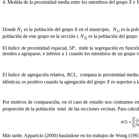
4. Medida de la proximidad media entre los miembros del grupo
X
e
Donde
N
es la población del grupo
X
en el municipio,
N
es la pob
1
1i
población de este grupo en la sección
i
,
N
es la población del grupo
2j
El índice de proximidad espacial,
SP
, mide la segregación en funció
tienden a agruparse, e inferior a 1 cuando los miembros de un grupo 
El índice de agregación relativa,
RCL
, compara la proximidad media
idénticas; es positivo cuando la agregación del grupo
X
es superior a 
Por motivos de comparación, en el caso de estudio nos centramos en
proporción de la población total de las secciones vecinas. Para calcular
Más tarde, Apparicio (2000) basándose en los trabajos de Wong (1993