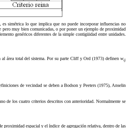
, es simétrica lo que implica que no puede incorporar influencias no
ente pero muy bien comunicadas, o por poner un ejemplo de proximidad
lemento genéricos diferentes de la simple contigüidad entre unidades.
 al área total del sistema. Por su parte Cliff y Ord (1973) definen
w
ij
efiniciones de vecindad se deben a Bodson y Peeters (1975), Anselin
uno de los cuatro criterios descritos con anterioridad. Normalmente se
e proximidad espacial y el índice de agregación relativa, dentro de las