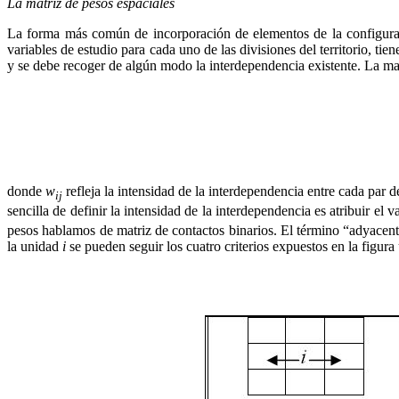
La matriz de pesos espaciales
La forma más común de incorporación de elementos de la configuraci
variables de estudio para cada uno de las divisiones del territorio, ti
y se debe recoger de algún modo la interdependencia existente. La ma
donde
w
refleja la intensidad de la interdependencia entre cada par
ij
sencilla de definir la intensidad de la interdependencia es atribuir el v
pesos hablamos de matriz de contactos binarios. El término “adyacent
la unidad
i
se pueden seguir los cuatro criterios expuestos en la figura