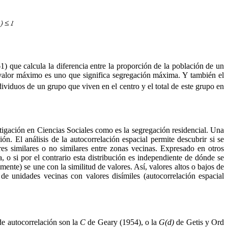
 que calcula la diferencia entre la proporción de la población de un
su valor máximo es uno que significa segregación máxima. Y también el
dividuos de un grupo que viven en el centro y el total de este grupo en
tigación en Ciencias Sociales como es la segregación residencial. Una
ón. El análisis de la autocorrelación espacial permite descubrir si se
ores similares o no similares entre zonas vecinas. Expresado en otros
a, o si por el contrario esta distribución es independiente de dónde se
ente) se une con la similitud de valores. Así, valores altos o bajos de
 de unidades vecinas con valores disímiles (autocorrelación espacial
de autocorrelación son la
C
de Geary (1954), o la
G
(
d)
de Getis y Ord