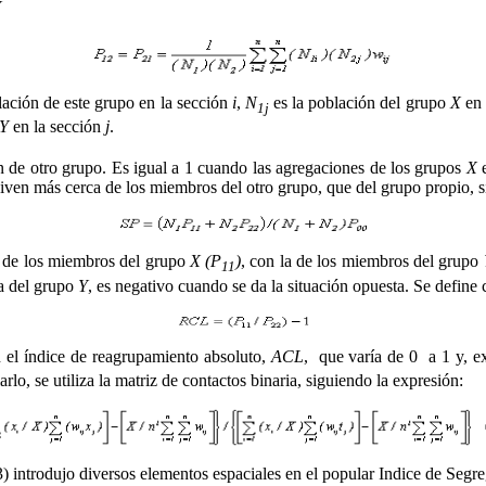
Y
lación de este grupo en la sección
i
,
N
es la población del grupo
X
en 
1j
Y
en la sección
j
.
n de otro grupo. Es igual a 1 cuando las agregaciones de los grupos
X
viven más cerca de los miembros del otro grupo, que del grupo propio, s
 de los miembros del grupo
X (P
)
, con la de los miembros del grupo
11
la del grupo
Y
, es negativo cuando se da la situación opuesta. Se define
 el índice de reagrupamiento absoluto,
ACL
, que varía de 0 a 1 y, e
lo, se utiliza la matriz de contactos binaria, siguiendo la expresión:
) introdujo diversos elementos espaciales en el popular Indice de Se