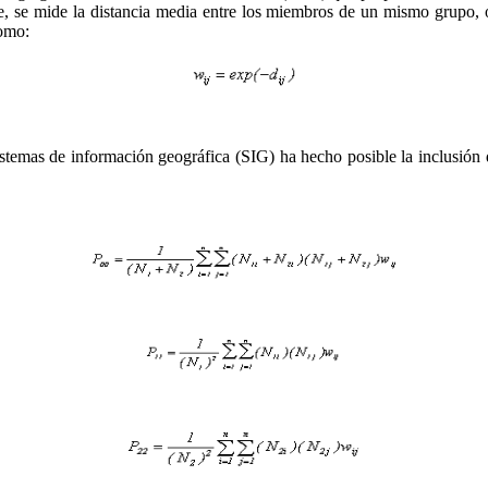
, se mide la distancia media entre los miembros de un mismo grupo, o 
omo:
sistemas de información geográfica (SIG) ha hecho posible la inclusión d