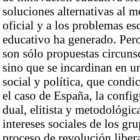
soluciones alternativas al 
oficial y a los problemas es
educativo ha generado. Pero
son sólo propuestas circunsc
sino que se incardinan en u
social y política, que cond
el caso de España, la confi
dual, elitista y metodológic
intereses sociales de los gr
proceso de revolución libe