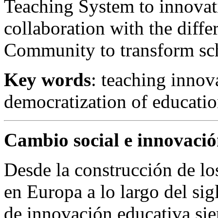
Teaching System to innovati
collaboration with the diffe
Community to transform scho
Key words
: teaching innov
democratization of educatio
Cambio social e innovació
Desde la construcción de lo
en Europa a lo largo del sig
de innovación educativa si