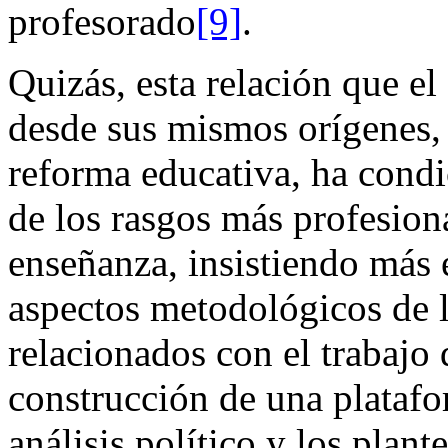
profesorado
[9]
.
Quizás, esta relación que e
desde sus mismos orígenes, 
reforma educativa, ha cond
de los rasgos más profesion
enseñanza, insistiendo más e
aspectos metodológicos de l
relacionados con el trabajo 
construcción de una plataf
análisis político y los plan