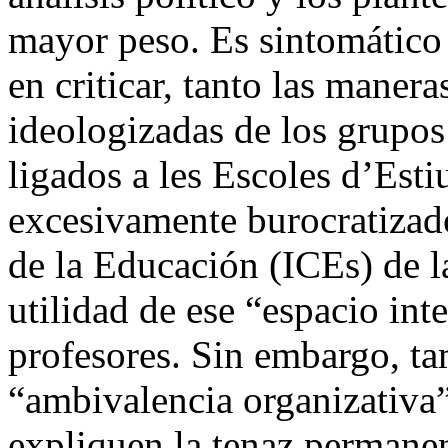
mayor peso. Es sintomático 
en criticar, tanto las maner
ideologizadas de los grupo
ligados a les Escoles d’Est
excesivamente burocratizado
de la Educación (ICEs) de la
utilidad de ese “espacio int
profesores. Sin embargo, ta
“ambivalencia organizativa
expliquen la tenaz permane