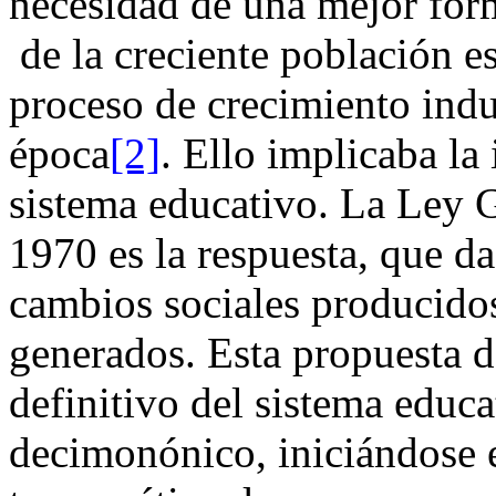
necesidad de una mejor for
de la creciente población e
proceso de crecimiento indus
época
[2]
. Ello implicaba la
sistema educativo. La Ley 
1970 es la respuesta, que da
cambios sociales producidos
generados. Esta propuesta d
definitivo del sistema educat
decimonónico, iniciándose 