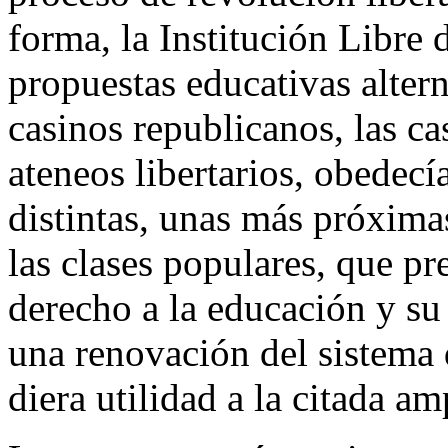
forma, la Institución Libre
propuestas educativas altern
casinos republicanos, las ca
ateneos libertarios, obedecí
distintas, unas más próximas
las clases populares, que pr
derecho a la educación y s
una renovación del sistema
diera utilidad a la citada am