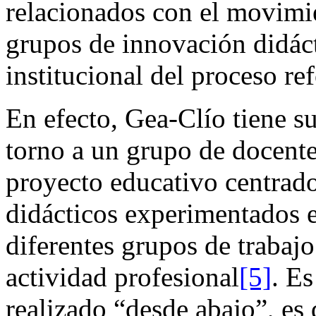
relacionados con el movimi
grupos de innovación didácti
institucional del proceso re
En efecto, Gea-Clío tiene s
torno a un grupo de docent
proyecto educativo centrado
didácticos experimentados e
diferentes grupos de trabaj
actividad profesional
[5]
. E
realizado “desde abajo”, es d