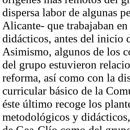
dispersa labor de algunas 
Alicante- que trabajaban en 
didácticos, antes del inicio 
Asimismo, algunos de los c
del grupo estuvieron relaci
reforma, así como con la di
curricular básico de la Co
éste último recoge los plant
metodológicos y didácticos,
de Gea-Clío como del grupo