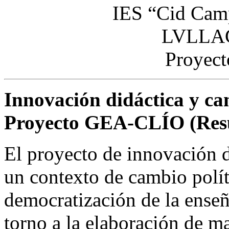
IES “Cid Camp
LVLLAC
Proyec
Innovación didáctica y ca
Proyecto GEA-CLÍO (Re
El proyecto de innovación d
un contexto de cambio polít
democratización de la enseñ
torno a la elaboración de ma