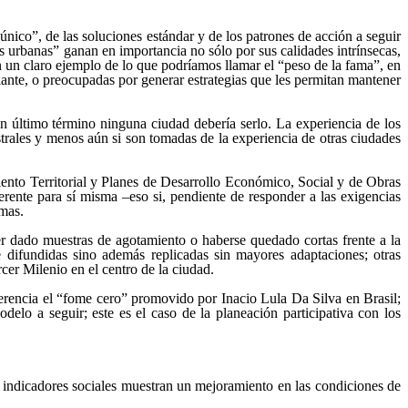
co”, de las soluciones estándar y de los patrones de acción a seguir
s urbanas” ganan en importancia no sólo por sus calidades intrínsecas,
un claro ejemplo de lo que podríamos llamar el “peso de la fama”, en
ante, o preocupadas por generar estrategias que les permitan mantener
 último término ninguna ciudad debería serlo. La experiencia de los
trales y menos aún si son tomadas de la experiencia de otras ciudades
iento Territorial y Planes de Desarrollo Económico, Social y de Obras
erente para sí misma –eso si, pendiente de responder a las exigencias
emas.
r dado muestras de agotamiento o haberse quedado cortas frente a la
 difundidas sino además replicadas sin mayores adaptaciones; otras
er Milenio en el centro de la ciudad.
erencia el “fome cero” promovido por Inacio Lula Da Silva en Brasil;
elo a seguir; este es el caso de la planeación participativa con los
 indicadores sociales muestran un mejoramiento en las condiciones de