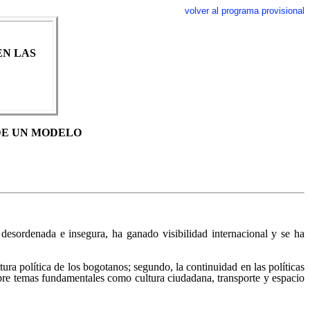
volver al programa provisional
EN LAS
DE UN MODELO
desordenada e insegura, ha ganado visibilidad internacional y se ha
ra política de los bogotanos; segundo, la continuidad en las políticas
sobre temas fundamentales como cultura ciudadana, transporte y espacio