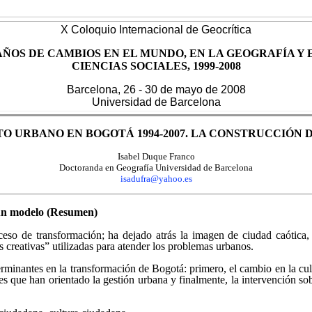
X Coloquio Internacional de Geocrítica
AÑOS DE CAMBIOS EN EL MUNDO, EN LA GEOGRAFÍA Y 
CIENCIAS SOCIALES, 1999-2008
Barcelona, 26 - 30 de mayo de 2008
Universidad de Barcelona
O URBANO EN BOGOTÁ 1994-2007. LA CONSTRUCCIÓN 
Isabel Duque Franco
Doctoranda en Geografía Universidad de Barcelona
isadufra@yahoo.es
 un modelo (Resumen)
eso de transformación; ha dejado atrás la imagen de ciudad caótica, 
s creativas” utilizadas para atender los problemas urbanos.
rminantes en la transformación de Bogotá: primero, el cambio en la cultu
ues que han orientado la gestión urbana y finalmente, la intervención 