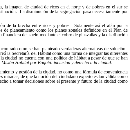
, la imagen de ciudad de ricos en el norte y de pobres en el sur se
 situación. La disminución de la segregación pasa necesariamente por
ón de la brecha entre ricos y pobres. Solamente así el afán por la
os de planeamiento como los planes zonales definidos en el Plan de
 financiera del suelo mediante el cobro de plusvalías y la distribución
ncontrado o no se han planteado verdaderas alternativas de solución.
eó la Secretaría del Hábitat como una forma de integrar las diferentes
a ciudad no cuenta con una política de hábitat a pesar de que se han
a
Misión Hábitat
por Bogotá: inclusión y derecho a la ciudad.
neamiento y gestión de la ciudad, no como una fórmula de conveniencia
les miradas, de que la noción del ciudadano experto es tan válida como
erecho a tomar decisiones sobre el presente y futuro de la ciudad como