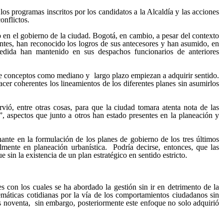
s programas inscritos por los candidatos a la Alcaldía y las acciones
onflictos.
en el gobierno de la ciudad. Bogotá, en cambio, a pesar del contexto
rentes, han reconocido los logros de sus antecesores y han asumido, en
edida han mantenido en sus despachos funcionarios de anteriores
nde conceptos como mediano y largo plazo empiezan a adquirir sentido.
er coherentes los lineamientos de los diferentes planes sin asumirlos
ió, entre otras cosas, para que la ciudad tomara atenta nota de las
d”, aspectos que junto a otros han estado presentes en la planeación y
ante en la formulación de los planes de gobierno de los tres últimos
mente en planeación urbanística. Podría decirse, entonces, que las
sin la existencia de un plan estratégico en sentido estricto.
s con los cuales se ha abordado la gestión sin ir en detrimento de la
máticas cotidianas por la vía de los comportamientos ciudadanos sin
os noventa, sin embargo, posteriormente este enfoque no solo adquirió