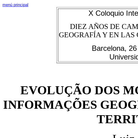
menú principal
X Coloquio Int
DIEZ AÑOS DE CAM
GEOGRAFÍA Y EN LAS C
Barcelona, 26
Universi
EVOLUÇÃO DOS M
INFORMAÇÕES GEOG
TERRI