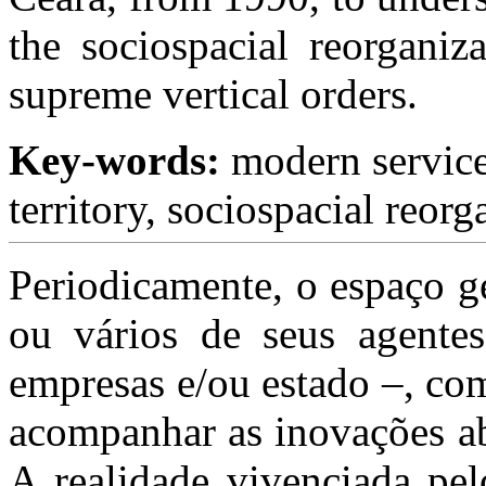
the sociospacial reorganiz
supreme vertical orders.
Key-words:
modern service
territory, sociospacial reor
Periodicamente, o espaço g
ou vários de seus agentes
empresas e/ou estado –, com
acompanhar as inovações ab
A realidade vivenciada pe