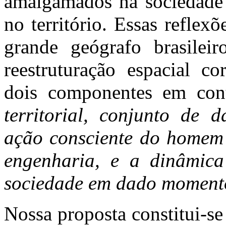
amalgamados na sociedade q
no território. Essas refle
grande geógrafo brasilei
reestruturação espacial co
dois componentes em cont
territorial, conjunto de 
ação consciente do homem 
engenharia, e a dinâmica
sociedade em dado momento
Nossa proposta constitui-se