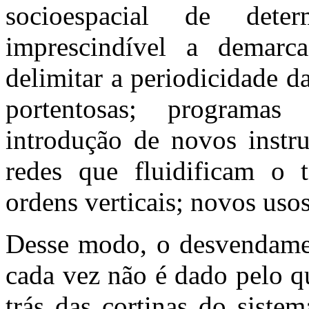
socioespacial de dete
imprescindível a demarc
delimitar a periodicidade d
portentosas; programas
introdução de novos instr
redes que fluidificam o t
ordens verticais; novos usos
Desse modo, o desvendamen
cada vez não é dado pelo q
trás das cortinas do siste