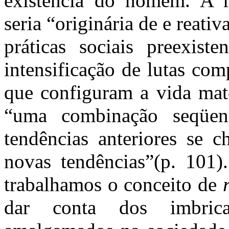
existência do homem. A r
seria “originária de e reati
práticas sociais preexist
intensificação de lutas com
que configuram a vida mate
“uma combinação seqüen
tendências anteriores se 
novas tendências”(p. 101).
trabalhamos o conceito de
dar conta dos imbric