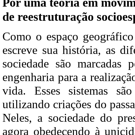
Por uma teoria em movime
de reestruturação socioes
Como o espaço geográfic
escreve sua história, as di
sociedade são marcadas p
engenharia para a realizaç
vida. Esses sistemas sã
utilizando criações do pass
Neles, a sociedade do pre
agora obedecendo à unici