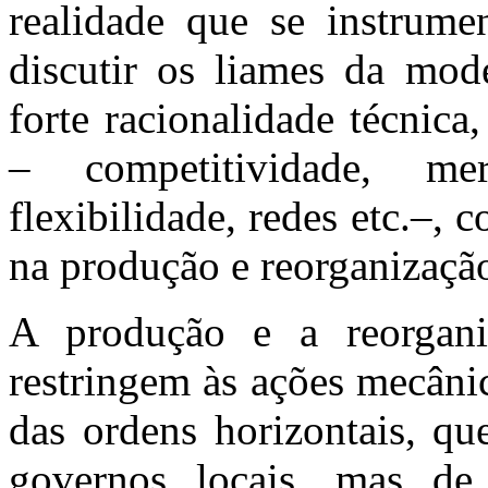
realidade que se instrumen
discutir os liames da mod
forte racionalidade técnic
– competitividade, mer
flexibilidade, redes etc.–, 
na produção e reorganizaçã
A produção e a reorgan
restringem às ações mecânic
das ordens horizontais, qu
governos locais, mas de 