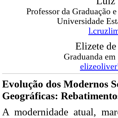
Luiz
Professor da Graduação e
Universidade Es
l.cruzl
Elizete de
Graduanda em 
elizeoliv
Evolução dos Modernos Se
Geográficas: Rebatimentos
A modernidade atual, marc