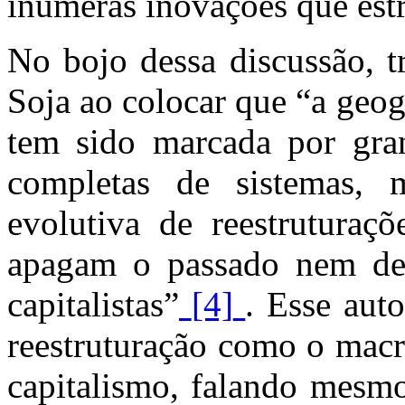
inúmeras inovações que estr
No bojo dessa discussão, t
Soja ao colocar que “a geog
tem sido marcada por grand
completas de sistemas, 
evolutiva de reestruturaçõ
apagam o passado nem des
capitalistas”
[4]
. Esse aut
reestruturação como o macr
capitalismo, falando mesm