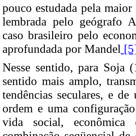
pouco estudada pela maior 
lembrada pelo geógrafo 
caso brasileiro pelo econo
aprofundada por Mandel
[5
Nesse sentido, para Soja (
sentido mais amplo, trans
tendências seculares, e d
ordem e uma configuração s
vida social, econômica 
combinação seqüencial de 