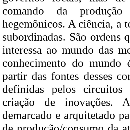
comando da produção 
hegemônicos. A ciência, a t
subordinadas. São ordens q
interessa ao mundo das mer
conhecimento do mundo é 
partir das fontes desses c
definidas pelos circuitos
criação de inovações. 
demarcado e arquitetado pa
de produção/consumo da at