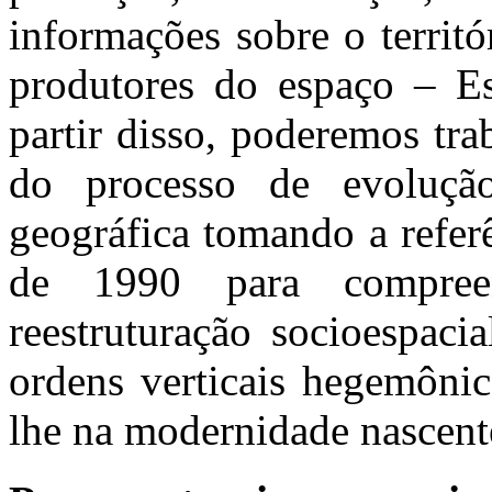
informações sobre o territ
produtores do espaço – E
partir disso, poderemos trab
do processo de evoluçã
geográfica tomando a referên
de 1990 para compreen
reestruturação socioespaci
ordens verticais hegemôni
lhe na modernidade nascen