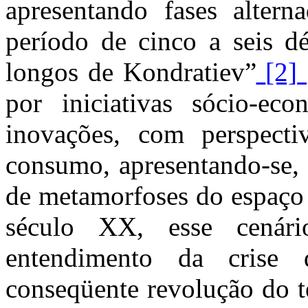
apresentando fases alter
período de cinco a seis d
longos de Kondratiev”
[2]
por iniciativas sócio-ec
inovações, com perspect
consumo, apresentando-se, 
de metamorfoses do espaço 
século XX, esse cenár
entendimento da crise 
conseqüente revolução do t