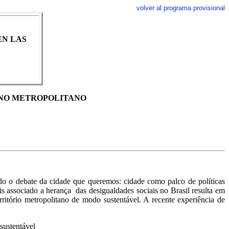
volver al programa provisional
EN LAS
ANO METROPOLITANO
do o debate da cidade que queremos: cidade como palco de políticas
s associado a herança das desigualdades sociais no Brasil resulta em
tório metropolitano de modo sustentável. A recente experiência de
sustentável