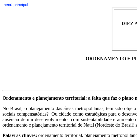
menú principal
DIEZ 
ORDENAMENTO E PL
Ordenamento e planejamento territorial: a falta que faz o plano
No Brasil, o planejamento das áreas metropolitanas, tem sido obje
sociais compensatórias? Ou cidade como estratégicas para o desenvol
ausência de um desenvolvimento com sustentabilidade e aumento da
ordenamento e planejamento territorial de Natal (Nordeste do Brasil) s
Palavras chaves:
ordenamento territorial, planejamento metropolitan