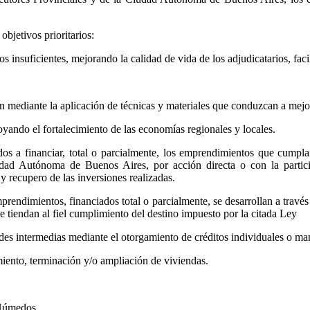
objetivos prioritarios:
nsuficientes, mejorando la calidad de vida de los adjudicatarios, facil
ediante la aplicación de técnicas y materiales que conduzcan a mejora
ando el fortalecimiento de las economías regionales y locales.
os a financiar, total o parcialmente, los emprendimientos que cumpla
udad Autónoma de Buenos Aires, por acción directa o con la partici
y recupero de las inversiones realizadas.
prendimientos, financiados total o parcialmente, se desarrollan a través
 tiendan al fiel cumplimiento del destino impuesto por la citada Ley
es intermedias mediante el otorgamiento de créditos individuales o 
nto, terminación y/o ampliación de viviendas.
Húmedos.