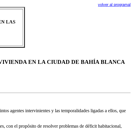
volver al programal
EN LAS
VIVIENDA EN LA CIUDAD DE BAHÍA BLANCA
tos agentes intervinientes y las temporalidades ligadas a ellos, que
tes, con el propósito de resolver problemas de déficit habitacional,