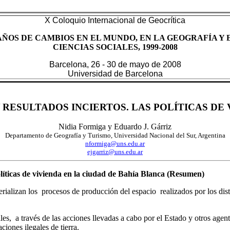
X Coloquio Internacional de
Geocrítica
AÑOS DE CAMBIOS EN EL MUNDO, EN LA GEOGRAFÍA Y 
CIENCIAS SOCIALES, 1999-2008
Barcelona, 26 - 30 de mayo de 2008
Universidad de Barcelona
RESULTADOS INCIERTOS. LAS POLÍTICAS DE 
Nidia Formiga y Eduardo J. Gárriz
Departamento de Geografía y Turismo, Universidad Nacional del Sur, Argentina
nformiga@uns.edu.ar
ejgarriz@uns.edu.ar
líticas de vivienda en la ciudad de Bahía Blanca
(Resumen)
ializan los procesos de producción del espacio realizados por los distin
ales, a través de las acciones llevadas a cabo por el Estado y otros agen
ciones ilegales de tierra.