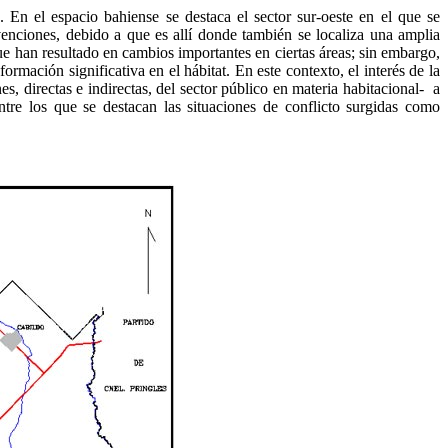
 En el espacio bahiense se destaca el sector sur-oeste en el que se
rvenciones, debido a que es allí donde también se localiza una amplia
ue han resultado en cambios importantes en ciertas áreas; sin embargo,
rmación significativa en el hábitat. En este contexto, el interés de la
s, directas e indirectas, del sector público en materia habitacional- a
ntre los que se destacan las situaciones de conflicto surgidas como