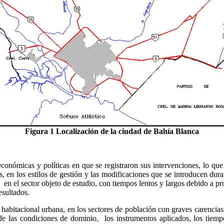
Figura 1 Localización de la ciudad de Bahía Blanca
económicas y políticas en que se registraron sus intervenciones, lo que
es, en los estilos de gestión y las modificaciones que se introducen dur
a en el sector objeto de estudio, con tiempos lentos y largos debido a
resultados.
a habitacional urbana, en los sectores de población con graves carencias
 de las condiciones de dominio, los instrumentos aplicados, los tiem