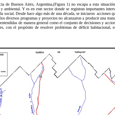
ia de Buenos Aires, Argentina,(Figura 1) no escapa a esta situación.
l y ambiental. Y es en este sector donde se registran importantes inte
nda social. Desde hace algo más de una década, se iniciaron acciones q
 los diversos programas y proyectos no alcanzaron a producir una transfo
- entendidas de manera general como el conjunto de decisiones y accione
es, con el propósito de resolver problemas de déficit habitacional, e