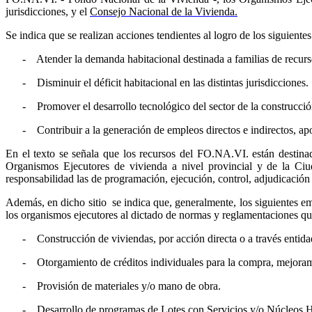
jurisdicciones, y el
Consejo Nacional de la Vivienda.
Se indica que se realizan acciones tendientes al logro de los siguientes 
- Atender la demanda habitacional destinada a familias de recursos i
- Disminuir el déficit habitacional en las distintas jurisdicciones.
- Promover el desarrollo tecnológico del sector de la construcción m
- Contribuir a la generación de empleos directos e indirectos, apoy
En el texto se señala que los recursos del FO.NA.VI. están destinad
Organismos Ejecutores de vivienda a nivel provincial y de la Ci
responsabilidad las de programación, ejecución, control, adjudicación 
Además, en dicho sitio se indica que, generalmente, los siguientes em
los organismos ejecutores al dictado de normas y reglamentaciones que
- Construcción de viviendas, por acción directa o a través entidad
- Otorgamiento de créditos individuales para la compra, mejoramie
- Provisión de materiales y/o mano de obra.
- Desarrollo de programas de Lotes con Servicios y/o Núcleos 