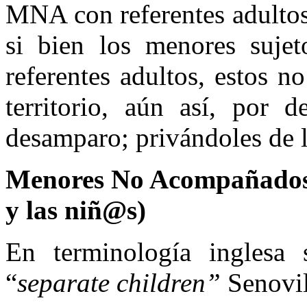
MNA con referentes adultos
si bien los menores sujet
referentes adultos, estos n
territorio, aún así, por 
desamparo; privándoles de l
Menores No Acompañados c
y las
niñ@s
)
En terminología inglesa
“
separate
children
”
Senovil