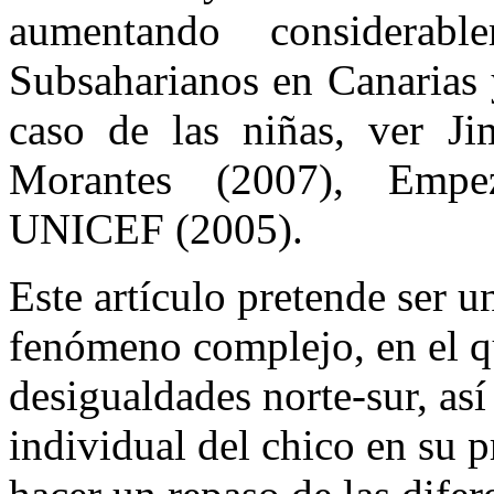
aumentando considerab
Subsaharianos
en Canarias 
caso de las niñas, ver Ji
Morantes
(2007),
Empe
UNICEF (2005).
Este artículo pretende ser 
fenómeno complejo, en el q
desigualdades norte-sur, así
individual del chico en su 