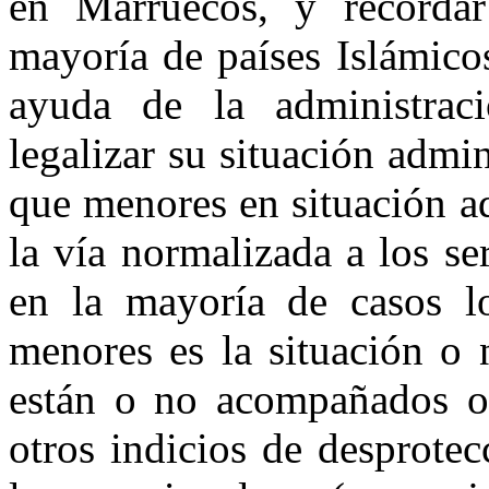
en Marruecos, y recorda
mayoría de países Islámico
ayuda de la administrac
legalizar su situación admini
que menores en situación ad
la vía normalizada a los se
en la mayoría de casos l
menores es la situación o n
están o no acompañados o
otros indicios de desprote