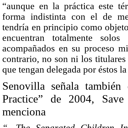
“aunque en la práctica este té
forma indistinta con el de m
tendría en principio como objet
encuentran totalmente solos
acompañados en su proceso migr
contrario, no son ni los titulare
que tengan delegada por éstos la
Senovilla
señala también 
Practice” de 2004, Sa
menciona
“…
The
Separated
Children
I