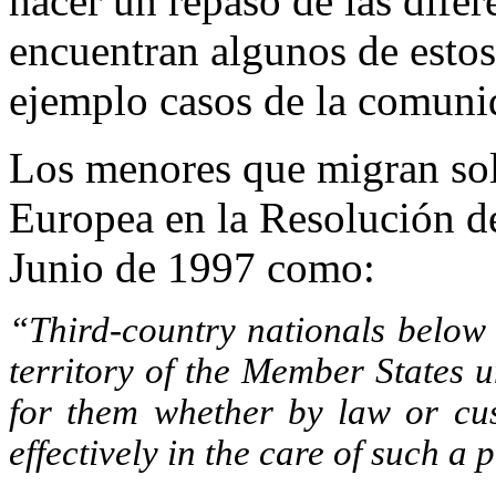
hacer un repaso de las difer
encuentran algunos de est
ejemplo casos de la comuni
Los menores que migran sol
Europea
en
la Resolución
de
Junio de 1997 como:
“Third-country nationals below 
territory of the Member States 
for them whether by law or cus
effectively in the care of such a 