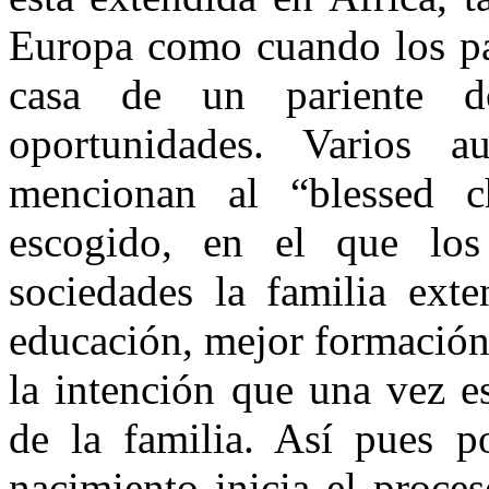
Europa como cuando los pad
casa de un pariente 
oportunidades. Varios 
mencionan al “
blessed
c
escogido, en el que los
sociedades la familia exte
educación, mejor formación
la intención que una vez e
de la familia. Así pues 
nacimiento inicia el proce