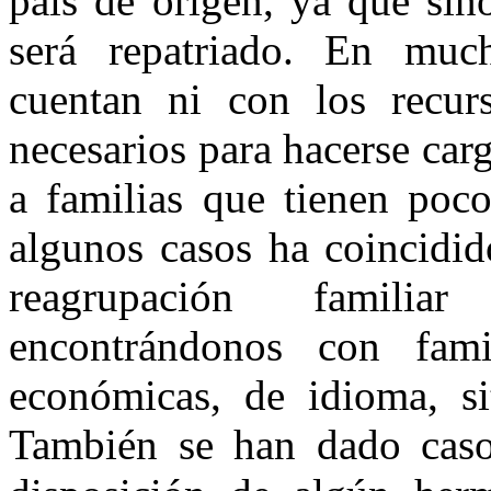
país de origen, ya que sin
será repatriado. En much
cuentan ni con los recur
necesarios para hacerse ca
a familias que tienen poc
algunos casos ha coincidid
reagrupación familia
encontrándonos con famil
económicas, de idioma, si
También se han dado caso