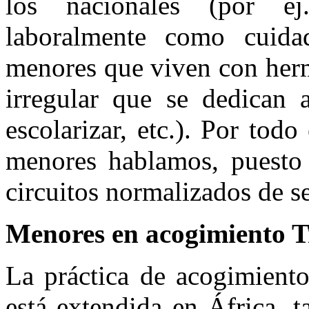
los nacionales (por
ej
laboralmente como cuida
menores que viven con herm
irregular que se dedican a
escolarizar, etc.). Por todo
menores hablamos, puesto 
circuitos normalizados de se
Menores en acogimiento T
La práctica de acogimiento
está extendida en África, 