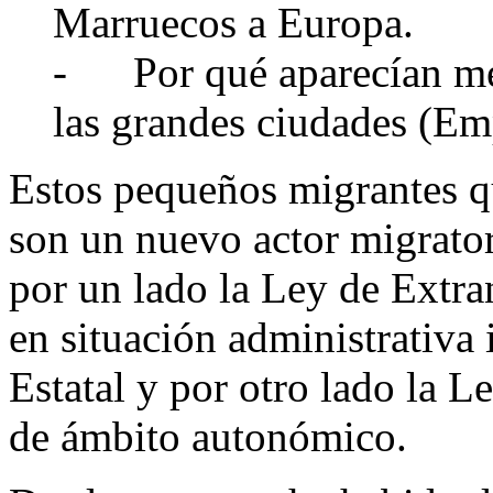
Marruecos a Europa.
-
Por qué aparecían me
las grandes ciudades (
Em
Estos pequeños
migrantes
q
son un nuevo actor migrato
por un lado
la Ley
de Extran
en situación administrativa 
Estatal y por otro lado
la L
de ámbito autonómico.