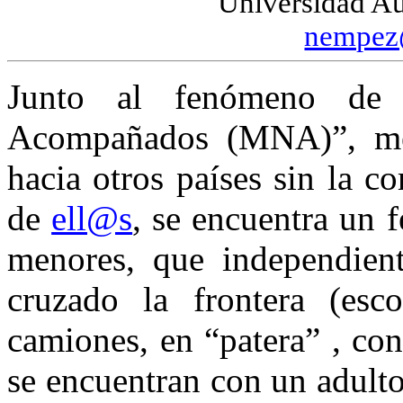
Universidad A
nempez
Junto al fenómeno d
Acompañados (MNA)”, men
hacia otros países sin la 
de
ell@s
, se encuentra un
menores, que independien
cruzado la frontera (esc
camiones, en “patera
” ,
con 
se encuentran con un adulto 