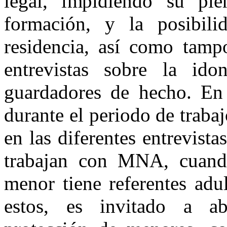
legal, impidiendo su plen
formación, y la posibil
residencia, así como tamp
entrevistas sobre la id
guardadores de hecho. En 
durante el periodo de trab
en las diferentes entrevista
trabajan con MNA, cuand
menor tiene referentes adul
estos, es invitado a a