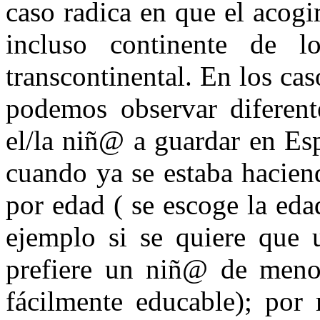
caso radica en que el acogim
incluso continente de l
transcontinental. En los c
podemos observar diferent
el/la
niñ@
a guardar en Esp
cuando ya se estaba hacien
por edad ( se escoge la eda
ejemplo si se quiere que 
prefiere un
niñ@
de menor
fácilmente educable); por 