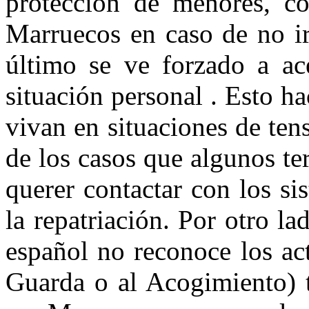
protección de menores, co
Marruecos en caso de no ir
último se ve forzado a ac
situación personal . Esto 
vivan en situaciones de tens
de los casos que algunos te
querer contactar con los s
la repatriación. Por otro l
español no reconoce los ac
Guarda
o al Acogimiento) t