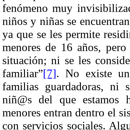
fenómeno muy
invisibiliz
niños y niñas se encuentran
ya que se les permite resid
menores de 16 años, pero n
situación; ni se les consid
familiar”
[7]
. No existe un
familias guardadoras, ni
niñ@s
del que estamos h
menores entran dentro el si
con servicios sociales. Al