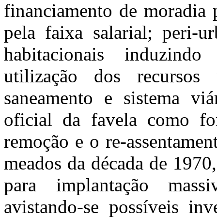
financiamento de moradia p
pela faixa salarial;
peri
-ur
habitacionais induzind
utilização dos recursos
saneamento e sistema viá
oficial da favela como f
remoção e o re-assentament
meados da década de 1970, 
para implantação massiv
avistando-se possíveis inv