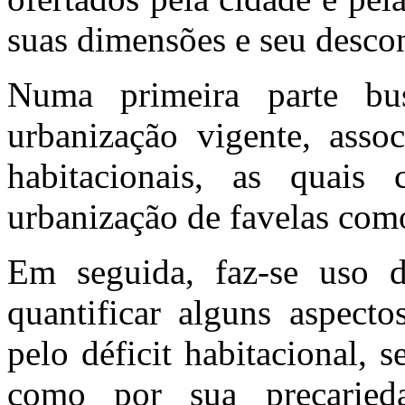
suas dimensões e seu desco
Numa primeira parte bus
urbanização vigente, asso
habitacionais, as quai
urbanização de favelas como
Em seguida, faz-se uso 
quantificar alguns aspect
pelo déficit habitacional, 
como por sua precarieda