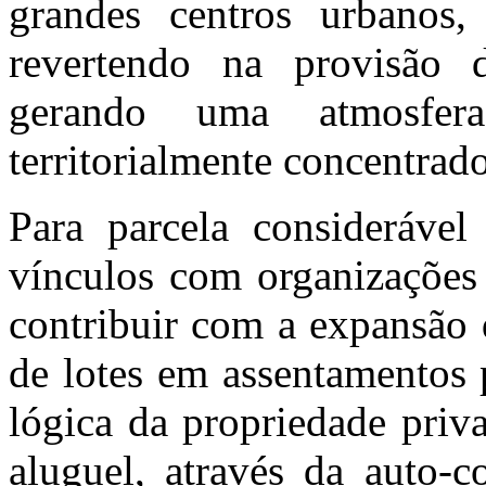
grandes centros urbanos, 
revertendo na provisão d
gerando uma atmosfer
territorialmente concentrado
Para parcela consideráve
vínculos com organizações 
contribuir com a expansão d
de lotes em assentamentos p
lógica da propriedade priv
aluguel, através da
auto-c