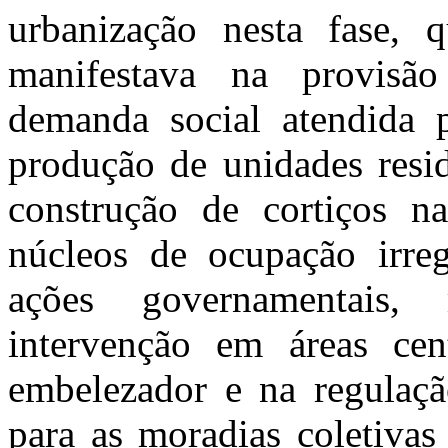
urbanização nesta fase,
manifestava na provisão
demanda social
atendida
p
produção de unidades resid
construção de cortiços na
núcleos de ocupação irregu
ações governamentais
, 
intervenção em áreas cent
embelezador e na regulação
para as moradias coletivas