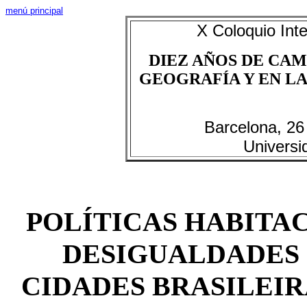
menú principal
X Coloquio Int
DIEZ AÑOS DE CAM
GEOGRAFÍA Y EN LAS
Barcelona, 26
Universi
POLÍTICAS HABITAC
DESIGUALDADES 
CIDADES BRASILEI