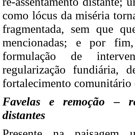
re-assentamento distante; 
como lócus da miséria torna
fragmentada, sem que ques
mencionadas; e por fim
formulação de interven
regularização fundiária, d
fortalecimento comunitário e
Favelas e remoção – re
distantes
Presente na paisagem ur