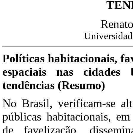
TEN
Renat
Universidad
Políticas habitacionais,
fa
espaciais nas cidades b
tendências (Resumo)
No Brasil, verificam-se al
públicas habitacionais, em
de
favelização
, dissemi