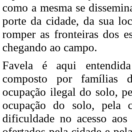
como a mesma se dissemina 
porte da cidade, da sua loc
romper as fronteiras dos e
chegando ao campo.
Favela é aqui entendida
composto por famílias 
ocupação ilegal do solo, p
ocupação do solo,
pela c
dificuldade no acesso aos 
ofertados pela cidade e pel