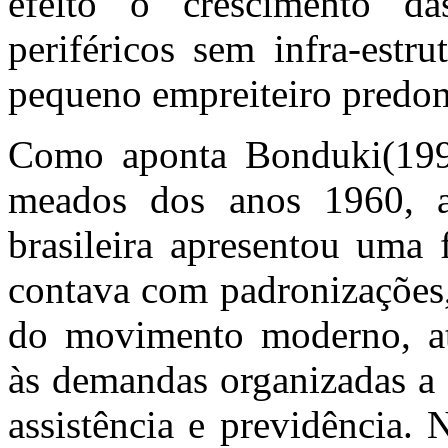
efeito o crescimento da
periféricos sem infra-estr
pequeno empreiteiro predo
Como aponta
Bonduki
(19
meados dos anos 1960, a
brasileira apresentou uma
contava com padronizações,
do movimento moderno, at
às demandas organizadas a p
assistência e previdência.