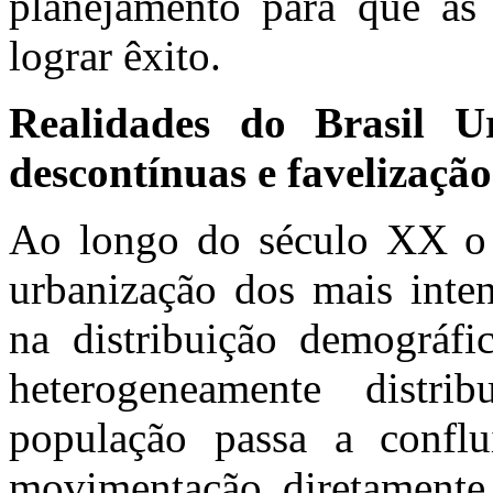
planejamento para que as 
lograr êxito.
Realidades do Brasil Ur
descontínuas e
favelização
Ao longo do século XX o 
urbanização dos mais inte
na distribuição demográfic
heterogeneamente distri
população passa a conflu
movimentação diretamente 