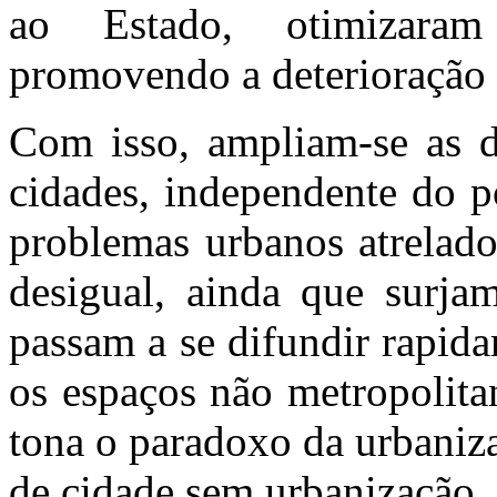
ao Estado,
otimizaram
promovendo a deterioraçã
Com isso,
ampliam-se
as d
cidades, independente do 
problemas urbanos atrelad
desigual, ainda que surja
passam a se difundir rapid
os espaços não metropolita
tona o paradoxo da urbaniz
de cidade sem urbanização.