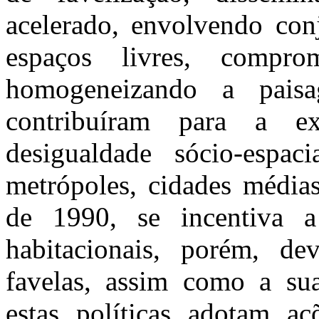
acelerado, envolvendo conj
espaços livres, compro
homogeneizando a paisag
contribuíram para a e
desigualdade sócio-espac
metrópoles, cidades médias
de 1990, se incentiva a 
habitacionais, porém, d
favelas, assim como a sua
estas políticas adotam a