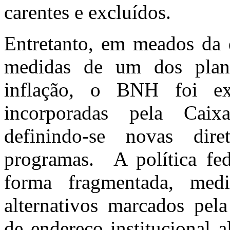
carentes e excluídos.
Entretanto, em meados da 
medidas de um dos plan
inflação, o BNH foi ext
incorporadas pela Cai
definindo-se novas dir
programas. A política fed
forma fragmentada, med
alternativos marcados pel
de endereço institucional a