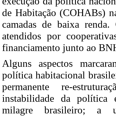
execução da política nacio
de Habitação (
COHABs
) n
camadas de baixa renda.
O
atendidos por cooperati
financiamento junto ao BN
Alguns aspectos marcara
política habitacional brasile
permanente re-estrutura
instabilidade da política
milagre brasileiro; a 