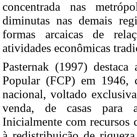
concentrada nas metrópo
diminutas nas demais reg
formas arcaicas de rela
atividades econômicas tradi
Pasternak (1997) destaca
Popular (
FCP
) em 1946, 
nacional, voltado exclusiv
venda, de casas para 
Inicialmente com recursos 
à redistribuição de riquez