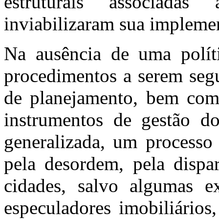
estruturais associadas
inviabilizaram sua
impleme
Na ausência de uma políti
procedimentos a serem segu
de planejamento, bem como
instrumentos de gestão do
generalizada, um processo
pela desordem, pela dispar
cidades, salvo algumas e
especuladores imobiliários