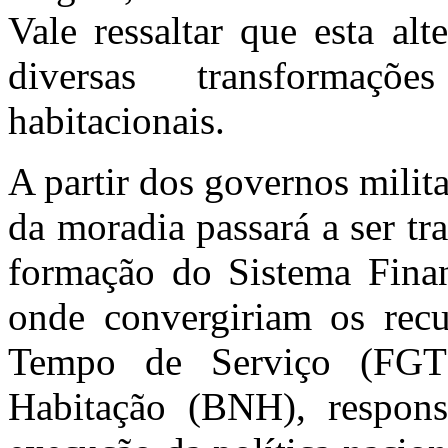
Vale ressaltar que esta al
diversas transformaçõe
habitacionais.
A partir dos governos milit
da moradia passará a ser tr
formação do Sistema Finan
onde convergiriam os rec
Tempo de Serviço (FGT
Habitação (BNH), respons