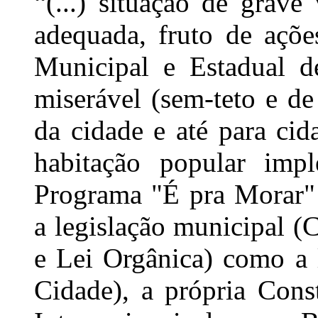
“(...) situação de grave
adequada, fruto de açõe
Municipal e Estadual d
miserável (sem-teto e de 
da cidade e até para ci
habitação popular impl
Programa "É pra Morar" é
a legislação municipal (
e Lei Orgânica) como a l
Cidade), a própria Cons