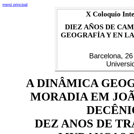
menú principal
X Coloquio Inte
DIEZ AÑOS DE CAM
GEOGRAFÍA Y EN LAS
Barcelona, 26
Universi
A DINÂMICA GEOG
MORADIA EM JOÃ
DECÊNIO
DEZ ANOS DE T