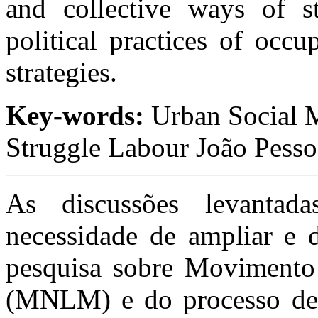
and collective ways of s
political practices of occu
strategies.
Key-words:
Urban Social
Struggle Labour João Pesso
As discussões levanta
necessidade de ampliar e d
pesquisa sobre Movimento
(MNLM) e do processo de te