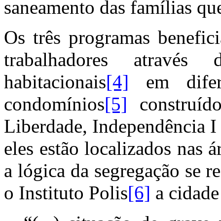
saneamento das famílias qu
Os três programas benefici
trabalhadores através
habitacionais
[4]
em difere
condomínios
[5]
construíd
Liberdade, Independência I
eles estão localizados nas á
a lógica da segregação se 
o Instituto Polis
[6]
a cidade