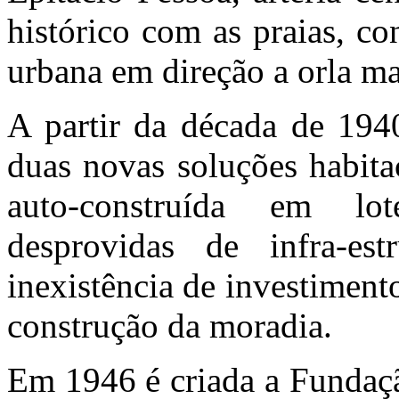
histórico com as praias, c
urbana em direção a orla ma
A partir da década de 1940
duas novas soluções habitac
auto-construída em lot
desprovidas de infra-est
inexistência de investiment
construção da moradia.
Em 1946 é criada a Fundaçã