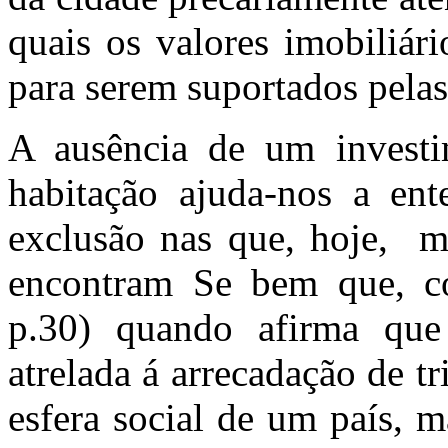
quais os valores imobiliár
para serem suportados pelas
A ausência de um invest
habitação ajuda-nos a ent
exclusão nas que, hoje, mu
encontram Se bem que, 
p.30) quando afirma que
atrelada á arrecadação de tr
esfera social de um país, m