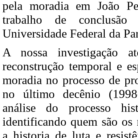
pela moradia em João Pes
trabalho de conclusã
Universidade Federal da Pa
A nossa investigação a
reconstrução temporal e es
moradia no processo de pr
no último decênio (1998
análise do processo hist
identificando quem são os 
a historia de luta e resis