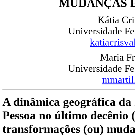
MUDANÇAS 
Kátia Cri
Universidade Fe
katiacrisv
Maria F
Universidade Fe
mmarti
A dinâmica geográfica da
Pessoa no último decênio 
transformações (ou) mud