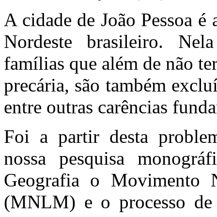
A cidade de João Pessoa é a
Nordeste brasileiro. Nel
famílias que além de não t
precária, são também excluí
entre outras carências fund
Foi a partir desta proble
nossa pesquisa monográf
Geografia o Movimento N
(MNLM) e o processo de te