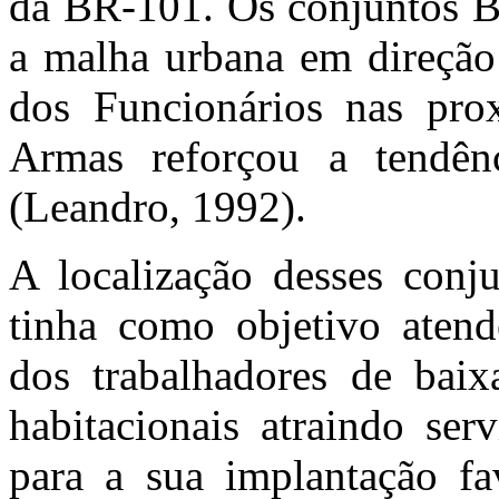
da BR-101. Os conjuntos B
a malha urbana em direção
dos Funcionários nas pro
Armas reforçou a tendên
(Leandro, 1992).
A localização desses conju
tinha como objetivo atende
dos trabalhadores de baix
habitacionais atraindo serv
para a sua implantação f