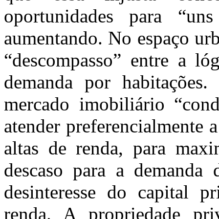
oportunidades para “un
aumentando. No espaço urba
“descompasso” entre a lóg
demanda por habitações.
mercado imobiliário “con
atender preferencialmente 
altas de renda, para maxim
descaso para a demanda 
desinteresse do capital p
renda. A propriedade pri