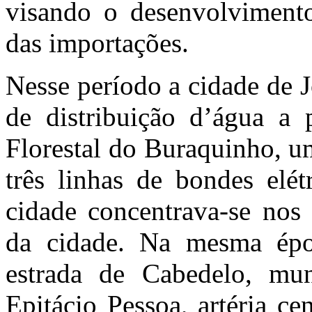
visando o desenvolvimento 
das importações.
Nesse período a cidade de 
de distribuição d’água a 
Florestal do Buraquinho, u
três linhas de bondes elé
cidade concentrava-se nos 
da cidade. Na mesma époc
estrada de Cabedelo, mun
Epitácio Pessoa, artéria ce