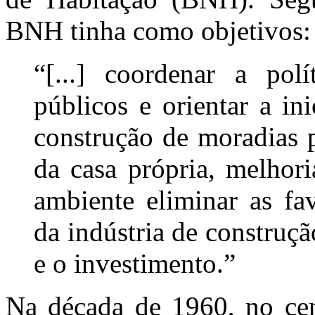
BNH tinha como objetivos:
“[...] coordenar a polí
públicos e orientar a in
construção de moradias p
da casa própria, melhor
ambiente eliminar as fa
da indústria de construç
e o investimento.”
Na década de 1960, no cen