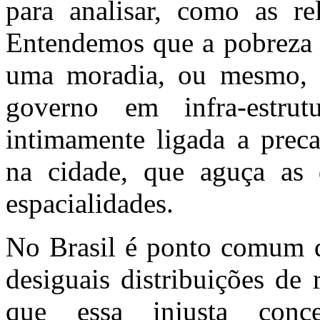
para analisar, como as r
Entendemos que a pobreza n
uma moradia, ou mesmo, c
governo em infra-estru
intimamente ligada a preca
na cidade, que aguça as d
espacialidades.
No Brasil é ponto comum d
desiguais distribuições de
que essa injusta conce