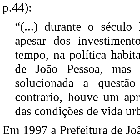
p.44):
“(...) durante o sécul
apesar dos investiment
tempo, na política habi
de João Pessoa, mas 
solucionada a questã
contrario, houve um ap
das condições de vida ur
Em 1997 a Prefeitura de Jo