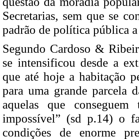
questão da moradia popular
Secretarias, sem que se co
padrão de política pública 
Segundo Cardoso & Ribeiro
se intensificou desde a ex
que até hoje a habitação p
para uma grande parcela da
aquelas que conseguem t
impossível” (sd p.14) o f
condições de enorme pre