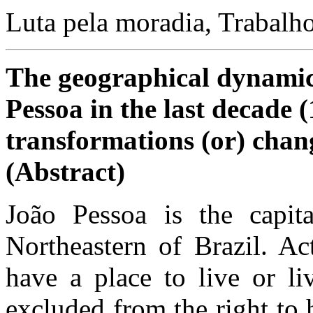
Luta pela moradia, Trabalh
The geographical dynami
Pessoa in the last decade 
transformations (or) cha
(Abstract)
João Pessoa is the capita
Northeastern of Brazil. Ac
have a place to live or li
excluded from the right to 