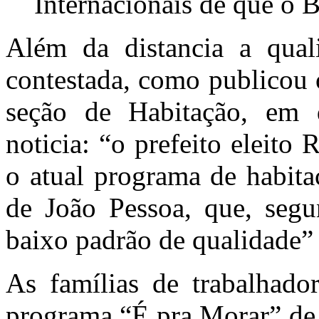
Internacionais de que o B
Além da distancia a qual
contestada, como publicou o
seção de Habitação, em 
noticia: “o prefeito eleito
o atual programa de habita
de João Pessoa, que, segu
baixo padrão de qualidade”
As famílias de trabalhado
programa “É pra Morar” de 