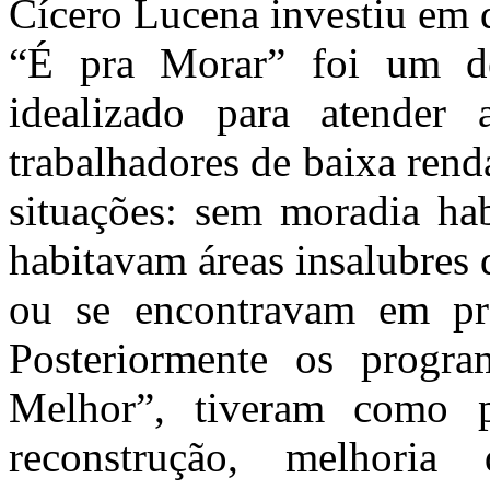
Cícero Lucena investiu em 
“É pra Morar” foi um del
idealizado para atender 
trabalhadores de baixa rend
situações: sem moradia hab
habitavam áreas insalubres
ou se encontravam em pre
Posteriormente os progra
Melhor”, tiveram como pr
reconstrução, melhoria