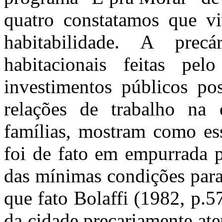
quatro constatamos que v
habitabilidade. A prec
habitacionais feitas pe
investimentos públicos pos
relações de trabalho na 
famílias, mostram como ess
foi de fato em empurrada p
das mínimas condições para
que fato Bolaffi (1982, p.57
da cidade precariamente ate