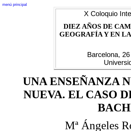
menú principal
X Coloquio Inte
DIEZ AÑOS DE CAM
GEOGRAFÍA Y EN LAS
Barcelona, 26
Universi
UNA ENSEÑANZA N
NUEVA. EL CASO D
BACH
Mª Ángeles R