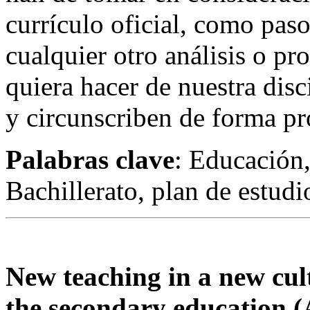
currículo oficial, como pas
cualquier otro análisis o p
quiera hacer de nuestra disc
y circunscriben de forma pr
Palabras clave
: Educación,
Bachillerato, plan de estudi
New teaching in a new cul
the secondary education (