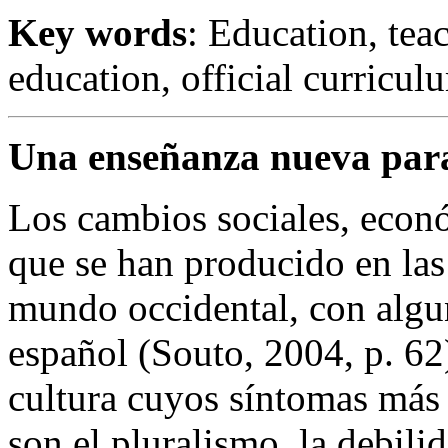
Key words
: Education, te
education, official curricul
Una enseñanza nueva para
Los cambios sociales, econó
que se han producido en las
mundo occidental, con algun
español (Souto, 2004, p. 6
cultura cuyos síntomas más 
son el pluralismo, la debili