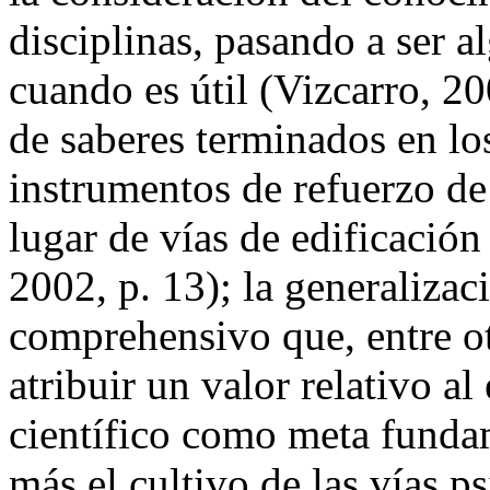
disciplinas, pasando a ser a
cuando es útil (Vizcarro, 20
de saberes terminados en lo
instrumentos de refuerzo de
lugar de vías de edificació
2002, p. 13); la generaliza
comprehensivo que, entre ot
atribuir un valor relativo a
científico como meta fundam
más el cultivo de las vías ps