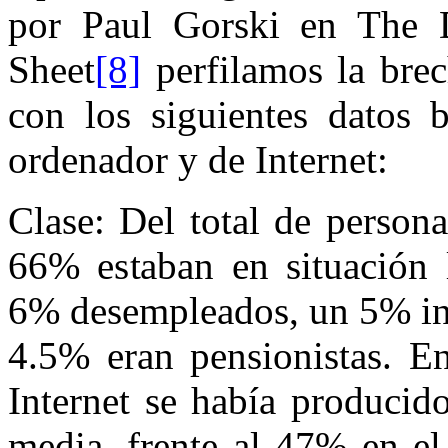
por Paul Gorski en The D
Sheet
[8]
perfilamos la bre
con los siguientes datos b
ordenador y de Internet:
Clase: Del total de person
66% estaban en situación 
6% desempleados, un 5% ina
4.5% eran pensionistas. En
Internet se había producid
media, frente al 47% en el