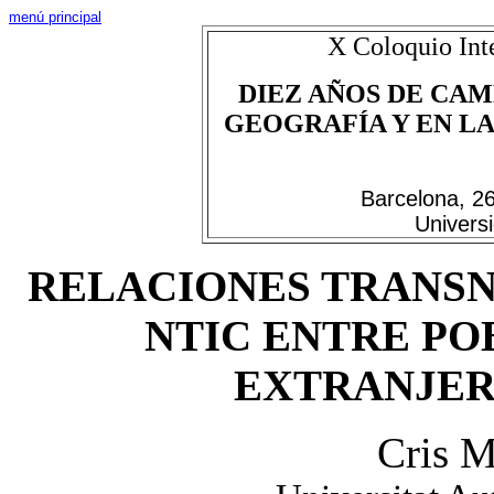
menú principal
X Coloquio Int
DIEZ AÑOS DE CAM
GEOGRAFÍA Y EN LAS
Barcelona, 2
Univers
RELACIONES TRANSN
NTIC ENTRE PO
EXTRANJER
Cris M