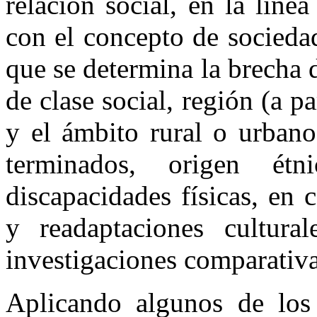
relación social, en la líne
con el concepto de sociedad
que se determina la brecha di
de clase social, región (a p
y el ámbito rural o urbano
terminados, origen étn
discapacidades físicas, en 
y readaptaciones cultura
investigaciones comparativa
Aplicando algunos de los 