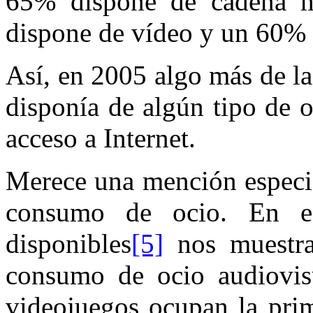
65% dispone de cadena m
dispone de vídeo y un 60%
Así, en 2005 algo más de la
disponía de algún tipo de 
acceso a Internet.
Merece una mención especia
consumo de ocio. En es
disponibles
[5]
nos muestra
consumo de ocio audiovisu
videojuegos ocupan la pri