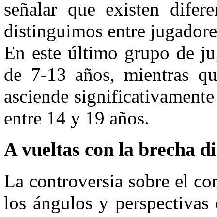
señalar que existen difere
distinguimos entre jugador
En este último grupo de ju
de 7-13 años, mientras qu
asciende significativamente 
entre 14 y 19 años.
A vueltas con la brecha di
La controversia sobre el co
los ángulos y perspectivas 