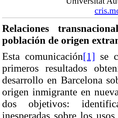
Universitat A
cris.m
Relaciones transnacion
población de origen extr
Esta comunicación
[1]
se c
primeros resultados obte
desarrollo en Barcelona so
origen inmigrante en nueva
dos objetivos: identific
inesperadas sobre los usos