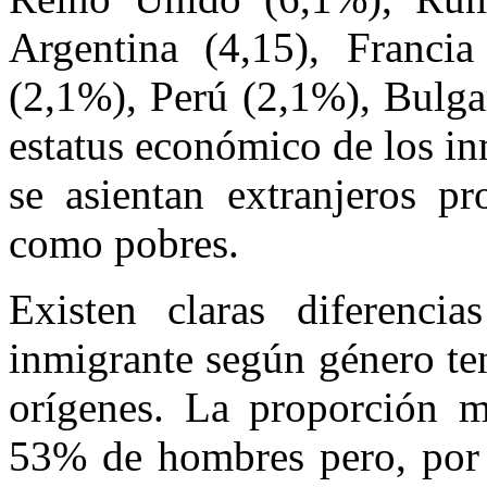
Argentina (4,15), Francia 
(2,1%), Perú (2,1%), Bulga
estatus económico de los in
se asientan extranjeros pr
como pobres.
Existen claras diferenci
inmigrante según género te
orígenes. La proporción m
53% de hombres pero, por 