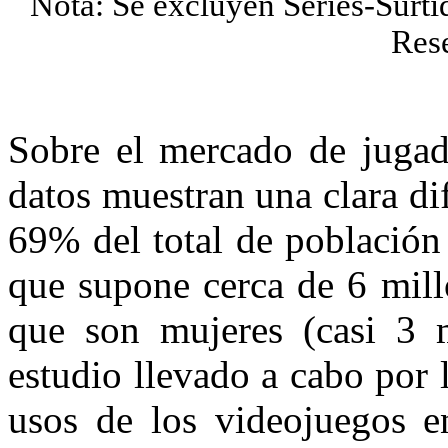
Nota: Se excluyen Series-Sur
Rese
Sobre el mercado de juga
datos muestran una clara di
69% del total de población
que supone cerca de 6 mill
que son mujeres (casi 3 m
estudio llevado a cabo por
usos de los videojuegos e