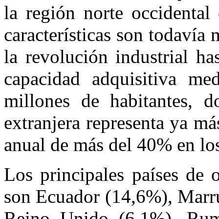
la región norte occidental
características son todavía 
la revolución industrial h
capacidad adquisitiva me
millones de habitantes, d
extranjera representa ya m
anual de más del 40% en lo
Los principales países de 
son Ecuador (14,6%), Marr
Reino Unido (6,1%), Rum