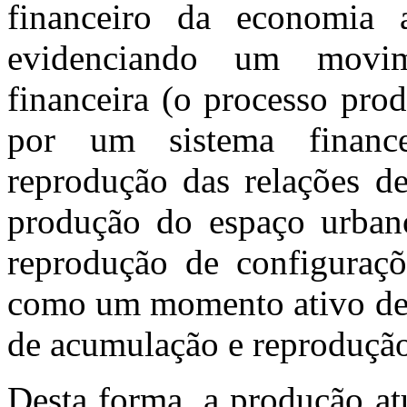
financeiro da economia a
evidenciando um movim
financeira (o processo pro
por um sistema finance
reprodução das relações d
produção do espaço urban
reprodução de configuraçõe
como um momento ativo den
de acumulação e reprodução 
Desta forma, a produção at