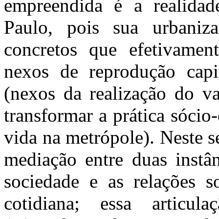
empreendida é a realida
Paulo, pois sua urbaniz
concretos que efetivament
nexos de reprodução capit
(nexos da realização do v
transformar a prática sócio
vida na metrópole). Neste 
mediação entre duas instân
sociedade e as relações s
cotidiana; essa articul