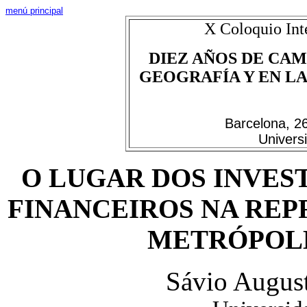
menú principal
X Coloquio Int
DIEZ AÑOS DE CAM
GEOGRAFÍA Y EN LAS
Barcelona, 2
Univers
O LUGAR DOS INVES
FINANCEIROS NA REP
METRÓPOLE
Sávio August