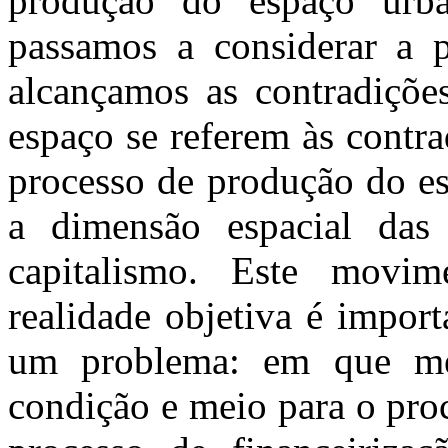
produção do espaço urb
passamos a considerar a 
alcançamos as contradiçõe
espaço se referem às contr
processo de produção do e
a dimensão espacial das
capitalismo. Este movi
realidade objetiva é impor
um problema: em que me
condição e meio para o proc