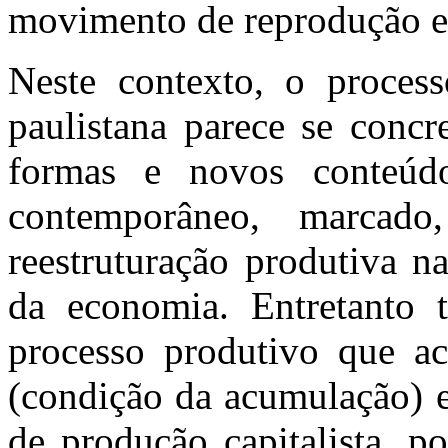
movimento de reprodução es
Neste contexto, o proces
paulistana parece se concr
formas e novos conteúdo
contemporâneo, marca
reestruturação produtiva n
da economia. Entretanto 
processo produtivo que ac
(condição da acumulação) 
de produção capitalista, 