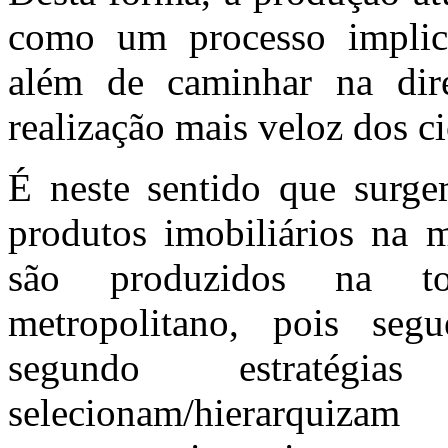
como um processo implica
além de caminhar na dir
realização mais veloz dos ci
É neste sentido que surg
produtos imobiliários na m
são produzidos na to
metropolitano, pois se
segundo estratégi
selecionam/hierarquiza