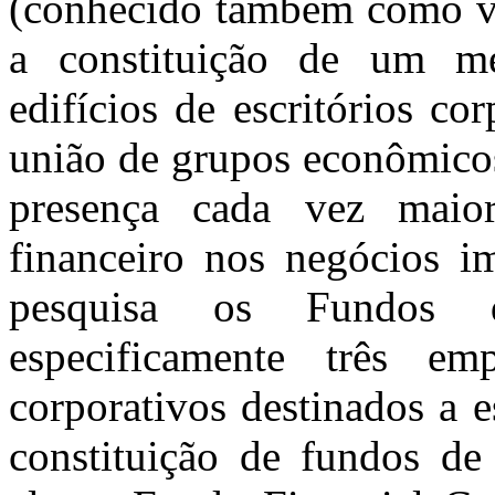
(conhecido também como ve
a constituição de um me
edifícios de escritórios co
união de grupos econômicos
presença cada vez maior
financeiro nos negócios im
pesquisa os Fundos de
especificamente três empr
corporativos destinados a e
constituição de fundos de 