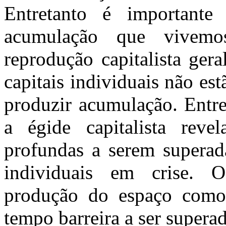
Entretanto é important
acumulação que vivemo
reprodução capitalista gera
capitais individuais não es
produzir acumulação. Entre
a égide capitalista reve
profundas a serem superad
individuais em crise. 
produção do espaço com
tempo barreira a ser supera