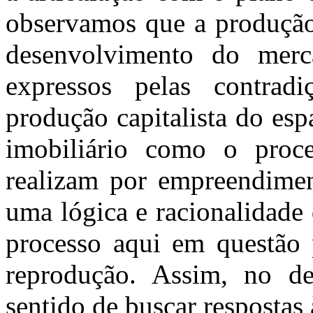
observamos que a produçã
desenvolvimento do merca
expressos pelas contrad
produção capitalista do es
imobiliário como o proce
realizam por empreendiment
uma lógica e racionalidade
processo aqui em questão p
reprodução. Assim, no de
sentido de buscar respostas 