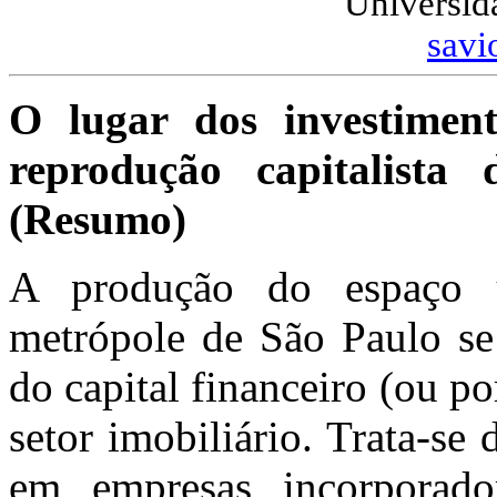
Universid
sav
O lugar dos investimento
reprodução capitalist
(Resumo)
A produção do espaço
metrópole de São Paulo se 
do capital financeiro (ou po
setor imobiliário. Trata-se 
em empresas incorporado