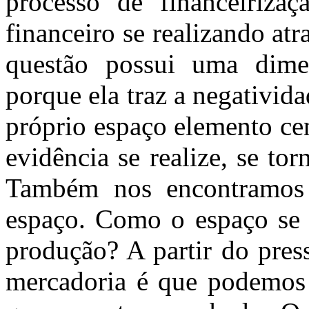
processo de financeirizaç
financeiro se realizando at
questão possui uma dimen
porque ela traz a negativid
próprio espaço elemento ce
evidência se realize, se tor
Também nos encontramos 
espaço. Como o espaço se t
produção? A partir do pres
mercadoria é que podemos 