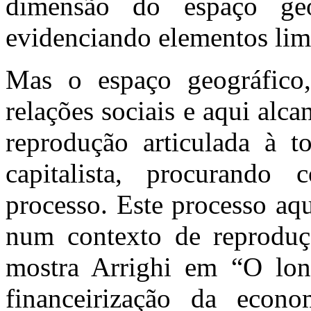
dimensão do espaço geo
evidenciando elementos limi
Mas o espaço geográfico
relações sociais e aqui alc
reprodução articulada à 
capitalista, procurando
processo. Este processo aq
num contexto de reproduçã
mostra Arrighi em “O lo
financeirização da eco