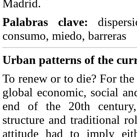
Madrid.
Palabras clave:
dispersi
consumo, miedo, barreras
Urban patterns of the curr
To renew or to die? For the 
global economic, social and 
end of the 20th century,
structure and traditional ro
attitude had to imply ei