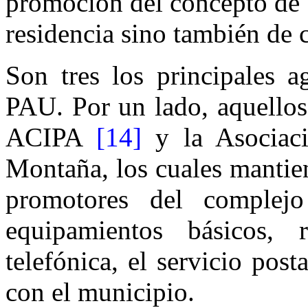
promoción del concepto de 
residencia sino también de 
Son tres los principales a
PAU. Por un lado, aquellos
ACIPA
[14]
y la Asociac
Montaña, los cuales mantie
promotores del complejo
equipamientos básicos, 
telefónica, el servicio post
con el municipio.