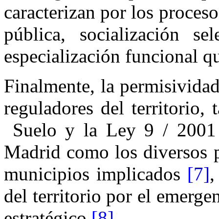
caracterizan por los proces
pública, socialización se
especialización funcional q
Finalmente, la permisivida
reguladores del territorio,
Suelo y la Ley 9 / 2001
Madrid como los diversos p
municipios implicados
[7]
,
del territorio por el emerg
estratégico
[8]
.