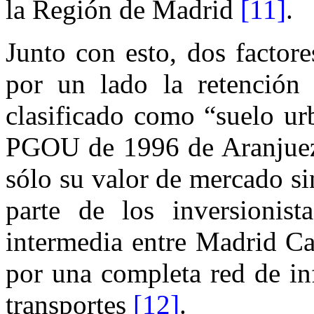
la Región de Madrid
[11]
.
Junto con esto, dos factor
por un lado la retención
clasificado como “suelo ur
PGOU de 1996 de Aranjuez,
sólo su valor de mercado si
parte de los inversionist
intermedia entre Madrid Ca
por una completa red de in
transportes
[12]
.