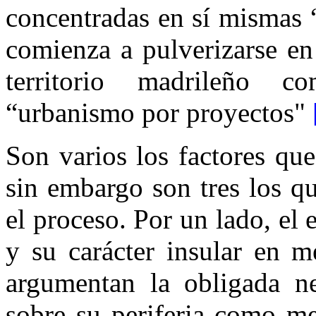
concentradas en sí mismas 
comienza a pulverizarse en 
territorio madrileño 
“urbanismo por proyectos"
Son varios los factores qu
sin embargo son tres los q
el proceso. Por un lado, el 
y su carácter insular en me
argumentan la obligada ne
sobre su periferia como me