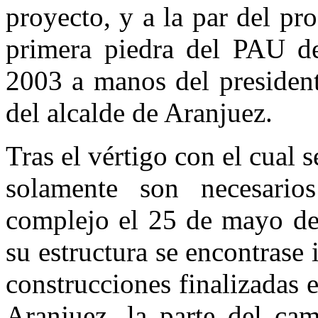
proyecto, y a la par del pr
primera piedra del PAU de
2003 a manos del presiden
del alcalde de Aranjuez.
Tras el vértigo con el cual 
solamente son necesario
complejo el 25 de mayo del
su estructura se encontrase 
construcciones finalizadas 
Aranjuez, la parte del ca