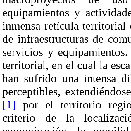
equipamientos y actividad
inmensa retícula territoria
de infraestructuras de com
servicios y equipamientos
territorial, en el cual la es
han sufrido una intensa di
perceptibles, extendiéndos
[1]
por el territorio reg
criterio de la localizac
comunicación, la movilid