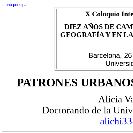
menú principal
X Coloquio Inte
DIEZ AÑOS DE CAM
GEOGRAFÍA Y EN LAS
Barcelona, 26
Universi
PATRONES URBANOS
Alicia V
Doctorando de la Uni
alichi3