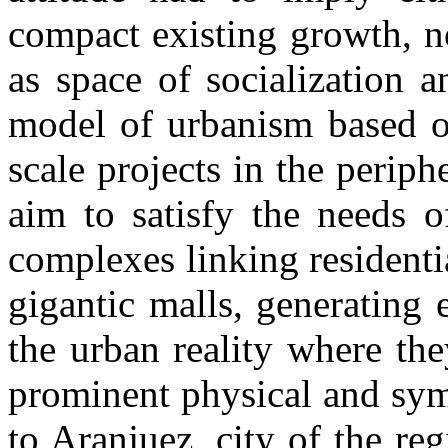
compact existing growth, no
as space of socialization a
model of urbanism based on
scale projects
in the periphe
aim to satisfy the needs o
complexes
linking residenti
gigantic malls,
generating 
the urban reality where th
prominent physical and sym
to Aranjuez, city of the re