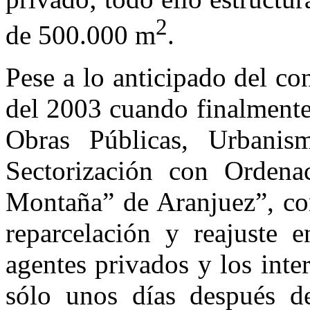
2
de 500.000 m
.
Pese a lo anticipado del con
del 2003 cuando finalmente
Obras Públicas, Urbanis
Sectorización con Ordena
Montaña” de Aranjuez”, con
reparcelación y reajuste e
agentes privados y los inte
sólo unos días después de 