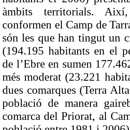
àmbits territorials. Ai
conformen el Camp de Tarra
són les que han tingut un 
(194.195 habitants en el p
de l’Ebre en sumen 177.462
més moderat (23.221 habita
dues comarques (Terra Alta
població de manera gaire
comarca del Priorat, al Ca
població entre 1981 i 2006)