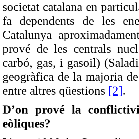
societat catalana en particu
fa dependents de les ene
Catalunya aproximadament
prové de les centrals nucl
carbó, gas, i gasoil) (Saladi
geogràfica de la majoria de
entre altres qüestions
[2]
.
D’on prové la conflictivi
eòliques?