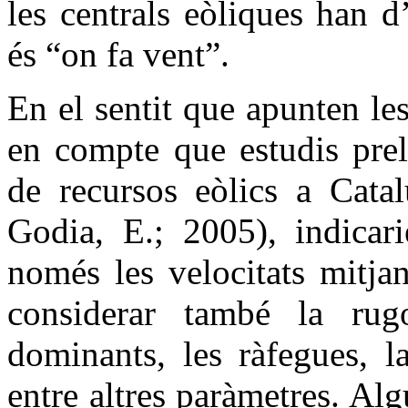
les centrals eòliques han d
és “on fa vent”.
En el sentit que apunten les 
en compte que estudis prel
de recursos eòlics a Catal
Godia, E.; 2005), indicari
només les velocitats mitja
considerar també la rugo
dominants, les ràfegues, la
entre altres paràmetres. Alg