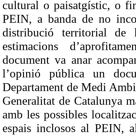
cultural o paisatgístic, o f
PEIN, a banda de no incorp
distribució territorial d
estimacions d’aprofitam
document va anar acompany
l’opinió pública un docu
Departament de Medi Ambien
Generalitat de Catalunya ma
amb les possibles localitzac
espais inclosos al PEIN, 