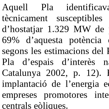
Aquell Pla identificav
tècnicament susceptibles
d’hostatjar 1.329 MW de po
69% d’aquesta potència el
segons les estimacions del P
Pla d’espais d’interès n
Catalunya 2002, p. 12). E
implantació de l’energia e
empreses promotores inte
centrals eòliques.