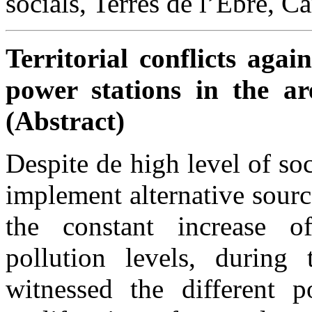
socials, Terres de l’Ebre, 
Territorial conflicts aga
power stations in the ar
(Abstract)
Despite de high level of so
implement alternative sourc
the constant increase o
pollution levels, during
witnessed the different p