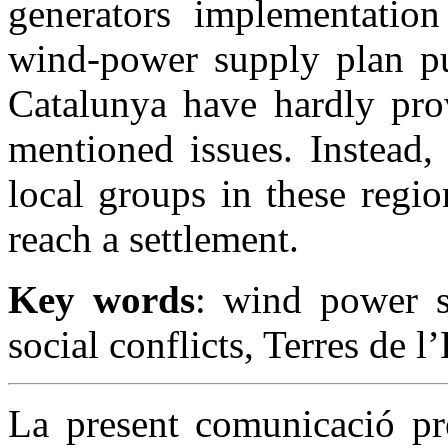
generators implementation
wind-power supply plan pu
Catalunya have hardly pro
mentioned issues. Instead,
local groups in these regi
reach a settlement.
Key words
: wind power st
social conflicts, Terres de
La present comunicació pre