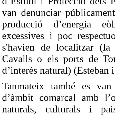
d’Estudi i Protecció dels
van denunciar públicament
producció d’energia eò
excessives i poc respectu
s'havien de localitzar (l
Cavalls o els ports de Tor
d’interès natural) (Esteban 
Tanmateix també es van c
d’àmbit comarcal amb l’ob
naturals, culturals i pai