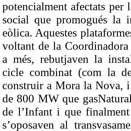
potencialment afectats per l
social que promogués la im
eòlica. Aquestes plataforme
voltant de la Coordinadora
a més, rebutjaven la insta
cicle combinat (com la
construir a Mora la Nova, i 
de 800 MW que gasNaturalS
de l’Infant i que finalmen
s’oposaven al transvasame