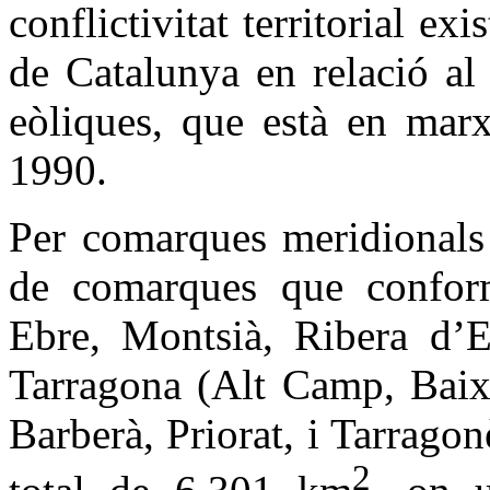
conflictivitat territorial e
de Catalunya en relació al
eòliques, que està en marx
1990.
Per comarques meridionals 
de comarques que conform
Ebre, Montsià, Ribera d’E
Tarragona (Alt Camp, Bai
Barberà, Priorat, i Tarrago
2