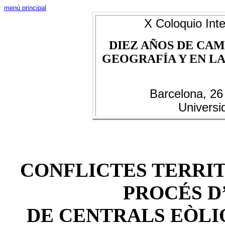
menú principal
X Coloquio Inte
DIEZ AÑOS DE CAM
GEOGRAFÍA Y EN LAS
Barcelona, 26
Universi
CONFLICTES TERRIT
PROCÉS D
DE CENTRALS EÒLI