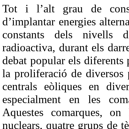
Tot i l’alt grau de cons
d’implantar energies alterna
constants dels nivells 
radioactiva, durant els darr
debat popular els diferents
la proliferació de diversos
centrals eòliques en diver
especialment en les com
Aquestes comarques, on hi
nuclears, quatre grups de t