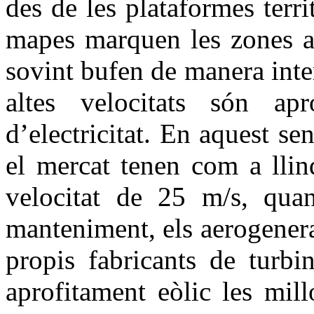
des de les plataformes terri
mapes marquen les zones am
sovint bufen de manera inte
altes velocitats són ap
d’electricitat. En aquest sen
el mercat tenen com a lli
velocitat de 25 m/s, qua
manteniment, els aerogenera
propis fabricants de turb
aprofitament eòlic les mil