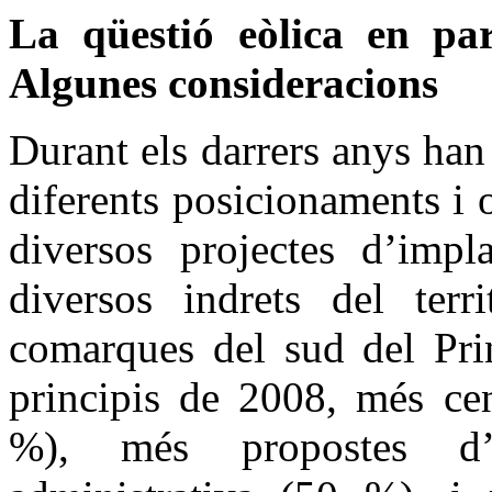
La qüestió eòlica en part
Algunes consideracions
Durant els darrers anys han 
diferents posicionaments i 
diversos projectes d’impl
diversos indrets del terri
comarques del sud del Prin
principis de 2008, més cen
%), més propostes d’in