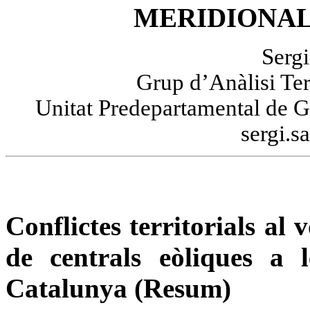
MERIDIONAL
Sergi
Grup d’Anàlisi Terr
Unitat Predepartamental de Ge
sergi.s
Conflictes territorials al
de centrals eòliques a 
Catalunya (Resum)