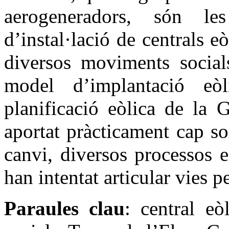
aerogeneradors, són l
d’instal·lació de centrals eò
diversos moviments socials
model d’implantació eòl
planificació eòlica de la 
aportat pràcticament cap sol
canvi, diversos processos e
han intentat articular vies pe
Paraules clau
: central eòl