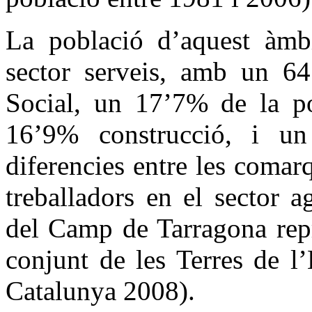
La població d’aquest àmbit
sector serveis, amb un 64’
Social, un 17’7% de la po
16’9% construcció, i un
diferencies entre les comar
treballadors en el sector 
del Camp de Tarragona rep
conjunt de les Terres de l
Catalunya 2008).