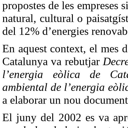
propostes de les empreses s
natural, cultural o paisatgí
del 12% d’energies renovabl
En aquest context, el mes 
Catalunya va rebutjar
D
ecr
l’energia eòlica de Ca
ambiental de l’energia eòl
a elaborar un nou document 
El juny del 2002 es va apr