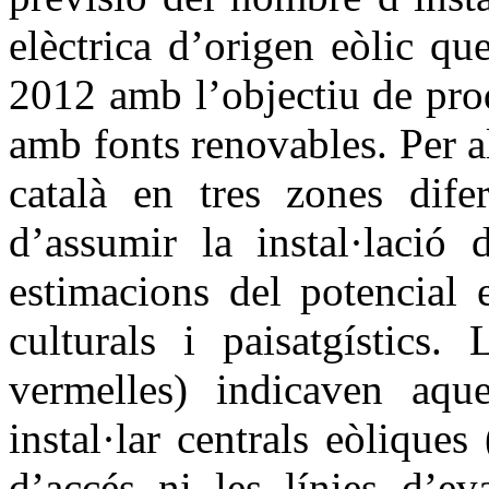
elèctrica d’origen eòlic que
2012 amb l’objectiu de prod
amb fonts renovables. Per alt
català en tres zones dife
d’assumir la instal·lació 
estimacions del potencial e
culturals i paisatgístics.
vermelles) indicaven aque
instal·lar centrals eòliques
d’accés ni les línies d’eva