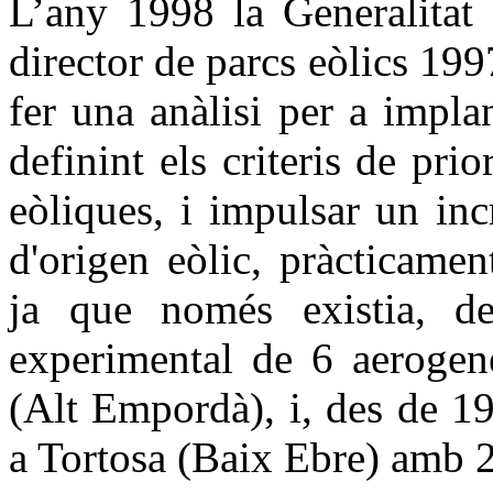
L’any 1998 la Generalitat 
director de parcs eòlics 19
fer una anàlisi per a impla
definint els criteris de prio
eòliques, i impulsar un inc
d'origen eòlic, pràcticame
ja que només existia, d
experimental de 6 aeroge
(Alt Empordà), i, des de 1
a Tortosa (Baix Ebre) amb 