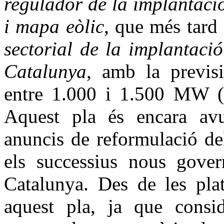
regulador de la implantaci
i mapa eòlic
, que més tard 
sectorial de la implantaci
Catalunya
, amb la previsi
entre 1.000 i 1.500 MW (G
Aquest pla és encara avu
anuncis de reformulació de
els successius nous gover
Catalunya. Des de les plat
aquest pla, ja que consid