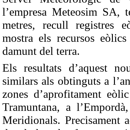
l’empresa Meteosim SA, té
metres, recull registres 
mostra els recursos eòlic
damunt del terra.
Els resultats d’aquest n
similars als obtinguts a l’a
zones d’aprofitament eòlic 
Tramuntana, a l’Empordà,
Meridionals. Precisament a