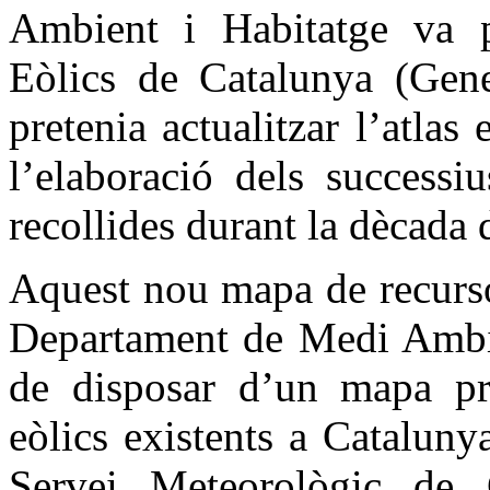
Ambient i Habitatge va 
Eòlics de Catalunya (Gene
pretenia actualitzar l’atlas 
l’elaboració dels successi
recollides durant la dècada
Aquest nou mapa de recurso
Departament de Medi Ambien
de disposar d’un mapa pre
eòlics existents a Cataluny
Servei Meteorològic de 