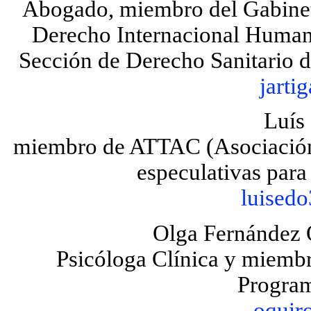
Abogado, miembro del Gabine
Derecho Internacional Humani
Sección de Derecho Sanitario 
jarti
Luís
miembro de ATTAC (Asociación 
especulativas par
luised
Olga Fernández 
Psicóloga Clínica y miembr
Program
oquir