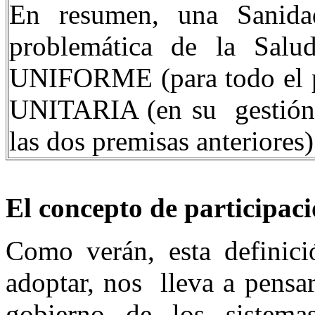
En resumen, una Sanid
problemática de la Salu
UNIFORME (para todo el paí
UNITARIA (en su gestión,
las dos premisas anteriores)
El concepto de participac
Como verán, esta definic
adoptar, nos lleva a pensar
gobierno de los sistem