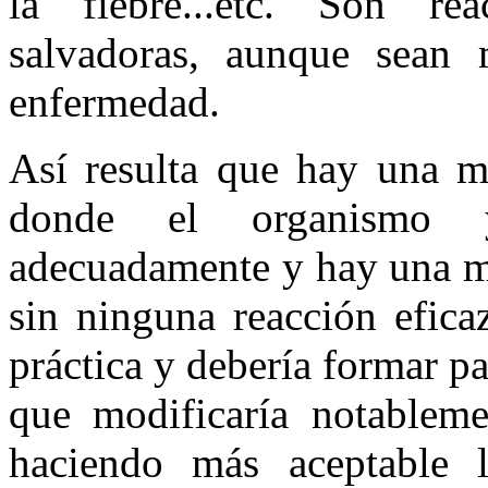
la fiebre...etc. Son re
salvadoras, aunque sean 
enfermedad.
Así resulta que hay una m
donde el organismo y
adecuadamente y hay una ma
sin ninguna reacción efica
práctica y debería formar pa
que modificaría notableme
haciendo más aceptable l