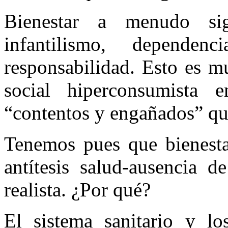
Bienestar a menudo sign
infantilismo, depende
responsabilidad. Esto es m
social hiperconsumista
“contentos y engañados” que
Tenemos pues que bienesta
antítesis salud-ausencia 
realista. ¿Por qué?
El sistema sanitario y lo