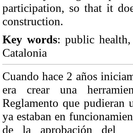
participation, so that it d
construction.
Key words
: public health,
Catalonia
Cuando hace 2 años iniciam
era crear una herramie
Reglamento que pudieran ut
ya estaban en funcionamient
de la aprobación del 