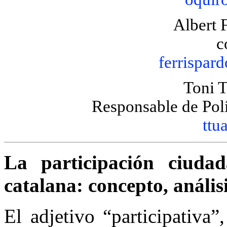
Albert F
c
ferrispa
Toni T
Responsable de Polí
ttu
La participación ciud
catalana: concepto, análi
El adjetivo “participativa