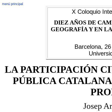
menú principal
X Coloquio Inte
DIEZ AÑOS DE CAM
GEOGRAFÍA Y EN LAS
Barcelona, 26
Universi
LA PARTICIPACIÓN C
PÚBLICA CATALANA:
PRO
Josep Ar