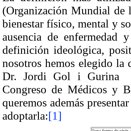
(Organización Mundial de la
bienestar físico, mental y s
ausencia de enfermedad y
definición ideológica, pos
nosotros hemos elegido la 
Dr. Jordi Gol i Gurina 
Congreso de Médicos y B
queremos además presentar l
adoptarla:
[1]
“una forma de vivir 