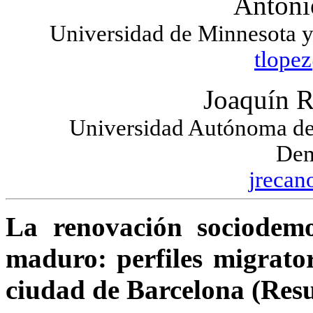
Antoni
Universidad de Minnesota y
tlope
Joaquín R
Universidad Autónoma de 
Dem
jrecan
La renovación sociodem
maduro: perfiles migrator
ciudad de Barcelona (Res