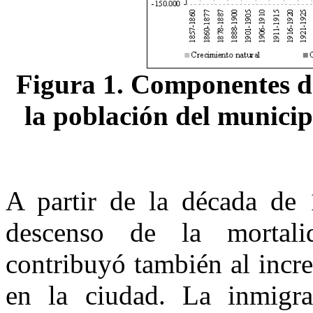
F
igura 1. Componentes d
la población del munici
A partir de la década de
descenso de la mortalid
contribuyó también al incr
en la ciudad. La inmigra