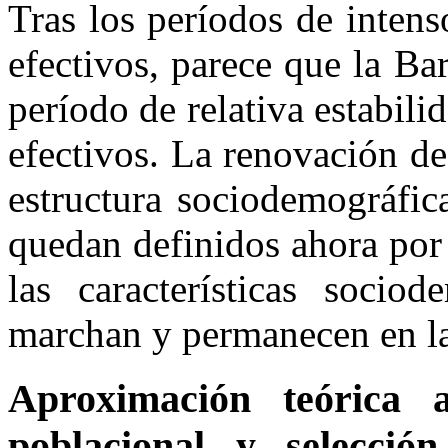
Tras los períodos de inten
efectivos, parece que
la Ba
período de relativa estabil
efectivos. La renovación de
estructura sociodemográfic
quedan definidos ahora por 
las características socio
marchan y permanecen en la
Aproximación teórica 
poblacional y selecció