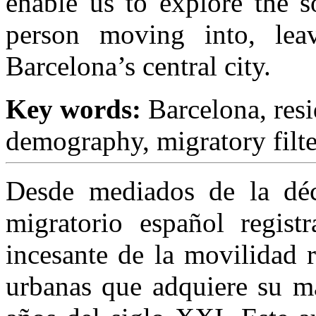
enable us to explore the s
person moving into, le
Barcelona’s central city.
Key words:
Barcelona, resi
demography, migratory filter
Desde mediados de la déc
migratorio español regist
incesante de la movilidad 
urbanas que adquiere su m