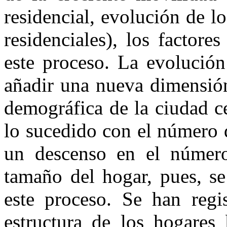
residencial, evolución de lo
residenciales), los factor
este proceso. La evolució
añadir una nueva dimensión
demográfica de la ciudad ce
lo sucedido con el número d
un descenso en el número
tamaño del hogar, pues, se
este proceso. Se han regi
estructura de los hogares 