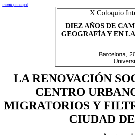
menú principal
X Coloquio Int
DIEZ AÑOS DE CAM
GEOGRAFÍA Y EN LAS
Barcelona, 2
Univers
LA RENOVACIÓN SO
CENTRO URBANO
MIGRATORIOS Y FILT
CIUDAD D