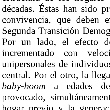
décadas. Éstas han sido p
convivencia, que deben 
Segunda Transición Demogr
Por un lado, el efecto d
incrementado con velo
unipersonales de individuo
central. Por el otro, la lle
baby-boom
a edades de e
provocado, simultáneament
hogar previo y la genera