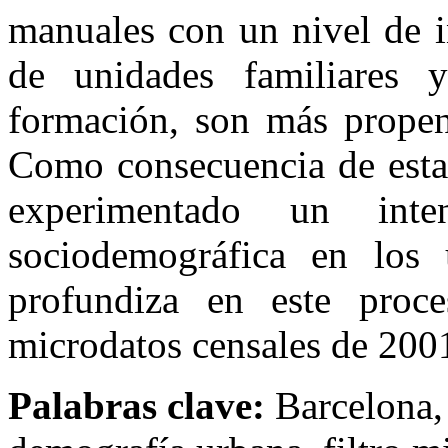
manuales con un nivel de i
de unidades familiares
formación, son más propens
Como consecuencia de estas
experimentado un int
sociodemográfica en los 
profundiza en este proc
microdatos censales de 200
Palabras clave:
Barcelona, 