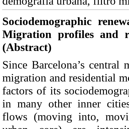
demografía urbana, filtro mi
Sociodemographic renew
Migration profiles and re
(Abstract)
Since
Barcelona’s central m
migration and residential m
factors of its sociodemogr
in many other inner cities
flows (moving into, mov