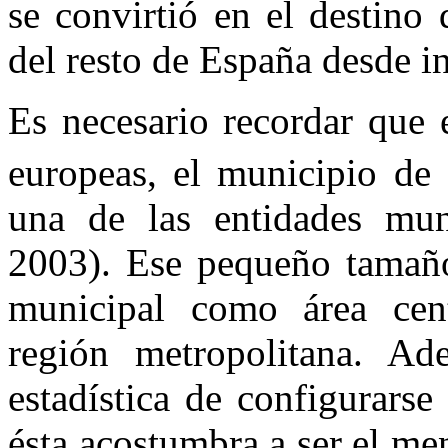
se convirtió en el destino
del resto de España desde in
Es necesario recordar que 
europeas, el municipio de
una de las entidades mun
2003). Ese pequeño tamaño 
municipal como área centr
región metropolitana. Ad
estadística de configurars
ésta acostumbra a ser el me