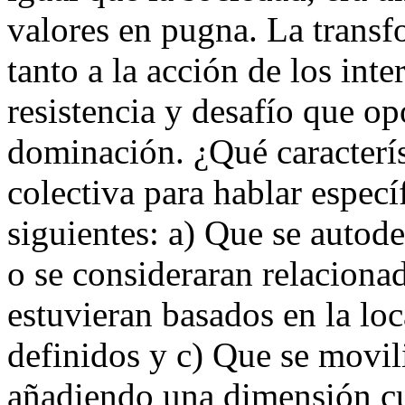
valores en pugna. La transf
tanto a la acción de los int
resistencia y desafío que op
dominación. ¿Qué caracterís
colectiva para hablar espec
siguientes: a) Que se auto
o se consideraran relaciona
estuvieran basados en la loc
definidos y c) Que se movili
añadiendo una dimensión cult