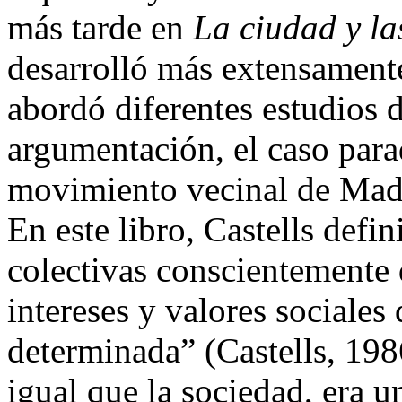
más tarde en
La ciudad y l
desarrolló más extensamen
abordó diferentes estudios d
argumentación, el caso para
movimiento vecinal de Madr
En este libro, Castells def
colectivas conscientemente 
intereses y valores sociales
determinada” (Castells, 1986
igual que la sociedad, era u