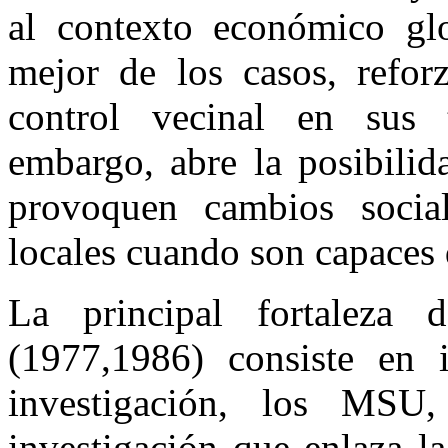
al contexto económico gl
mejor de los casos, refor
control vecinal en sus 
embargo, abre la posibili
provoquen cambios socia
locales cuando son capaces d
La principal fortaleza 
(1977,1986) consiste en 
investigación, los MS
investigación que enlaza l