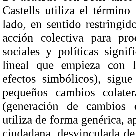
Castells utiliza el térmi
lado, en sentido restringid
acción colectiva para pro
sociales y políticas signi
lineal que empieza con la
efectos simbólicos), sigue
pequeños cambios colate
(generación de cambios e
utiliza de forma genérica, a
ciudadana, desvinculada de