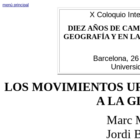
menú principal
X Coloquio Inte
DIEZ AÑOS DE CAM
GEOGRAFÍA Y EN LAS
Barcelona, 26
Universi
LOS MOVIMIENTOS UR
A LA 
Marc M
Jordi 