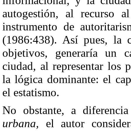
informacional, y la ciudad
autogestión, al recurso a
instrumento de autoritari
(1986:438). Así pues, la 
objetivos, generaría un 
ciudad, al representar los 
la lógica dominante: el ca
el estatismo.
No obstante, a diferenci
urbana,
el autor consider