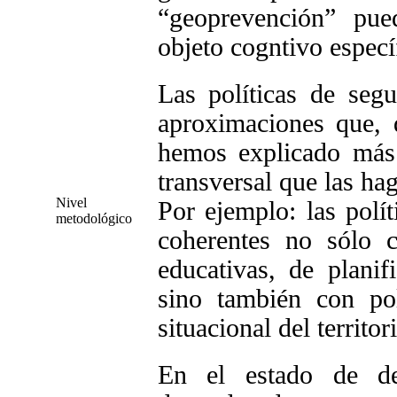
“geoprevención” pue
objeto cogntivo especí
Las políticas de seg
aproximaciones que, 
hemos explicado más 
transversal que las hag
Nivel
Por ejemplo: las polí
metodológico
coherentes no sólo co
educativas, de planif
sino también con pol
situacional del territor
En el estado de dere