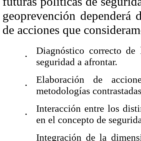
futuras políticas de segurid
geoprevención dependerá d
de acciones que consideramo
Diagnóstico correcto de 
•
seguridad a afrontar.
Elaboración de accion
•
metodologías contrastadas 
Interacción entre los dist
•
en el concepto de segurid
Integración de la dimens