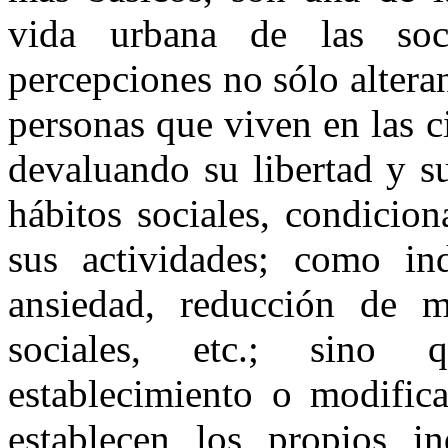
vida urbana de las socie
percepciones no sólo altera
personas que viven en las c
devaluando su libertad y s
hábitos sociales, condicio
sus actividades; como ind
ansiedad, reducción de m
sociales, etc.; sino
establecimiento o modifica
establecen los propios in