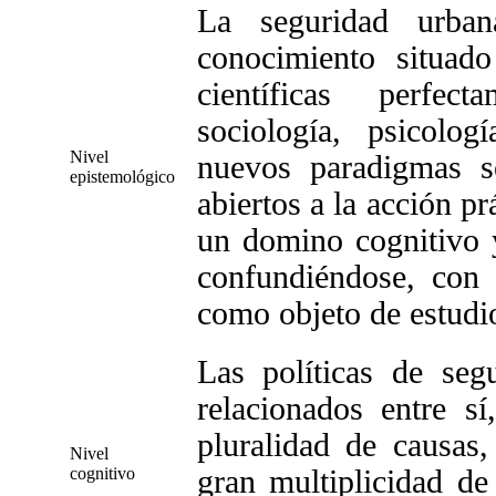
La seguridad urba
conocimiento situado
científicas perfect
sociología, psicolog
Nivel
nuevos paradigmas se
epistemológico
abiertos a la acción pr
un domino cognitivo y
confundiéndose, con 
como objeto de estudi
Las políticas de seg
relacionados entre s
pluralidad de causas,
Nivel
cognitivo
gran multiplicidad de