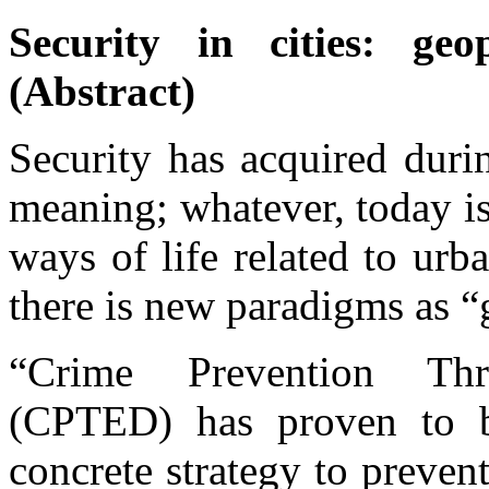
Security in cities: ge
(Abstract)
Security has acquired dur
meaning; whatever, today is 
ways of life related to urb
there is new paradigms as “
“Crime Prevention Th
(CPTED) has proven to be
concrete strategy to prevent