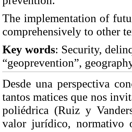
prevention.
The implementation of futu
comprehensively to other terr
Key words
: Security, deli
“geoprevention”, geography
Desde una perspectiva conc
tantos matices que nos invi
poliédrica (Ruiz y Vander
valor jurídico, normativo 