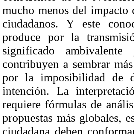
mucho menos del impacto qu
ciudadanos. Y este conoc
produce por la transmis
significado ambivalente
contribuyen a sembrar más 
por la imposibilidad de d
intención. La interpretac
requiere fórmulas de anális
propuestas más globales, es
ciudadana deben conformar 