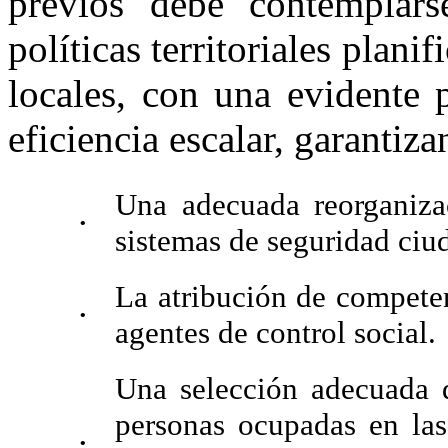
previos debe contemplar
políticas territoriales plani
locales, con una evidente 
eficiencia escalar, garantiza
Una adecuada reorganiza
•
sistemas de seguridad ciu
La atribución de competen
•
agentes de control social.
Una selección adecuada de
personas ocupadas en las 
•