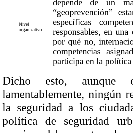
depende de un mar
“geoprevención” esta
específicas compet
Nivel
organizativo
responsables, en una 
por qué no, internaci
competencias asigna
participa en la polític
Dicho esto, aunque e
lamentablemente, ningún re
la seguridad a los ciudada
política de seguridad urb