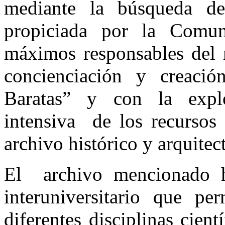
mediante la búsqueda del
propiciada por la Comun
máximos responsables del 
concienciación y creació
Baratas” y con la explo
intensiva de los recursos 
archivo histórico y arquite
El archivo mencionado h
interuniversitario que pe
diferentes disciplinas cient