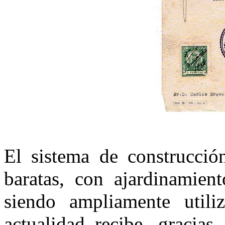
El sistema de construcción
baratas, con ajardinamient
siendo ampliamente util
actualidad recibe, gracias