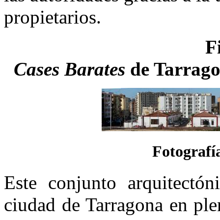
propietarios.
F
Cases Barates
de Tarragon
Fotografí
Este conjunto arquitectón
ciudad de Tarragona en ple