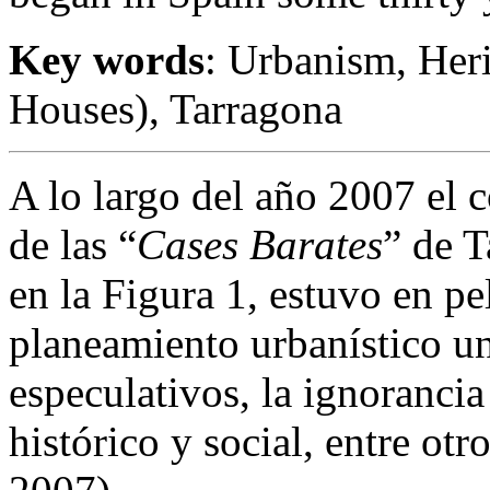
Key words
: Urbanism, Her
Houses), Tarragona
A lo largo del año 2007 el 
de las “
Cases Barates
” de 
en la Figura 1, estuvo en pe
planeamiento urbanístico un
especulativos, la ignorancia
histórico y social, entre ot