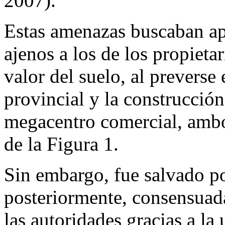
2007).
Estas amenazas buscaban apr
ajenos a los de los propieta
valor del suelo, al preverse 
provincial y la construcció
megacentro comercial, ambo
de la Figura 1.
Sin embargo, fue salvado por
posteriormente, consensuad
las autoridades gracias a l