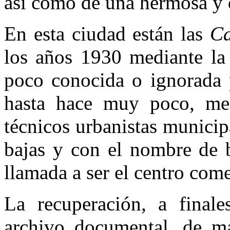
así como de una hermosa y d
En esta ciudad están las
Ca
los años 1930 mediante la i
poco conocida o ignorada p
hasta hace muy poco, men
técnicos urbanistas municip
bajas y con el nombre de b
llamada a ser el centro com
La recuperación, a final
archivo documental, de m