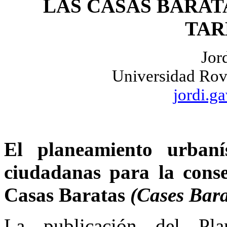
LAS CASAS BARA
TA
Jor
Universidad Rovi
jordi.g
El planeamiento urbaní
ciudadanas para la conse
Casas Baratas
(Cases Bar
La publicación del Pla