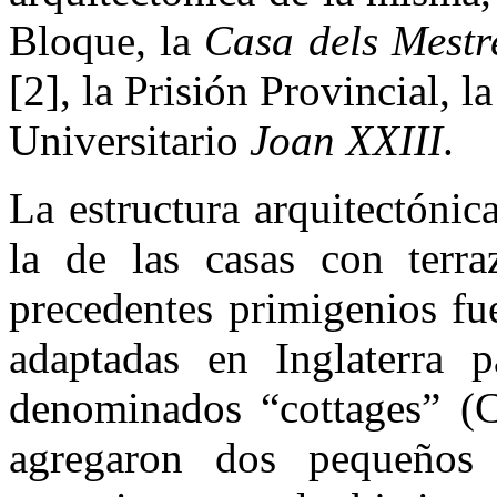
Bloque, la
Casa dels Mestr
[2], la Prisión Provincial, l
Universitario
Joan XXIII
.
La estructura arquitectónic
la de las casas con terra
precedentes primigenios fu
adaptadas en Inglaterra pa
denominados “cottages” (Ca
agregaron dos pequeños 