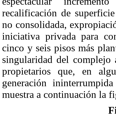
espectacular incremen
recalificación de superfici
no consolidada, expropiació
iniciativa privada para co
cinco y seis pisos más plant
singularidad del complejo 
propietarios que, en alg
generación ininterrumpid
muestra a continuación la fi
F