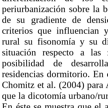
periurbanización sobre la b
de su gradiente de densi
criterios que influencian 
rural su fisonomía y su d
situación respecto a las
posibilidad de desarrol
residencias dormitorio. En 
Chomitz et al. (2004) para
que la dicotomía urbano/rur
En éste se muestra que el a