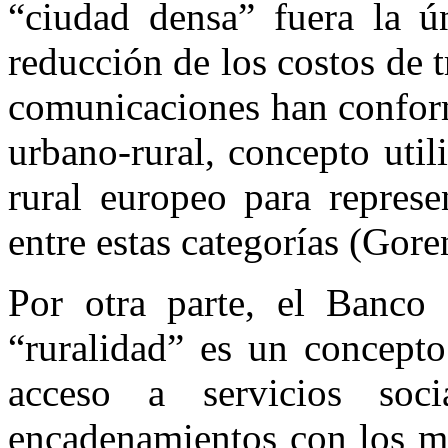
“ciudad densa” fuera la ú
reducción de los costos de 
comunicaciones han confo
urbano-rural, concepto uti
rural europeo para represe
entre estas categorías (Gore
Por otra parte, el Banco
“ruralidad” es un concepto
acceso a servicios soci
encadenamientos con los me