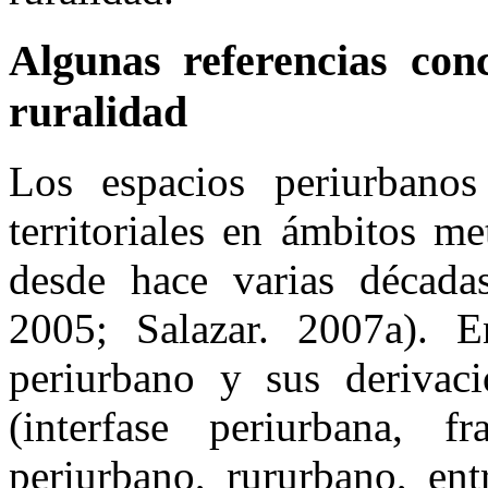
Algunas referencias con
ruralidad
Los espacios periurbanos
territoriales en ámbitos m
desde hace varias décadas
2005; Salazar. 2007a). E
periurbano y sus derivaci
(interfase periurbana, fr
periurbano, rururbano, ent