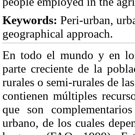
people employed in the agric
Keywords:
Peri-urban, urba
geographical approach.
En todo el mundo y en los
parte creciente de la pobla
rurales o semi-rurales de la
contienen múltiples recurso
que son complementarios
urbano, de los cuales depe