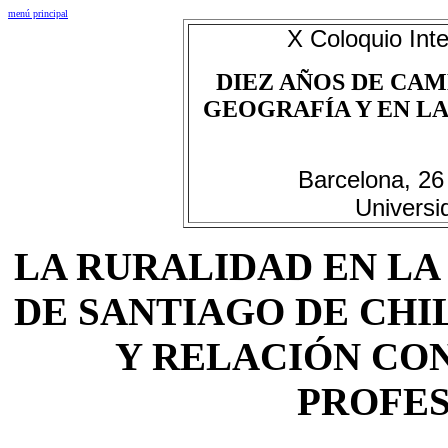
menú principal
X Coloquio Inte
DIEZ AÑOS DE CAM
GEOGRAFÍA Y EN LAS
Barcelona, 26
Universi
LA RURALIDAD EN L
DE SANTIAGO DE CHIL
Y RELACIÓN CON
PROFE