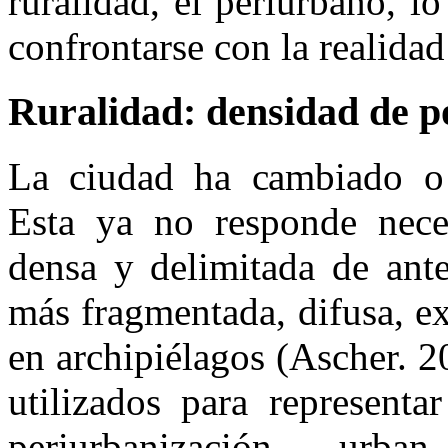
ruralidad, el periurbano, l
confrontarse con la realidad 
Ruralidad: densidad de po
La ciudad ha cambiado o 
Esta ya no responde nece
densa y delimitada de ante
más fragmentada, difusa, e
en archipiélagos (Ascher. 2
utilizados para representa
periurbanización, urba