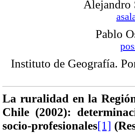
Alejandro 
asal
Pablo O
pos
Instituto de Geografía. Po
La ruralidad en la Regió
Chile (2002): determinac
socio-profesionales
[1]
(Re