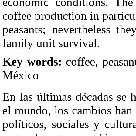
economic conditions. The n
coffee production in particu
peasants; nevertheless th
family unit survival.
Key words:
coffee, peasant
México
En las últimas décadas se 
el mundo, los cambios han 
políticos, sociales y cultu