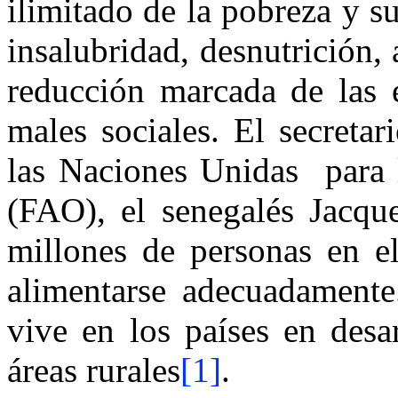
ilimitado de la pobreza y su
insalubridad, desnutrición,
reducción marcada de las e
males sociales. El secreta
las Naciones Unidas para l
(FAO), el senegalés Jacqu
millones de personas en e
alimentarse adecuadamente.
vive en los países en desa
áreas rurales
[1]
.