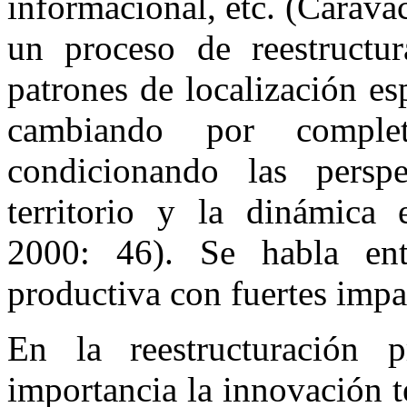
informacional, etc. (Carav
un proceso de reestructu
patrones de localización es
cambiando por compl
condicionando las persp
territorio y la dinámica 
2000: 46). Se habla ent
productiva con fuertes impac
En la reestructuración p
importancia la innovación 