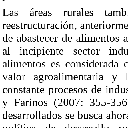
Las áreas rurales tam
reestructuración, anteriorme
de abastecer de alimentos 
al incipiente sector ind
alimentos es considerada 
valor agroalimentaria y 
constante procesos de indu
y Farinos (2007: 355-356
desarrollados se busca ahora
política de desarrollo r