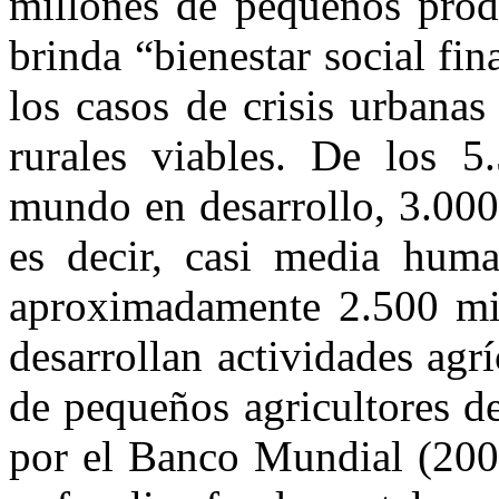
millones de pequeños produ
brinda “bienestar social fin
los casos de crisis urbana
rurales viables. De los 5
mundo en desarrollo, 3.000
es decir, casi media huma
aproximadamente 2.500 mil
desarrollan actividades agr
de pequeños agricultores d
por el Banco Mundial (2007