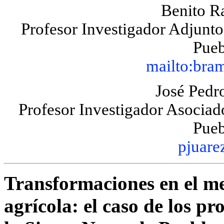
Benito R
Profesor Investigador Adjunt
Pueb
mailto:bra
José Pedr
Profesor Investigador Asocia
Pueb
pjuar
Transformaciones en el med
agrícola: el caso de los p