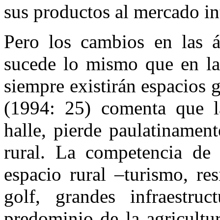
sus productos al mercado in
Pero los cambios en las ár
sucede lo mismo que en las
siempre existirán espacios
(1994: 25) comenta que la
halle, pierde paulatinamen
rural. La competencia de 
espacio rural –turismo, re
golf, grandes infraestru
predominio de la agricultu