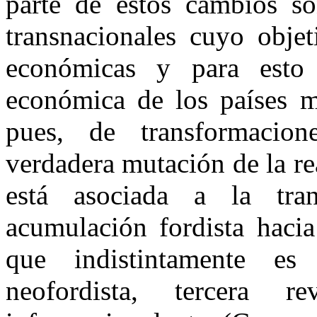
parte de estos cambios so
transnacionales cuyo objet
económicas y para esto s
económica de los países me
pues, de transformacio
verdadera mutación de la r
está asociada a la tra
acumulación fordista hacia
que indistintamente es 
neofordista, tercera re