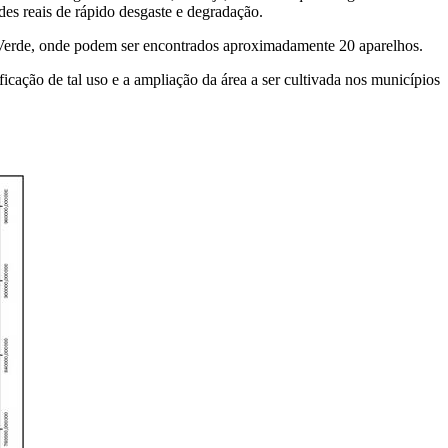
des reais de rápido desgaste e degradação.
o Verde, onde podem ser encontrados aproximadamente 20 aparelhos.
icação de tal uso e a ampliação da área a ser cultivada nos municípios