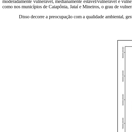
moderadamente vulnerável, medianamente estável/vulnerável e vulner
como nos municípios de Caiapônia, Jataí e Mineiros, o grau de vulner
Disso decorre a preocupação com a qualidade ambiental, gera