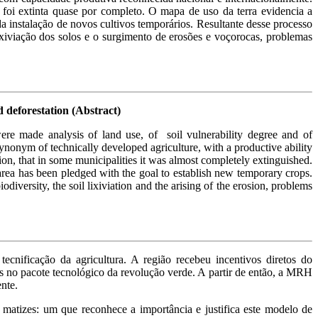
foi extinta quase por completo. O mapa de uso da terra evidencia a
instalação de novos cultivos temporários. Resultante desse processo
xiviação dos solos e o surgimento de erosões e voçorocas, problemas
d deforestation (Abstract)
were made analysis of land use, of soil vulnerability degree and of
ynonym of technically developed agriculture, with a productive ability
tion, that in some municipalities it was almost completely extinguished.
rea has been pledged with the goal to establish new temporary crops.
odiversity, the soil lixiviation and the arising of the erosion, problems
ecnificação da agricultura. A região recebeu incentivos diretos do
s no pacote tecnológico da revolução verde. A partir de então, a MRH
nte.
s matizes: um que reconhece a importância e justifica este modelo de