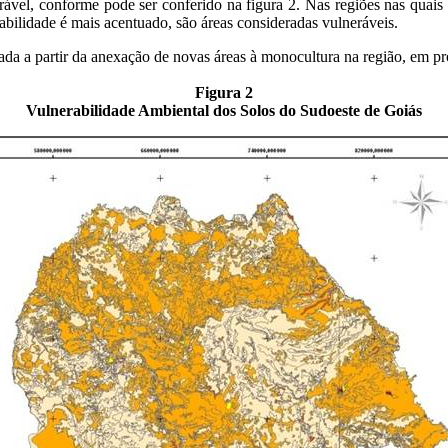
ável, conforme pode ser conferido na figura 2. Nas regiões nas quais
abilidade é mais acentuado, são áreas consideradas vulneráveis.
da a partir da anexação de novas áreas à monocultura na região, em pr
Figura 2
Vulnerabilidade Ambiental dos Solos do Sudoeste de Goiás