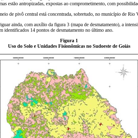
 mas estão antropizadas, expostas ao comprometimento, com possibilida
meio de pivô central está concentrada, sobretudo, no município de Ri
iguar ainda, com auxílio da figura 3 (mapa de desmatamento), a intensif
am identificados 14 pontos de desmatamento no último ano.
Figura 1
Uso do Solo e Unidades Fisionômicas no Sudoeste de Goiás