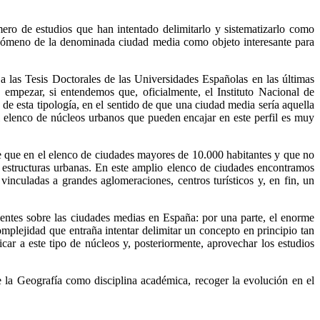
ero de estudios que han intentado delimitarlo y sistematizarlo como
fenómeno de la denominada ciudad media como objeto interesante para
a a las Tesis Doctorales de las Universidades Españolas en las últimas
 empezar, si entendemos que, oficialmente, el Instituto Nacional de
e esta tipología, en el sentido de que una ciudad media sería aquella
l elenco de núcleos urbanos que pueden encajar en este perfil es muy
te que en el elenco de ciudades mayores de 10.000 habitantes y que no
 estructuras urbanas. En este amplio elenco de ciudades encontramos
 vinculadas a grandes aglomeraciones, centros turísticos y, en fin, un
cientes sobre las ciudades medias en España: por una parte, el enorme
complejidad que entraña intentar delimitar un concepto en principio tan
icar a este tipo de núcleos y, posteriormente, aprovechar los estudios
e la Geografía como disciplina académica, recoger la evolución en el