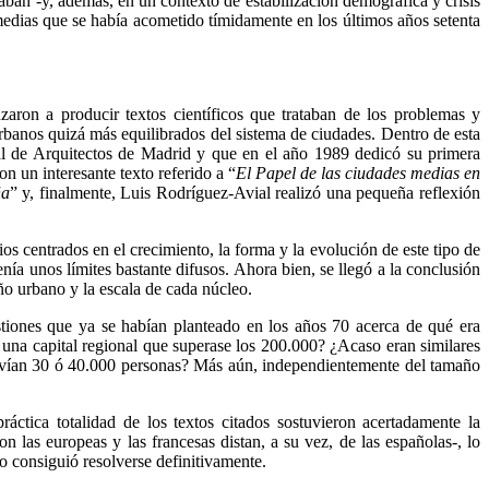
aban -y, además, en un contexto de estabilización demográfica y crisis
 medias que se había acometido tímidamente en los últimos años setenta
aron a producir textos científicos que trataban de los problemas y
urbanos quizá más equilibrados del sistema de ciudades. Dentro de esta
ial de Arquitectos de Madrid y que en el año 1989 dedicó su primera
n un interesante texto referido a “
El Papel de las ciudades medias en
ña
” y, finalmente, Luis Rodríguez-Avial realizó una pequeña reflexión
os centrados en el crecimiento, la forma y la evolución de este tipo de
nía unos límites bastante difusos. Ahora bien, se llegó a la conclusión
ño urbano y la escala de cada núcleo.
stiones que ya se habían planteado en los años 70 acerca de qué era
na capital regional que superase los 200.000? ¿Acaso eran similares
vivían 30 ó 40.000 personas? Más aún, independientemente del tamaño
áctica totalidad de los textos citados sostuvieron acertadamente la
las europeas y las francesas distan, a su vez, de las españolas-, lo
no consiguió resolverse definitivamente.