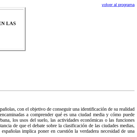
volver al programa
EN LAS
spañolas, con el objetivo de conseguir una identificación de su realidad
nes encaminadas a comprender qué es una ciudad media y cómo puede
rbana, los usos del suelo, las actividades económicas o las funciones
stancia de que el debate sobre la clasificación de las ciudades medias,
as españolas implica poner en cuestión la verdadera necesidad de una