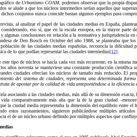
ográfico de
Urbanismo COAM
, podemos observar que la propia dispari
ados se alude a que los núcleos intermedios serían aquellos que superan
a dichos conjuntos nunca coincide bastan algunos ejemplos para compro
revista, al analizar el papel de las ciudades medias en España, plantea
 considerando, eso sí, que en la escala europea, en la mayor parte d
ista y algunas conclusiones en relación a la normativa y jurisprudencia 
andesa de Den Bosch en Octubre del año 1988, se planteaba que los c
la población de las ciudades medias españolas, reconocía la dificultad p
ca de lo que podían representar las ciudades intermedias
[12]
.
de este tipo de núcleos se hacía cada vez más recurrente, en la misma 
los años noventa se mantuviese una constante producción científica sob
grandes ciudades ofrecían los núcleos de tamaño más reducido. El pr
miento del sistema de ciudades, representa una determinada forma d
 trata de apostar por la calidad de vida anteponiéndose a la eficienci
e iría asociando a las ciudades medias, más allá de su dimensión exacta, 
e vida comparativamente más alta que la de la gran ciudad –menor
ue la ciudad media representaba la dimensión del equilibrio entre el 
ndo estos razonamientos, siguieron publicándose múltiples artículo
ia el de un núcleo urbano definido por múltiples aspectos que confluy
medias