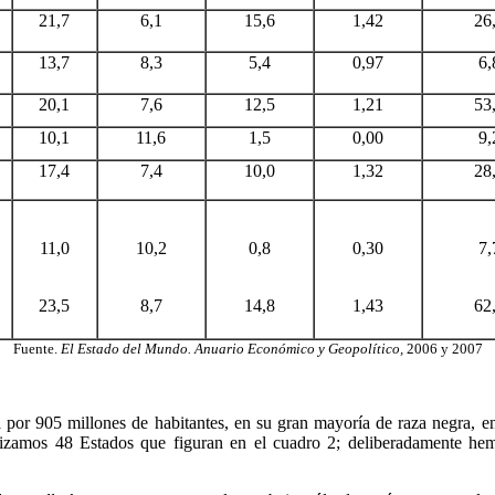
21,7
6,1
15,6
1,42
26
13,7
8,3
5,4
0,97
6,
20,1
7,6
12,5
1,21
53
10,1
11,6
1,5
0,00
9,
17,4
7,4
10,0
1,32
28
11,0
10,2
0,8
0,30
7,
23,5
8,7
14,8
1,43
62
Fuente.
El Estado del Mundo. Anuario Económico y Geopolítico,
2006 y 2007
por 905 millones de habitantes, en su gran mayoría de raza negra, en 
nalizamos 48 Estados que figuran en el cuadro 2; deliberadamente he