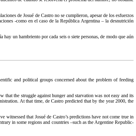
laciones de Josué de Castro no se cumplieron, apesar de los esfuerzos
ciones -como en el caso de la República Argentina – la desnutrición
vía hay un hambriento por cada seis o siete personas, de modo que aún
ientific and political groups concerned about the problem of feeding
ew that the struggle against hunger and starvation was not easy and its
stration. At that time, de Castro predicted that by the year 2000, the
ave witnessed that Josué de Castro’s predictions have not come true in
ntrary in some regions and countries –such as the Argentine Republic-