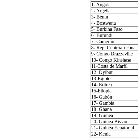
1- Angola
2- Argelia
3- Benin
4- Bostwana
5- Burkina Faso
6- Burundi
7- Camerún
8- Rep. Centroafricana
9- Congo Brazzaville
10- Congo Kinshasa
11-Costa de Marfil
12- Dyibuti
13-Egipto
14- Eritrea
15-Etiopia
16- Gabón
17- Gambia
18- Ghana
19- Guinea
20- Guinea Bissau
21- Guinea Ecuatorial
22- Kenia