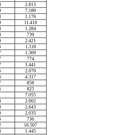
0
2.813
9
7.189
8
1.176
9
11.410
8
1.284
4
739
9
2.421
6
1.118
7
1.369
7
774
7
1.441
5
2.070
6
4.317
7
858
5
825
7.055
8
2.002
8
2.643
0
2.035
6
736
2
16.507
3
1.445