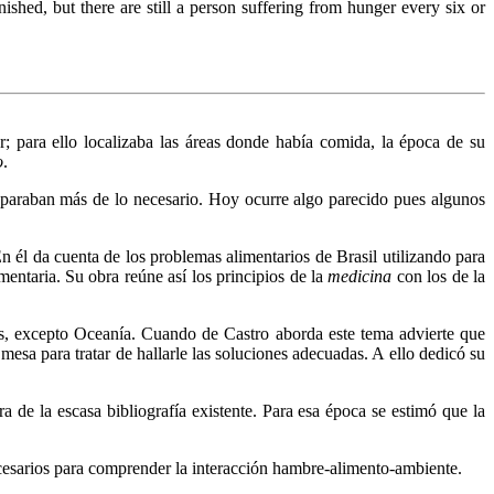
shed, but there are still a person suffering from hunger every six or
; para ello localizaba las áreas donde había comida, la época de su
o
.
aparaban más de lo necesario. Hoy ocurre algo parecido pues algunos
n él da cuenta de los problemas alimentarios de Brasil utilizando para
mentaria. Su obra reúne así los principios de la
medicina
con los de la
tes, excepto Oceanía. Cuando de Castro aborda este tema advierte que
esa para tratar de hallarle las soluciones adecuadas. A ello dedicó su
 de la escasa bibliografía existente. Para esa época se estimó que la
esarios para comprender la interacción hambre-alimento-ambiente.