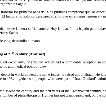
ergonzante flagelo.
 a transitar los primeros años del XXI pudimos comprobar que las especu
 El hambre no sólo no desapareció, sino que en algunas regiones y na
tantes de la tierra sufría hambre. Hoy la relación ha bajado pero toda
effrey Sachs.
 de vida, desarrollo humano.
th
g of 21
century (Abstract)
called
Geography of Hunger
, which had a formidable reception in sc
aphic and medical point of view.
to depict in world context the same issues he raised about Brazil. He kn
xile in 1964 together with people who were part of Joao Goulard’s admini
he Twentieth century and the first years of the Twenty-first century, h
a number of philanthropists. Hunger has not disappeared and, on the co