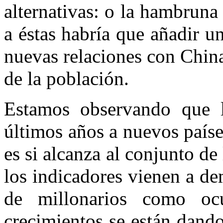
alternativas: o la hambruna
a éstas habría que añadir un
nuevas relaciones con China
de la población.
Estamos observando que l
últimos años a nuevos países
es si alcanza al conjunto de
los indicadores vienen a d
de millonarios como ocu
crecimientos se están dand