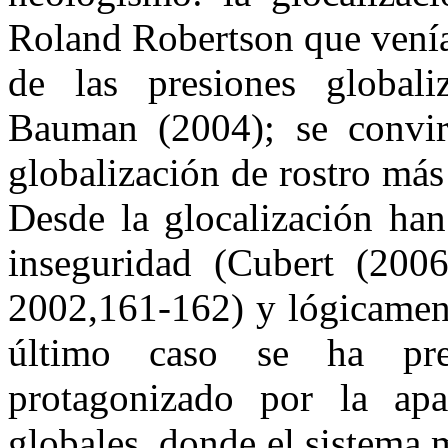
Roland Robertson que venía
de las presiones globali
Bauman (2004); se convir
globalización de rostro m
Desde la glocalización han
inseguridad (Cubert (2006
2002,161-162) y lógicament
último caso se ha pre
protagonizado por la apa
globales, donde el sistema 