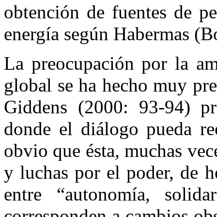
obtención de fuentes de pe
energía según Habermas (Bo
La preocupación por la ame
global se ha hecho muy pre
Giddens (2000: 93-94) pr
donde el diálogo pueda ree
obvio que ésta, muchas vece
y luchas por el poder, de 
entre “autonomía, solid
corresponden a cambios obs