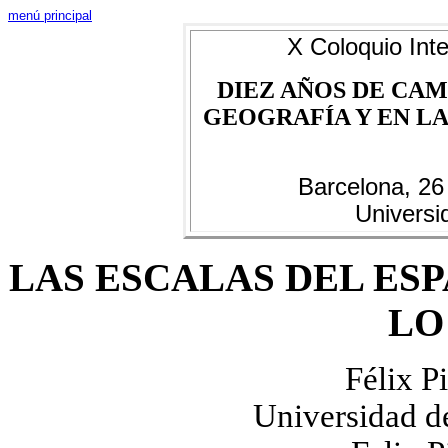
menú principal
X Coloquio Inte
DIEZ AÑOS DE CAM
GEOGRAFÍA Y EN LAS
Barcelona, 26
Universi
LAS ESCALAS DEL ESP
LO
Félix P
Universidad d