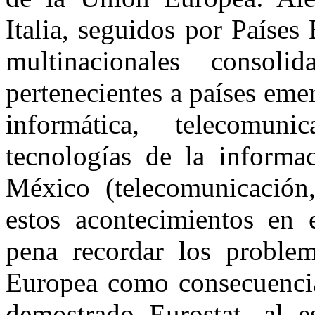
Italia, seguidos por Países
multinacionales consol
pertenecientes a países em
informática, telecomuni
tecnologías de la informac
México (telecomunicación
estos acontecimientos en
pena recordar los proble
Europea como consecuencia
demostrado Eurostat, al 