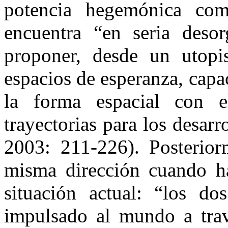
potencia hegemónica co
encuentra “en seria desor
proponer, desde un utopi
espacios de esperanza, capac
la forma espacial con el
trayectorias para los desar
2003: 211-226). Posteriorm
misma dirección cuando ha
situación actual: “los d
impulsado al mundo a trav