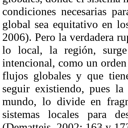
condiciones necesarias pa
global sea equitativo en lo
2006). Pero la verdadera ru
lo local, la región, sur
intencional, como un orden 
flujos globales y que tien
seguir existiendo, pues la 
mundo, lo divide en frag
sistemas locales para de
(Dematteis, 2002: 163 y 17