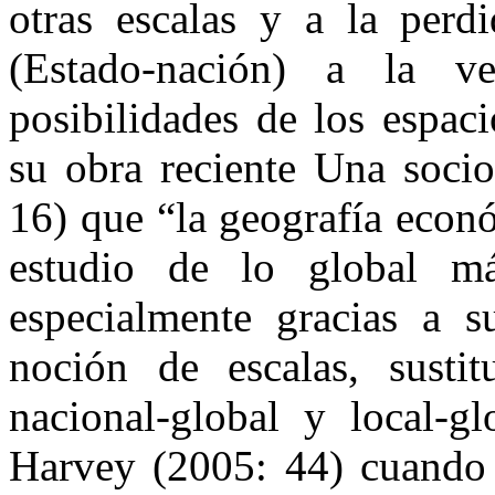
otras escalas y a la perd
(Estado-nación) a la 
posibilidades de los espac
su obra reciente Una socio
16) que “la geografía econó
estudio de lo global má
especialmente gracias a su
noción de escalas, susti
nacional-global y local-gl
Harvey (2005: 44) cuando s