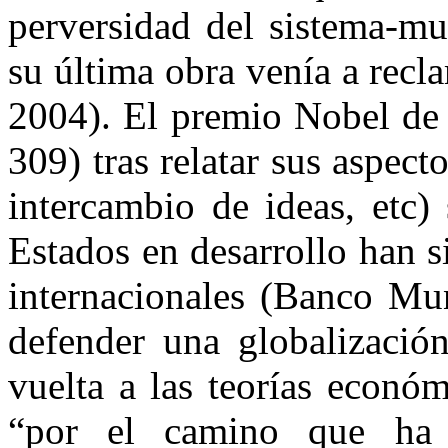
perversidad del sistema-m
su última obra venía a recl
2004). El premio Nobel de 
309) tras relatar sus aspect
intercambio de ideas, etc)
Estados en desarrollo han 
internacionales (Banco Mun
defender una globalizaci
vuelta a las teorías econó
“por el camino que ha 