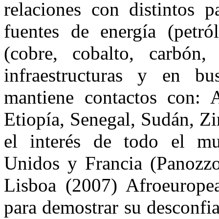
relaciones con distintos p
fuentes de energía (petró
(cobre, cobalto, carbón
infraestructuras y en b
mantiene contactos con: 
Etiopía, Senegal, Sudán, Z
el interés de todo el m
Unidos y Francia (Panozzo
Lisboa (2007) Afroeurope
para demostrar su desconfi