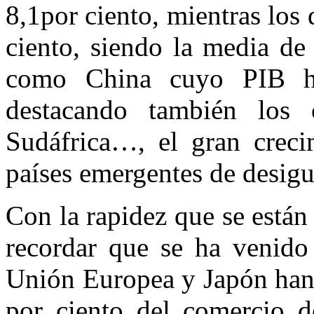
8,1por ciento, mientras los
ciento, siendo la media de
como China cuyo PIB ha
destacando también los c
Sudáfrica…, el gran crec
países emergentes de desigu
Con la rapidez que se está
recordar que se ha venido
Unión Europea y Japón han
por ciento del comercio 