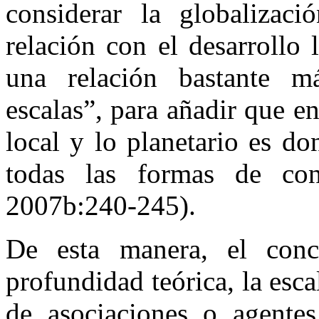
considerar la globalizac
relación con el desarrollo
una relación bastante má
escalas”, para añadir que en 
local y lo planetario es do
todas las formas de con
2007b:240-245).
De esta manera, el con
profundidad teórica, la esc
de asociaciones o agentes