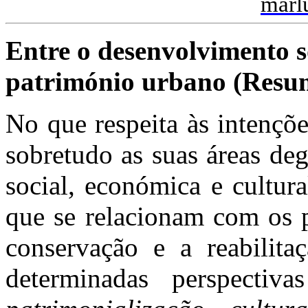
marl
Entre o desenvolvimento s
património urbano (Resu
No que respeita às intençõe
sobretudo as suas áreas de
social, económica e cultur
que se relacionam com os 
conservação e a reabilit
determinadas perspectiv