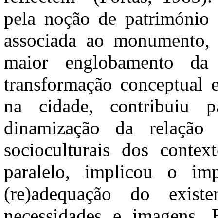
pela noção de património a
associada ao monumento,
maior englobamento da
transformação conceptual e
na cidade, contribuiu p
dinamização da relação 
socioculturais dos conte
paralelo, implicou o i
(re)adequação do exis
necessidades e imagens. 