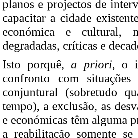
planos e projectos de inte
capacitar a cidade existent
económica e cultural, 
degradadas, críticas e decad
Isto porquê,
a priori
, o 
confronto com
situações
conjuntural (sobretudo q
tempo), a exclusão, as desv
e económicas têm alguma pr
a reabilitação somente se 