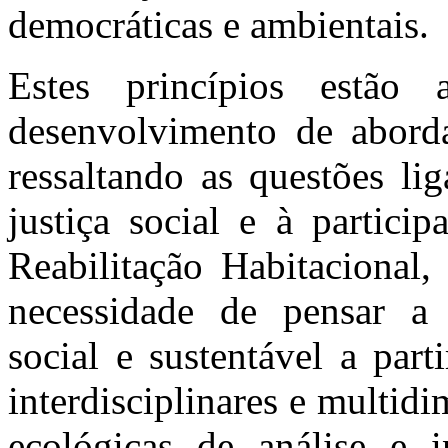
democráticas e ambientais.
Estes princípios estão 
desenvolvimento de aborda
ressaltando as questões li
justiça social e à partici
Reabilitação Habitacional
necessidade de pensar 
social e sustentável a par
interdisciplinares e multidi
ecológicas de análise e i