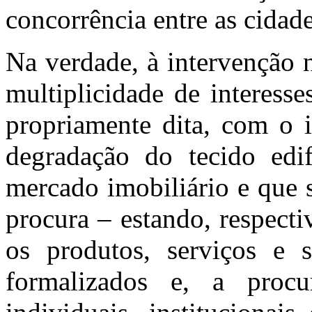
concorrência entre as cidade
Na verdade, à intervenção 
multiplicidade de interess
propriamente dita, com o i
degradação do tecido edif
mercado imobiliário e que 
procura – estando, respect
os produtos, serviços e si
formalizados e, a procu