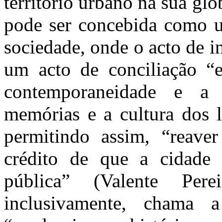
território urbano na sua glo
pode ser concebida como u
sociedade, onde
o acto de i
um acto de conciliação “e
contemporaneidade e a 
memórias e a cultura dos l
permitindo assim, “reave
crédito de que a cidade d
pública” (Valente Pere
inclusivamente, chama 