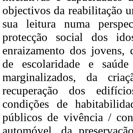
objectivos da reabilitação
sua leitura numa perspe
protecção social dos ido
enraizamento dos jovens, 
de escolaridade e saúde
marginalizados, da cri
recuperação dos edifíc
condições de habitabilid
públicos de vivência / con
automóvel, da preservaçã