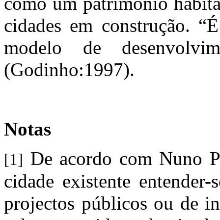
como um património habitad
cidades em construção. “É
modelo de desenvolvi
(Godinho:1997).
Notas
De acordo com Nuno Por
[1]
cidade existente entender-
projectos públicos ou de i