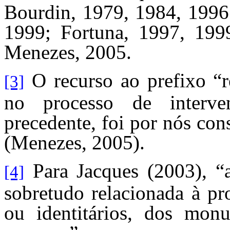
Bourdin, 1979, 1984, 1996;
1999; Fortuna, 1997, 1999
Menezes, 2005.
O recurso ao prefixo “
[3]
no processo de interv
precedente, foi por nós co
(Menezes, 2005).
Para Jacques (2003), “a
[4]
sobretudo relacionada à pr
ou identitários, dos mon