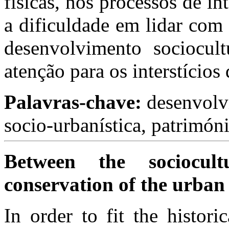
físicas, nos processos de i
a dificuldade em lidar com
desenvolvimento sociocult
atenção para os interstícios
Palavras-chave:
desenvolvi
socio-urbanística, patrimón
Between the sociocul
conservation of the urban 
In order to fit the historic