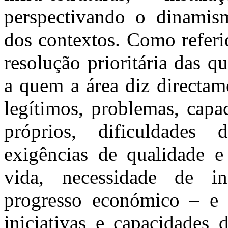
perspectivando o dinamism
dos contextos
. Como referi
resolução prioritária das q
a quem a área diz directame
legítimos, problemas, capac
próprios, dificuldades 
exigências de qualidade e
vida, necessidade de in
progresso económico – e n
iniciativas e capacidades 