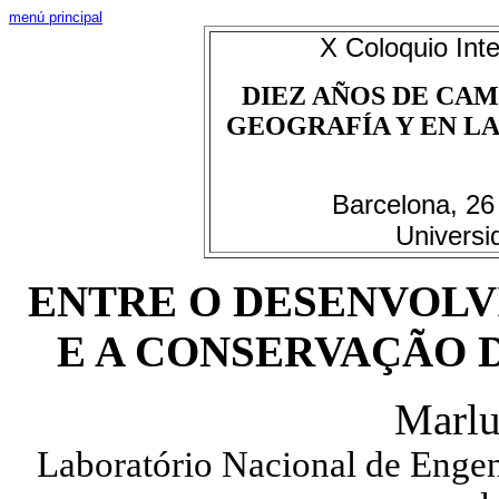
menú principal
X Coloquio Inte
DIEZ AÑOS DE CAM
GEOGRAFÍA Y EN LAS
Barcelona, 26
Universi
ENTRE O DESENVOL
E A CONSERVAÇÃO 
Marlu
Laboratório Nacional de Engen