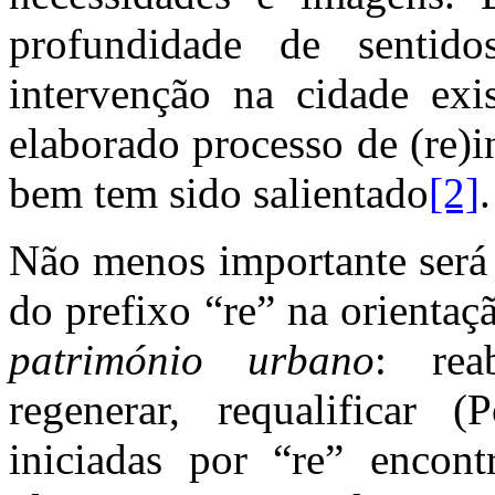
profundidade de sentid
intervenção na cidade exi
elaborado processo de (re)
bem tem sido salientado
[2]
.
Não menos importante será 
do prefixo “re” na orienta
património urbano
:
rea
regenerar, requalificar
(P
iniciadas por “re” encont