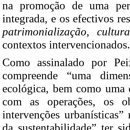
na promoção de uma persp
integrada, e os efectivos re
patrimonialização, cultur
contextos intervencionados.
Como assinalado por Peix
compreende “uma dimens
ecológica, bem como uma d
com as operações, os ob
intervenções urbanísticas”
da sustentabilidade” ter s