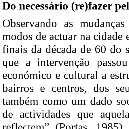
Do necessário (re)fazer p
Observando as mudanças 
modos de actuar na cidade e
finais da década de 60 do s
que a intervenção passo
económico e cultural a estr
bairros e centros, dos seu
também como um dado socia
de actividades que aquela
reflectem” (Portas, 1985)