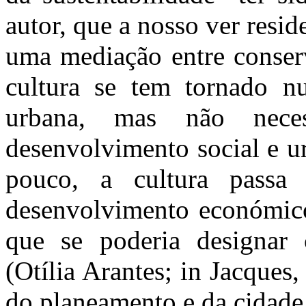
autor, que a nosso ver resid
uma mediação entre conserv
cultura se tem tornado nu
urbana, mas não nece
desenvolvimento social e ur
pouco, a cultura pass
desenvolvimento económic
que se poderia designar
(Otília Arantes; in Jacques
do planeamento e da cidade