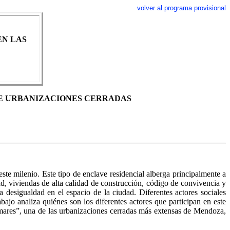
volver al programa provisional
EN LAS
DE URBANIZACIONES CERRADAS
ste milenio. Este tipo de enclave residencial alberga principalmente a
ad, viviendas de alta calidad de construcción, código de convivencia y
la desigualdad en el espacio de la ciudad. Diferentes actores sociales
bajo analiza quiénes son los diferentes actores que participan en este
almares”, una de las urbanizaciones cerradas más extensas de Mendoza,