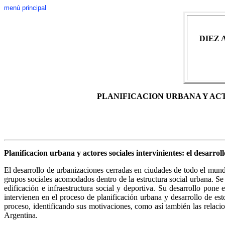
menú principal
DIEZ 
PLANIFICACION URBANA Y AC
Planificacion urbana y actores sociales intervinientes: el desarr
El desarrollo de urbanizaciones cerradas en ciudades de todo el mundo
grupos sociales acomodados dentro de la estructura social urbana. Se 
edificación e infraestructura social y deportiva. Su desarrollo pone 
intervienen en el proceso de planificación urbana y desarrollo de est
proceso, identificando sus motivaciones, como así también las relaci
Argentina.