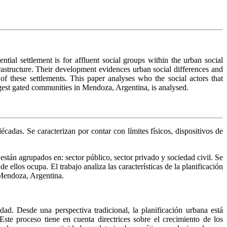
ial settlement is for affluent social groups within the urban social
frastructure. Their development evidences urban social differences and
 of these settlements. This paper analyses who the social actors that
argest gated communities in Mendoza, Argentina, is analysed.
adas. Se caracterizan por contar con límites físicos, dispositivos de
stán agrupados en: sector público, sector privado y sociedad civil. Se
ellos ocupa. El trabajo analiza las características de la planificación
 Mendoza, Argentina.
ad. Desde una perspectiva tradicional, la planificación urbana está
Este proceso tiene en cuenta directrices sobre el crecimiento de los