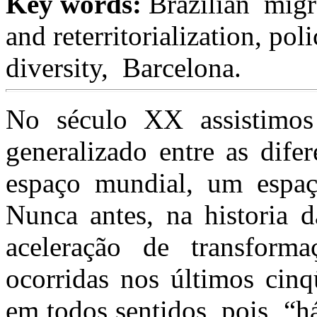
Key words:
Brazilian migra
and reterritorialization, pol
diversity,
Barcelona.
No século XX assistimos
generalizado entre as dife
espaço mundial, um espaç
Nunca antes, na historia 
aceleração de transform
ocorridas nos últimos cinq
em todos sentidos, pois “h