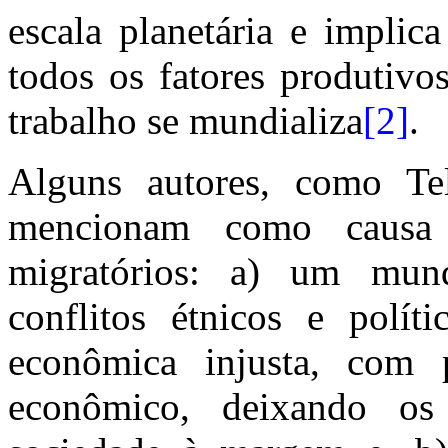
escala planetária e implic
todos os fatores produtivo
trabalho se mundializa
[2]
.
Alguns autores, como T
mencionam como causa 
migratórios: a) um mun
conflitos étnicos e polí
econômica injusta, com po
econômico, deixando os