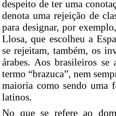
despeito de ter uma conota
denota uma rejeição de cla
para designar, por exemplo
Llosa, que escolheu a Espa
se rejeitam, também, os in
árabes. Aos brasileiros se
termo “brazuca”, nem sempr
maioria como sendo uma fo
latinos.
No que se refere ao domín