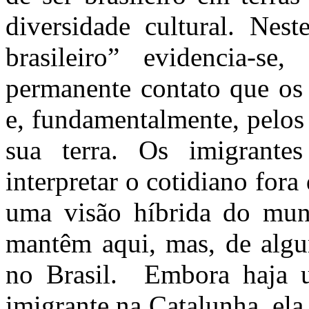
diversidade cultural. Nest
brasileiro” evidencia-se
permanente contato que os 
e, fundamentalmente, pelos
sua terra. Os imigrante
interpretar o cotidiano for
uma visão híbrida do mun
mantêm aqui, mas, de alg
no Brasil. Embora haja u
imigrante na Catalunha, ela 