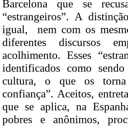
Barcelona que se recu
“estrangeiros”. A distinç
igual, nem com os mesmo
diferentes discursos e
acolhimento. Esses “estra
identificados como sendo 
cultura, o que os torn
confiança”. Aceitos, entret
que se aplica, na Espanha
pobres e anônimos, proc