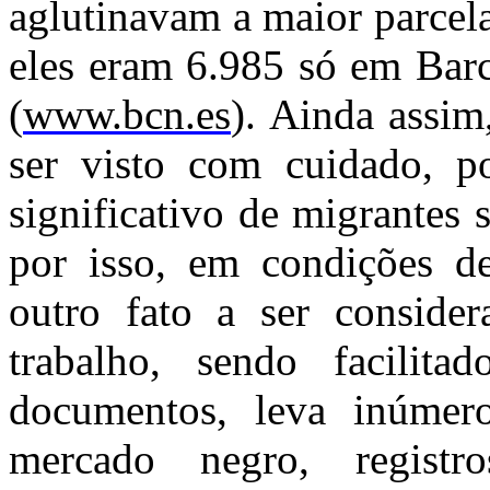
aglutinavam a maior parcel
eles eram 6.985 só em Barc
(
www.bcn.es
). Ainda assim
ser visto com cuidado, p
significativo de migrantes 
por isso, em condições de
outro fato a ser conside
trabalho, sendo facilita
documentos, leva inúmero
mercado negro, regist