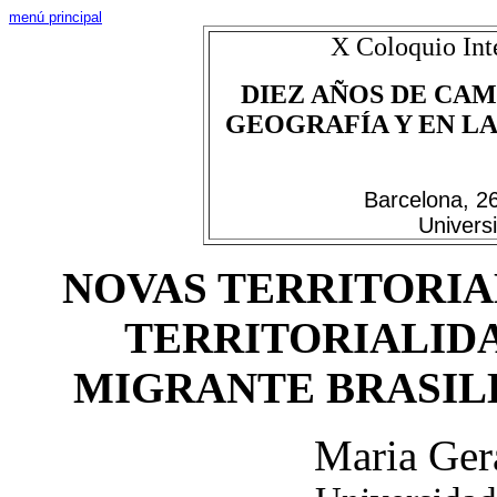
menú principal
X Coloquio Int
DIEZ AÑOS DE CAM
GEOGRAFÍA Y EN LAS
Barcelona, 2
Univers
NOVAS TERRITORIA
TERRITORIALID
MIGRANTE BRASIL
Maria Ger