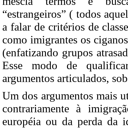
mescla termos e busca
“estrangeiros” ( todos aque
a falar de critérios de class
como imigrantes os ciganos 
(enfatizando grupos atrasa
Esse modo de qualifica
argumentos articulados, sob
Um dos argumentos mais uti
contrariamente à imigraç
européia ou da perda da i