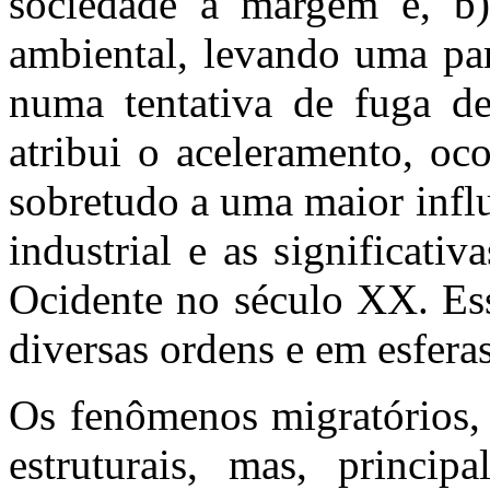
sociedade à margem e, b)
ambiental, levando uma par
numa tentativa de fuga de
atribui o aceleramento, oc
sobretudo a uma maior infl
industrial e as significati
Ocidente no século XX. Es
diversas ordens e em esferas
Os fenômenos migratórios, 
estruturais, mas, princip