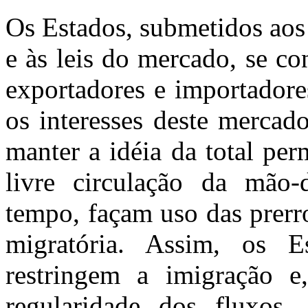
Os Estados, submetidos aos
e às leis do mercado, se c
exportadores e importadore
os interesses deste mercad
manter a idéia da total per
livre circulação da mão
tempo, façam uso das prerr
migratória. Assim, os Es
restringem a imigração 
regularidade dos fluxos