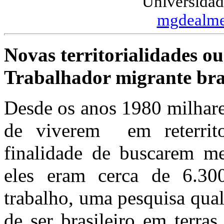
Universidad
mgdealme
Novas territorialidades ou
Trabalhador migrante bra
Desde os anos 1980 milhares
de viverem em reterritor
finalidade de buscarem me
eles eram cerca de 6.30
trabalho, uma pesquisa quali
de ser brasileiro em terra