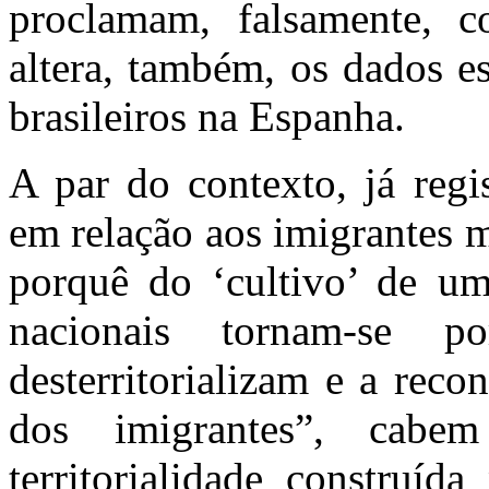
proclamam, falsamente, 
altera, também, os dados es
brasileiros na Espanha.
A par do contexto, já regi
em relação aos imigrantes 
porquê do ‘cultivo’ de um 
nacionais tornam-se p
desterritorializam e a rec
dos imigrantes”, cabe
territorialidade construíd