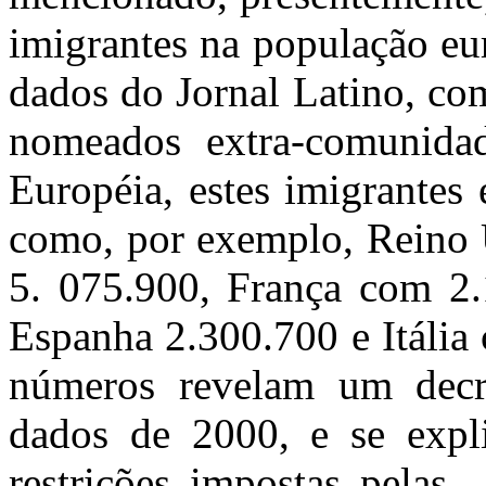
imigrantes na população eu
dados do Jornal Latino, co
nomeados extra-comunida
Européia, estes imigrantes
como, por exemplo, Reino
5. 075.900, França com 2.
Espanha 2.300.700 e Itália
números revelam um dec
dados de 2000, e se expli
restrições impostas pelas