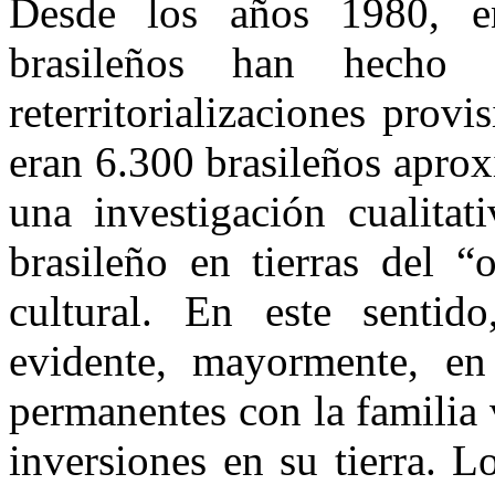
Desde los años 1980, e
brasileños han hecho
reterritorializaciones provi
eran 6.300 brasileños apro
una investigación cualitat
brasileño en tierras del “
cultural. En este sentid
evidente, mayormente, en 
permanentes con la familia v
inversiones en su tierra. 