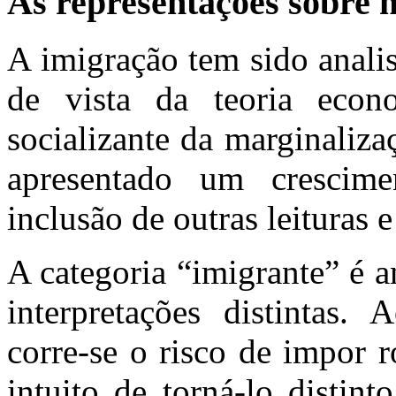
As representações sobre m
A imigração tem sido anali
de vista da teoria eco
socializante da marginaliz
apresentado um crescim
inclusão de outras leituras e
A categoria “imigrante” é a
interpretações distintas. 
corre-se o risco de impor 
intuito de torná-lo distin