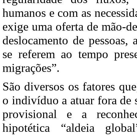
humanos e com as necessida
exige uma oferta de mão-de-
deslocamento de pessoas, a
se referem ao tempo pres
migrações”.
São diversos os fatores qu
o indivíduo a atuar fora de 
provisional e a reconh
hipotética “aldeia glob