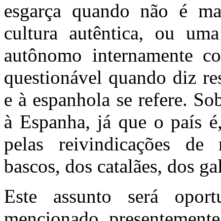
esgarça quando não é ma
cultura autêntica, ou um
autônomo internamente c
questionável quando diz re
e à espanhola se refere. So
à Espanha, já que o país é
pelas reivindicações de 
bascos, dos catalães, dos gal
Este assunto será oport
mencionado, presentemente,